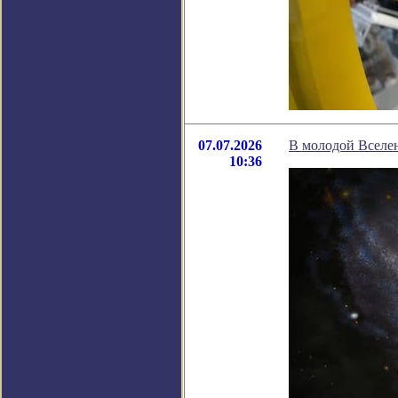
07.07.2026
В молодой Вселен
10:36