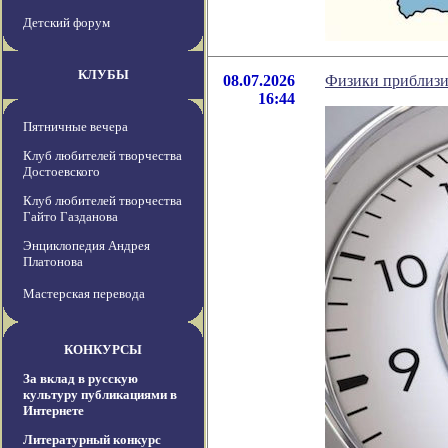
Детский форум
КЛУБЫ
08.07.2026
Физики приблизи
16:44
Пятничные вечера
Клуб любителей творчества
Достоевского
Клуб любителей творчества
Гайто Газданова
Энциклопедия Андрея
Платонова
Мастерская перевода
КОНКУРСЫ
За вклад в русскую
культуру публикациями в
Интернете
Литературный конкурс