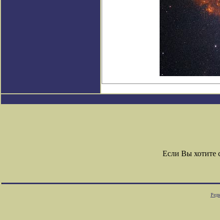
Если Вы хотите
Редк