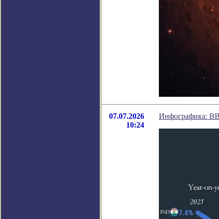
07.07.2026
Инфографика: ВВ
10:24