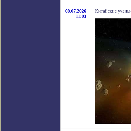
08.07.2026
Китайские учены
11:03