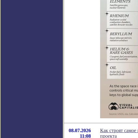
08.07.2026
Как строят самое
11:08
проекта