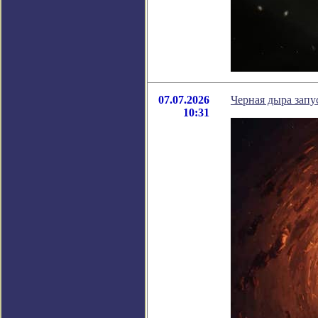
07.07.2026
Черная дыра запу
10:31