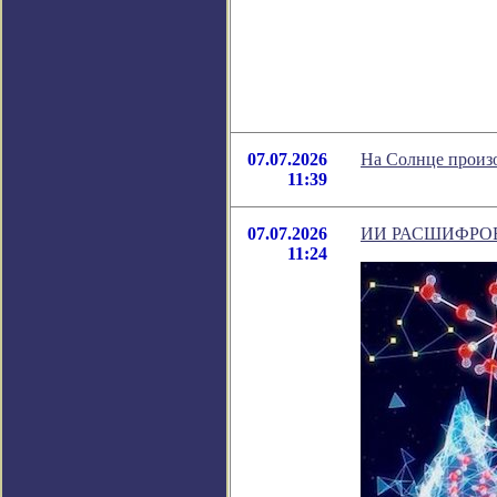
07.07.2026
На Солнце произо
11:39
07.07.2026
ИИ РАСШИФРО
11:24