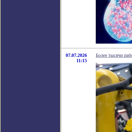
07.07.2026
Более тысячи раб
11:15