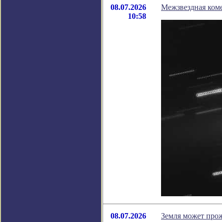
08.07.2026
Межзвездная коме
10:58
08.07.2026
Земля может прож