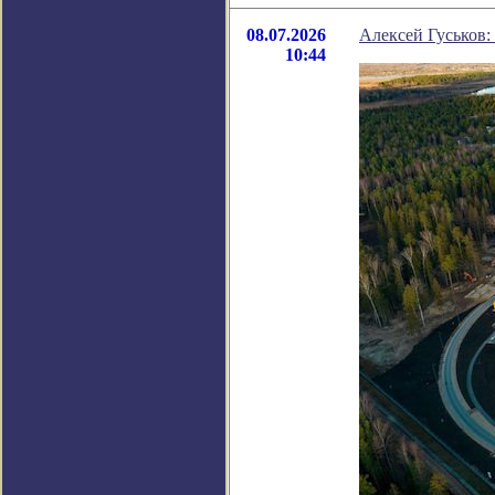
08.07.2026
Алексей Гуськов:
10:44