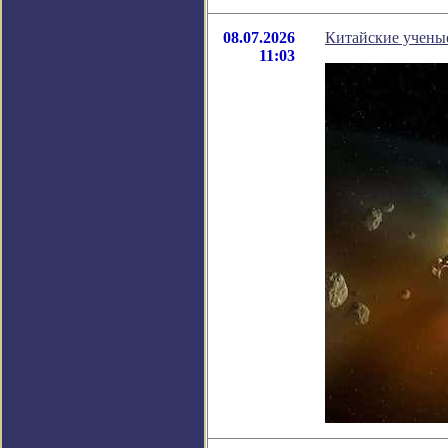
08.07.2026
Китайские учены
11:03