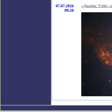
07.07.2026
«Джеймс Уэбб» сн
09:20