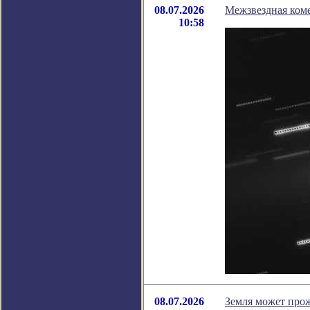
08.07.2026
Межзвездная коме
10:58
08.07.2026
Земля может прож