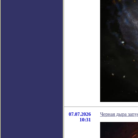
07.07.2026
Черная дыра запу
10:31