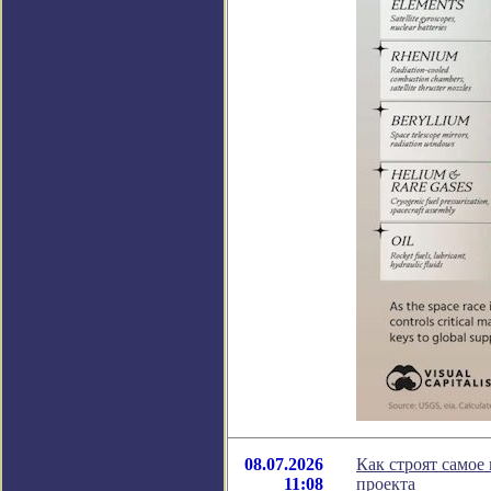
08.07.2026
Как строят самое
11:08
проекта