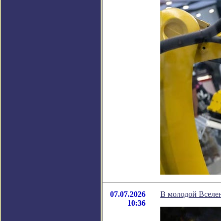
07.07.2026
В молодой Вселен
10:36