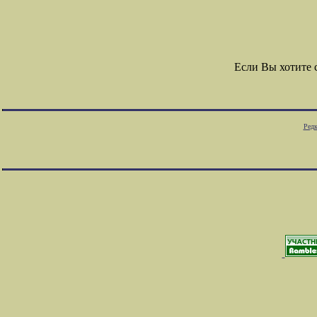
Если Вы хотите
Редк