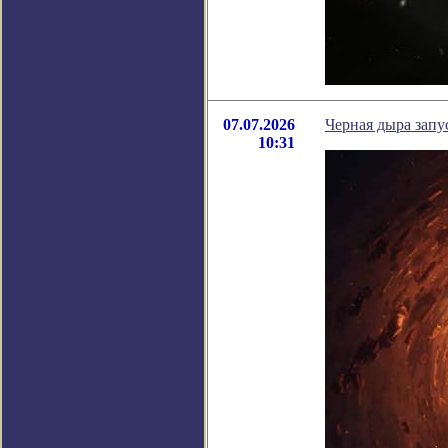
07.07.2026
Черная дыра запу
10:31