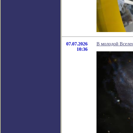
07.07.2026
В молодой Вселен
10:36