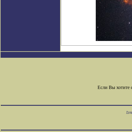
Если Вы хотите
Редк