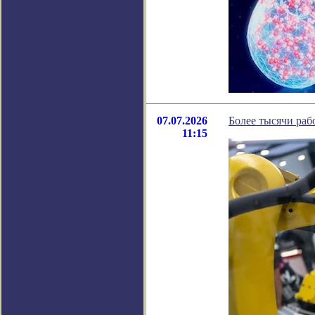
07.07.2026
Более тысячи раб
11:15