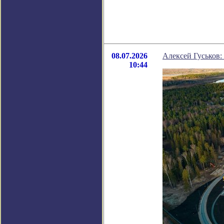
08.07.2026
Алексей Гуськов:
10:44