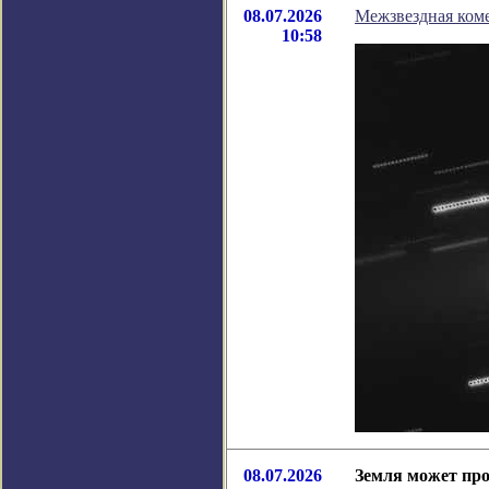
08.07.2026
Межзвездная коме
10:58
08.07.2026
Земля может про