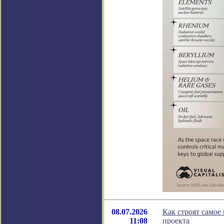
08.07.2026
Как строят самое
11:08
проекта