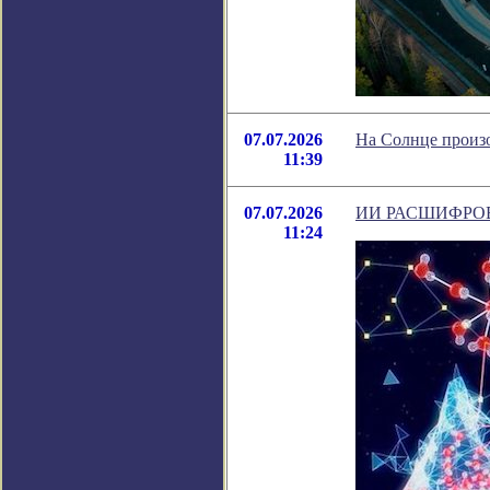
07.07.2026
На Солнце произо
11:39
07.07.2026
ИИ РАСШИФРО
11:24