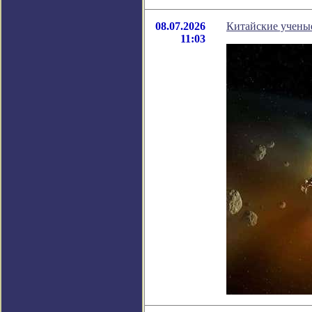
08.07.2026
Китайские учены
11:03