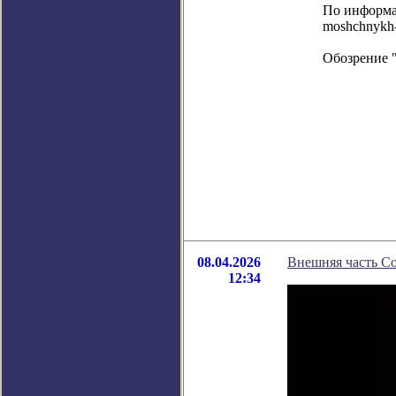
По информаци
moshchnykh-
Обозрение 
08.04.2026
Внешняя часть Со
12:34