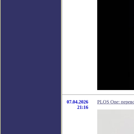
07.04.2026
PLOS One: перево
21:16