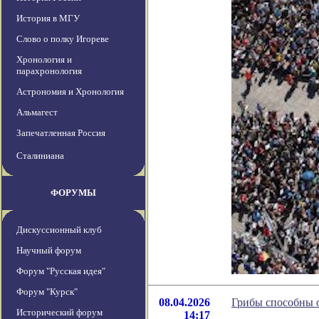
История в МГУ
Слово о полку Игореве
Хронология и
парахронология
Астрономия и Хронология
Альмагест
Запечатленная Россия
Сталиниана
ФОРУМЫ
Дискуссионный клуб
Научный форум
Форум "Русская идея"
Форум "Курск"
08.04.2026
Грибы способны 
Исторический форум
14:17