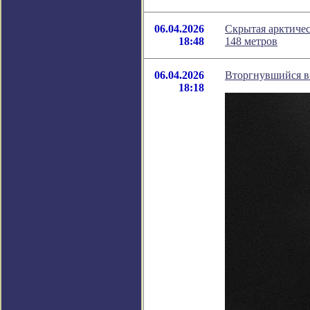
06.04.2026
Скрытая арктичес
18:48
148 метров
06.04.2026
Вторгнувшийся в
18:18