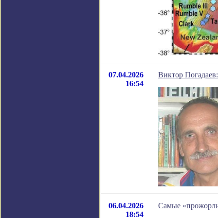
07.04.2026
Виктор Погадаев
16:54
06.04.2026
Самые «прожорлив
18:54