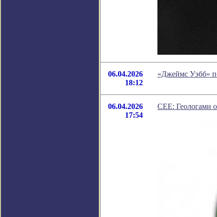
06.04.2026
«Джеймс Уэбб» п
18:12
06.04.2026
CEE: Геологами о
17:54