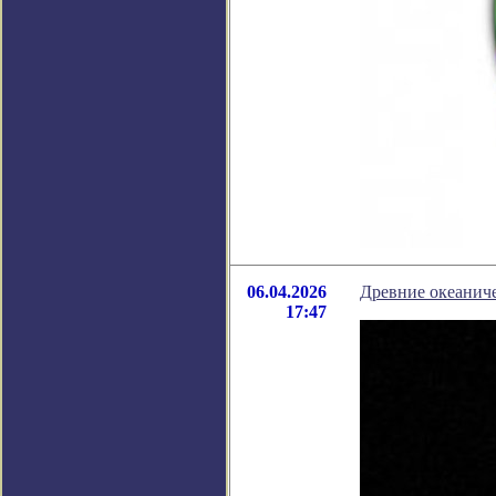
06.04.2026
Древние океанич
17:47