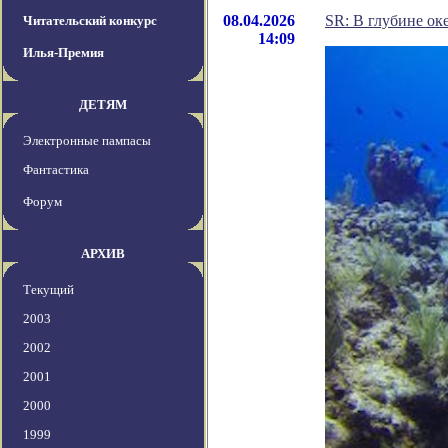
08.04.2026
SR: В глубине о
Читательский конкурс
14:09
Илья-Премия
ДЕТЯМ
Электронные пампасы
Фантастика
Форум
АРХИВ
Текущий
2003
2002
2001
2000
1999