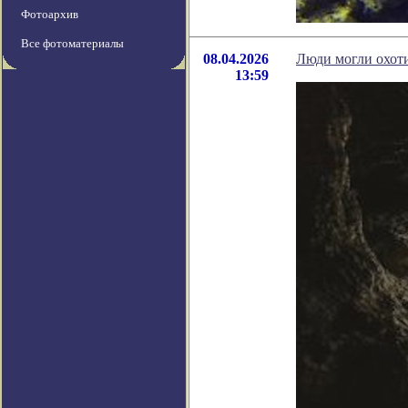
Фотоархив
Все фотоматериалы
08.04.2026
Люди могли охоти
13:59