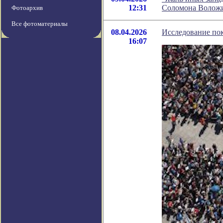
12:31
Соломона Волож
Фотоархив
Все фотоматериалы
08.04.2026
Исследование пок
16:07