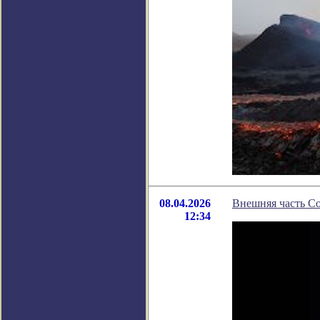
08.04.2026
Внешняя часть Со
12:34