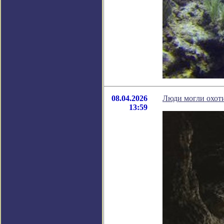
08.04.2026
Люди могли охоти
13:59