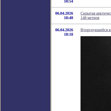
18:54
06.04.2026
Скрытая арктичес
18:48
148 метров
06.04.2026
Вторгнувшийся в
18:18