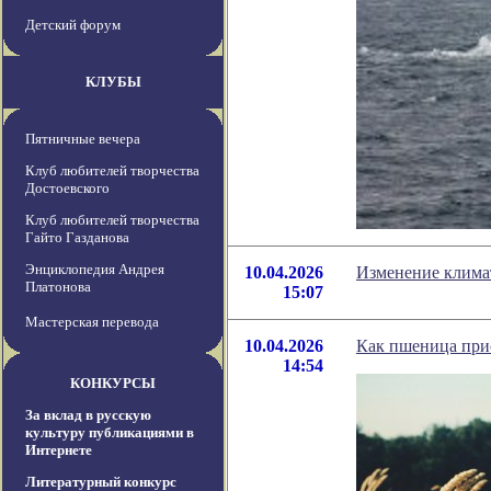
Детский форум
КЛУБЫ
Пятничные вечера
Клуб любителей творчества
Достоевского
Клуб любителей творчества
Гайто Газданова
Энциклопедия Андрея
10.04.2026
Изменение климат
Платонова
15:07
Мастерская перевода
10.04.2026
Как пшеница прио
14:54
КОНКУРСЫ
За вклад в русскую
культуру публикациями в
Интернете
Литературный конкурс