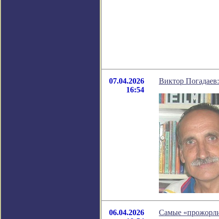
07.04.2026
Виктор Погадаев
16:54
06.04.2026
Самые «прожорлив