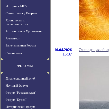
История в МГУ
Слово о полку Игореве
Хронология и
парахронология
Астрономия и Хронология
Альмагест
Запечатленная Россия
10.04.2026
Экспедиция обнар
Сталиниана
15:37
ФОРУМЫ
Дискуссионный клуб
Научный форум
Форум "Русская идея"
Форум "Курск"
Исторический форум