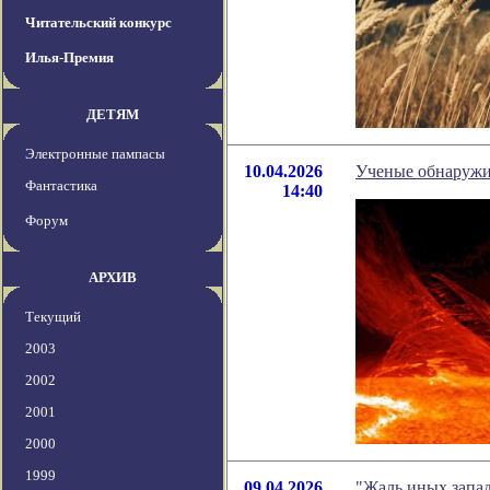
Читательский конкурс
Илья-Премия
ДЕТЯМ
Электронные пампасы
10.04.2026
Ученые обнаружи
Фантастика
14:40
Форум
АРХИВ
Текущий
2003
2002
2001
2000
1999
09.04.2026
"Жаль иных запад