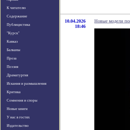
К читателю
Содержание
10.04.2026
Новые модели пок
Публицистика
18:46
"Курск"
Кавказ
Балканы
Проза
Поэзия
Драматургия
Искания и размышления
Критика
Сомнения и споры
Новые книги
У нас в гостях
Издательство