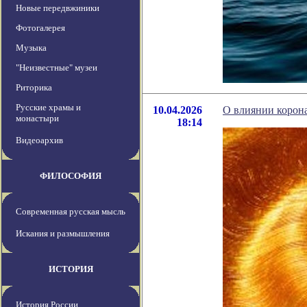
Новые передвжиники
Фотогалерея
Музыка
"Неизвестные" музеи
Риторика
Русские храмы и
10.04.2026
О влиянии корон
монастыри
18:14
Видеоархив
ФИЛОСОФИЯ
Современная русская мысль
Искания и размышления
ИСТОРИЯ
История России