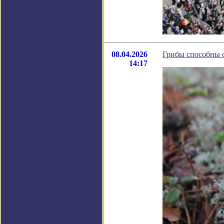
08.04.2026
Грибы способны 
14:17