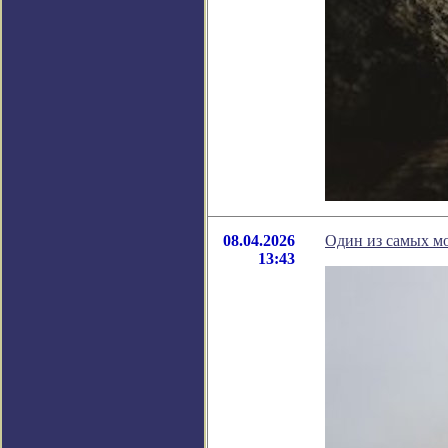
08.04.2026
Один из самых м
13:43