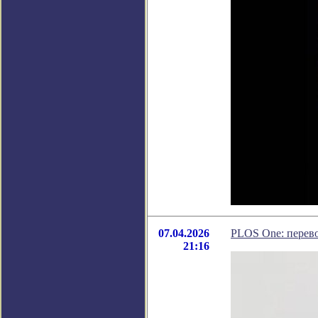
07.04.2026
PLOS One: перево
21:16