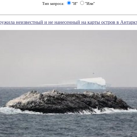
Тип запроса:
"И"
"Или"
ужила неизвестный и не нанесенный на карты остров в Антарк