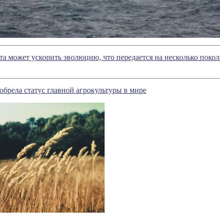
а может ускорить эволюцию, что передается на несколько поко
брела статус главной агрокультуры в мире