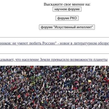
Выскажите свое мнение на:
ников: не умеют любить Россию" - новое в литературном обоз
азывает, что население Земли превысило возможности планеты