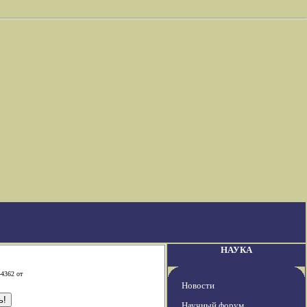
НАУКА
-4362 от
Новости
Научный форум