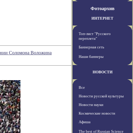
Фотоархив
ИНТЕРНЕТ
Топ-лист "Русского
переплета"
Баннерная сеть
рении Соломона Воложина
Наши баннеры
НОВОСТИ
Все
Новости русской культуры
Новости науки
Космические новости
Афиша
The best of Russian Science