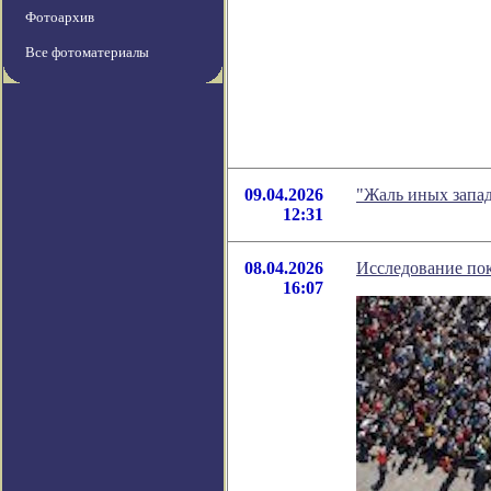
Фотоархив
Все фотоматериалы
09.04.2026
"Жаль иных запад
12:31
08.04.2026
Исследование пок
16:07