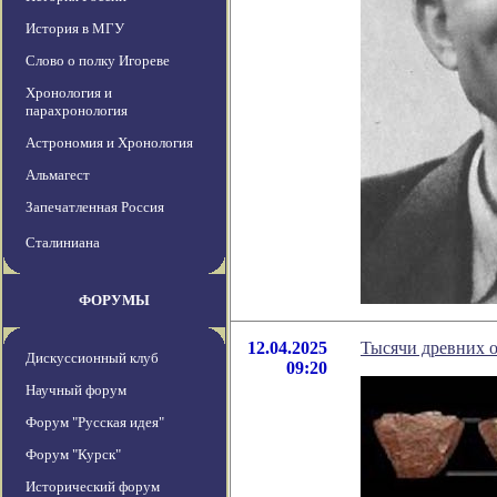
История в МГУ
Слово о полку Игореве
Хронология и
парахронология
Астрономия и Хронология
Альмагест
Запечатленная Россия
Сталиниана
ФОРУМЫ
12.04.2025
Тысячи древних о
Дискуссионный клуб
09:20
Научный форум
Форум "Русская идея"
Форум "Курск"
Исторический форум