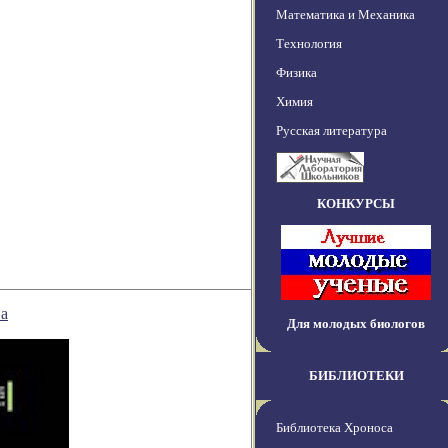
Математика и Механика
Технология
Физика
Химия
Русская литература
КОНКУРСЫ
ва
Для молодых биологов
БИБЛИОТЕКИ
Библиотека Хроноса