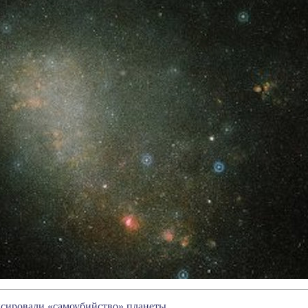
сировали «самоубийство» планеты