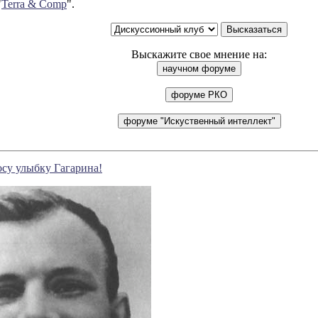
"
Terra & Comp
".
Выскажите свое мнение на:
су улыбку Гагарина!