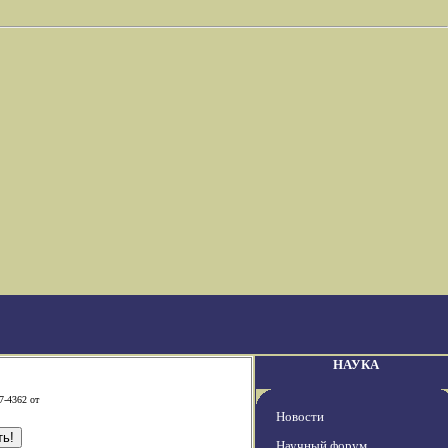
НАУКА
7-4362 от
Новости
Научный форум