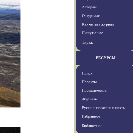
Авторам
О журнале
Как читать журнал
Пишут о нас
Тираж
РЕСУРСЫ
Поиск
Проекты
Посещаемость
Журналы
Русские писатели и поэты
Избранное
Библиотеки