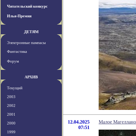
Читательский конкурс
Илья-Премия
ДЕТЯМ
Электронные пампасы
Фантастика
Форум
АРХИВ
Текущий
2003
2002
2001
12.04.2025
Малое Магелланов
2000
07:51
1999