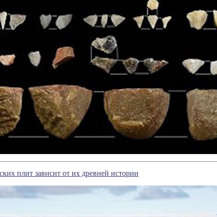
ских плит зависит от их древней истории