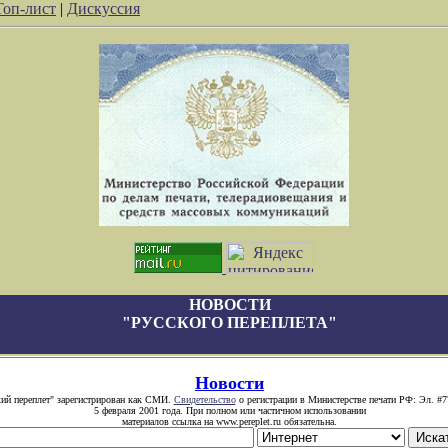
Топ-лист
|
Дискуссия
НОВОСТИ
"РУССКОГО ПЕРЕПЛЕТА"
Новости
кий переплет" зарегистрирован как СМИ.
Свидетельство
о регистрации в Министерстве печати РФ: Эл. #7
5 февраля 2001 года. При полном или частичном использовании
материалов ссылка на www.pereplet.ru обязательна.