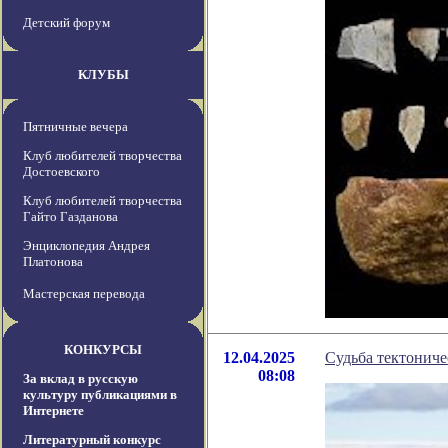
Детский форум
КЛУБЫ
Пятничные вечера
Клуб любителей творчества
Достоевского
Клуб любителей творчества
Гайто Газданова
Энциклопедия Андрея
Платонова
Мастерская перевода
КОНКУРСЫ
12.04.2025
Судьба тектониче
08:08
За вклад в русскую
культуру публикациями в
Интернете
Литературный конкурс