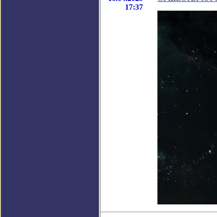
17:37