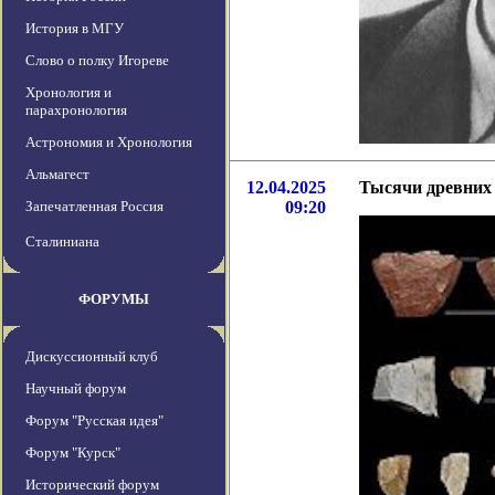
История в МГУ
Слово о полку Игореве
Хронология и
парахронология
Астрономия и Хронология
Альмагест
12.04.2025
Тысячи древних 
Запечатленная Россия
09:20
Сталиниана
ФОРУМЫ
Дискуссионный клуб
Научный форум
Форум "Русская идея"
Форум "Курск"
Исторический форум