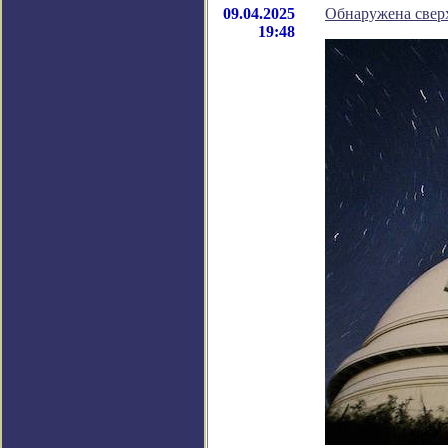
09.04.2025
Обнаружена свер
19:48