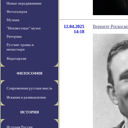
Новые передвжиники
Фотогалерея
Музыка
12.04.2025
Верните Роскоcмо
"Неизвестные" музеи
14:18
Риторика
Русские храмы и
монастыри
Видеоархив
ФИЛОСОФИЯ
Современная русская мысль
Искания и размышления
ИСТОРИЯ
История России