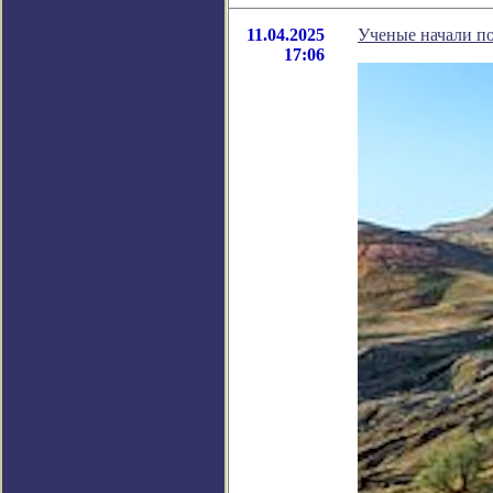
11.04.2025
Ученые начали по
17:06