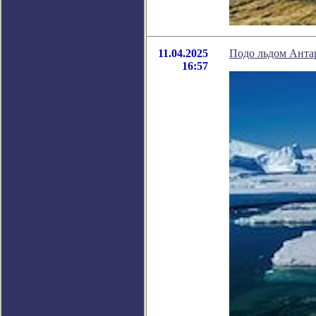
11.04.2025
Подо льдом Анта
16:57