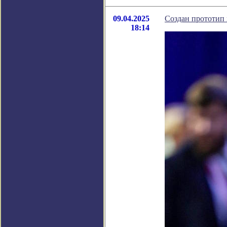
09.04.2025
Создан прототип 
18:14