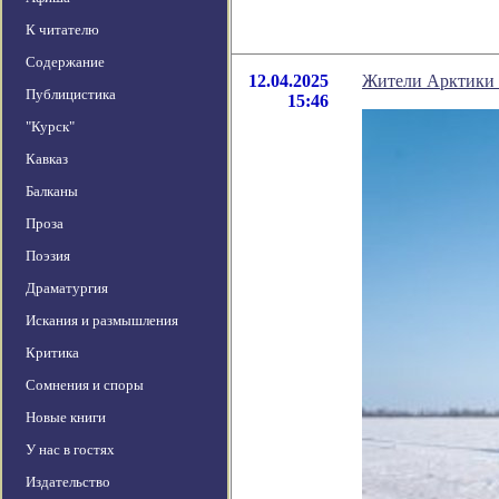
К читателю
Содержание
12.04.2025
Жители Арктики 
Публицистика
15:46
"Курск"
Кавказ
Балканы
Проза
Поэзия
Драматургия
Искания и размышления
Критика
Сомнения и споры
Новые книги
У нас в гостях
Издательство