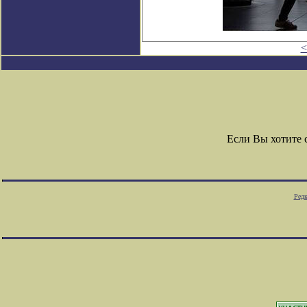
<
Если Вы хотите
Редк