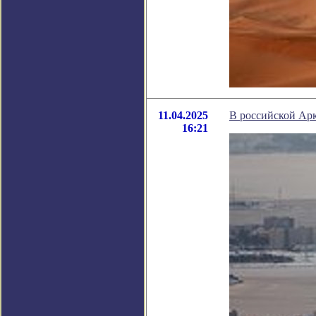
11.04.2025
В российской Арк
16:21