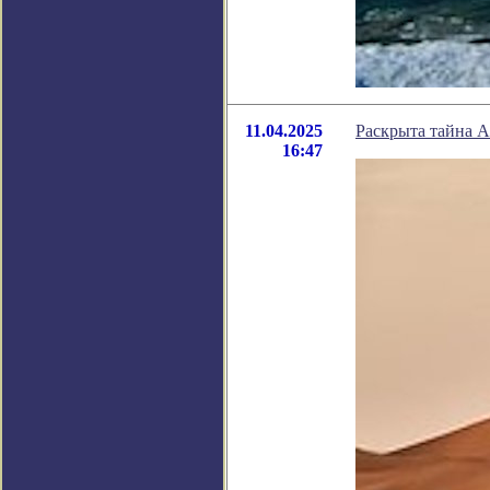
11.04.2025
Раскрыта тайна 
16:47