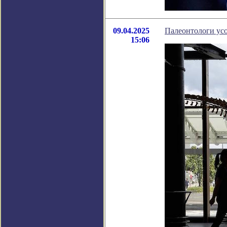
09.04.2025
Палеонтологи усо
15:06