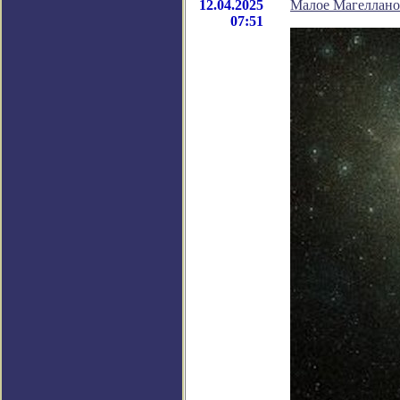
12.04.2025
Малое Магелланов
07:51