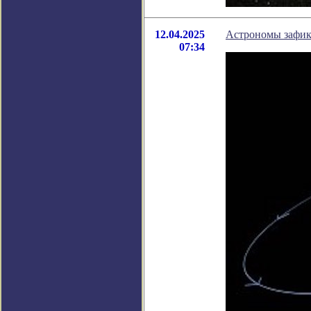
12.04.2025
Астрономы зафик
07:34