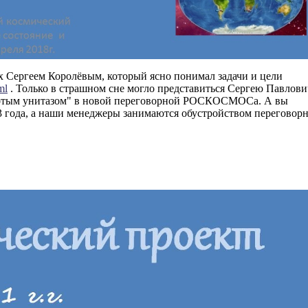
ых Сергеем Королёвым, который ясно понимал задачи и цели
ml
. Только в страшном сне могло представиться Сергею Павлови
олотым унитазом" в новой переговорной РОСКОСМОСа. А вы
-3 года, а наши менеджеры занимаются обустройством переговор