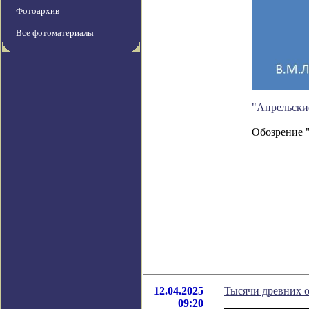
Фотоархив
Все фотоматериалы
"Апрельски
Обозрение 
12.04.2025
Тысячи древних о
09:20