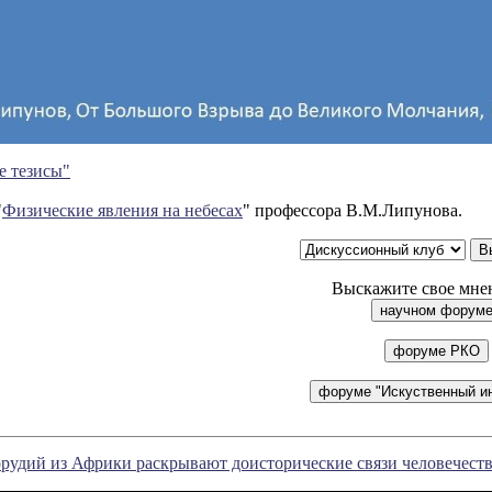
е тезисы"
"
Физические явления на небесах
" профессора В.М.Липунова.
Выскажите свое мнен
рудий из Африки раскрывают доисторические связи человечест