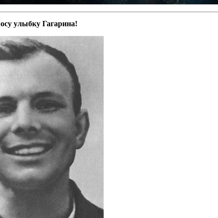
осу улыбку Гагарина!