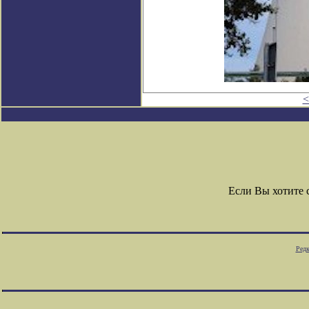
<
Если Вы хотите
Редк