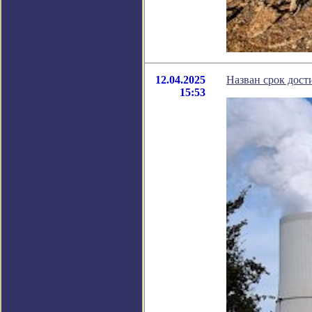
12.04.2025
Назван срок дост
15:53