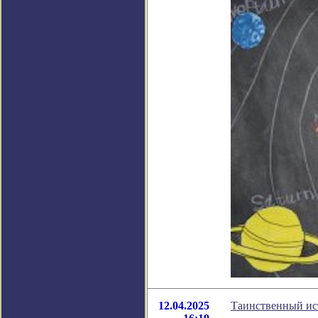
12.04.2025
Таинственный ист