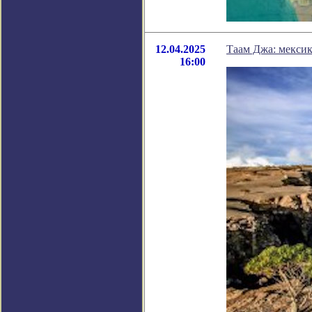
12.04.2025
Таам Джа: мексик
16:00