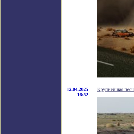
12.04.2025
Крупнейшая песча
16:52