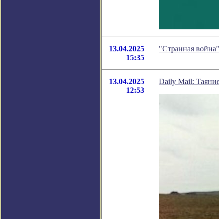
13.04.2025
"Странная война"
15:35
13.04.2025
Daily Mail: Таян
12:53