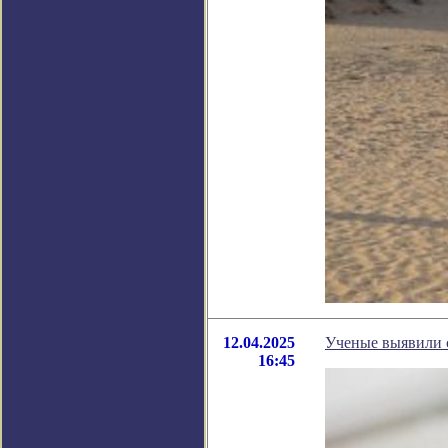
12.04.2025
Ученые выявили 
16:45