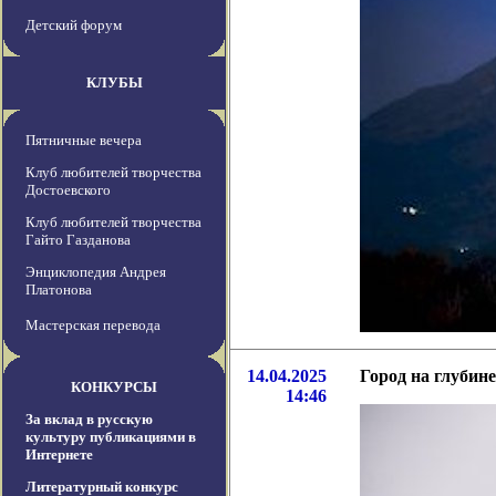
Детский форум
КЛУБЫ
Пятничные вечера
Клуб любителей творчества
Достоевского
Клуб любителей творчества
Гайто Газданова
Энциклопедия Андрея
Платонова
Мастерская перевода
14.04.2025
Город на глубин
КОНКУРСЫ
14:46
За вклад в русскую
культуру публикациями в
Интернете
Литературный конкурс