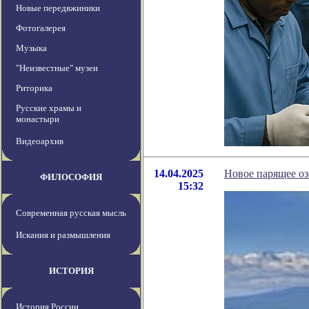
Новые передвжиники
Фотогалерея
Музыка
"Неизвестные" музеи
Риторика
Русские храмы и
монастыри
Видеоархив
14.04.2025
Новое парящее оз
ФИЛОСОФИЯ
15:32
Современная русская мысль
Искания и размышления
ИСТОРИЯ
История России