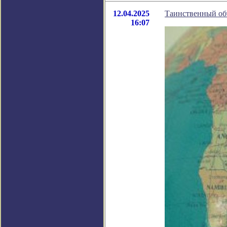
12.04.2025
Таинственный объ
16:07