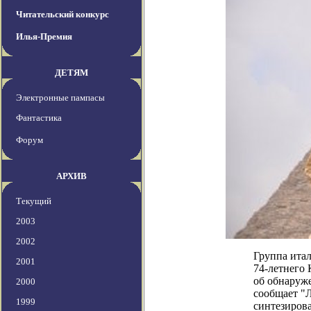
Читательский конкурс
Илья-Премия
ДЕТЯМ
Электронные пампасы
Фантастика
Форум
АРХИВ
Текущий
2003
2002
Группа итал
2001
74-летнего
об обнаруж
2000
сообщает "
1999
синтезирова