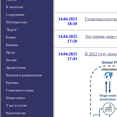
К читателю
Содержание
14.04.2025
Галактика-соседк
Публицистика
18:10
"Курск"
14.04.2025
Эта черная дыра 
Кавказ
17:50
Балканы
Проза
14.04.2025
В 2022 году люди
17:43
Поэзия
Драматургия
Искания и размышления
Критика
Сомнения и споры
Новые книги
У нас в гостях
Издательство