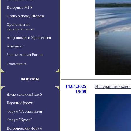
История в МГУ
Слово о полку Игореве
Хронология и
парахронология
Астрономия и Хронология
Альмагест
Запечатленная Россия
Сталиниана
ФОРУМЫ
14.04.2025
Извержение како
15:09
Дискуссионный клуб
Научный форум
Форум "Русская идея"
Форум "Курск"
Исторический форум