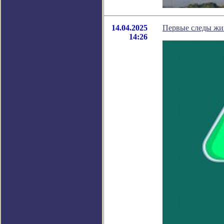
14.04.2025
Первые следы жиз
14:26