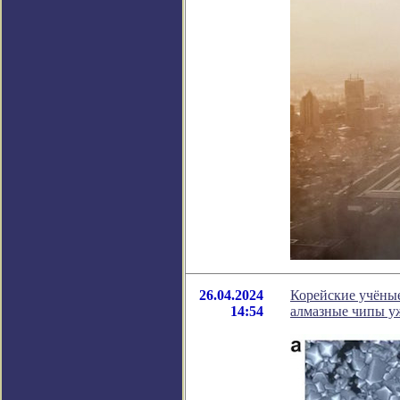
26.04.2024
Корейские учёны
14:54
алмазные чипы у