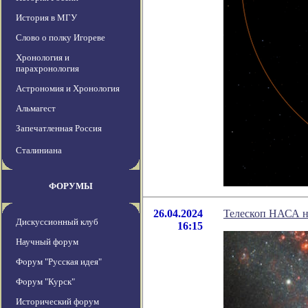
История в МГУ
Слово о полку Игореве
Хронология и
парахронология
Астрономия и Хронология
Альмагест
Запечатленная Россия
Сталиниана
ФОРУМЫ
26.04.2024
Телескоп НАСА н
Дискуссионный клуб
16:15
Научный форум
Форум "Русская идея"
Форум "Курск"
Исторический форум