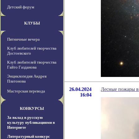
Детский форум
КЛУБЫ
Пятничные вечера
Клуб любителей творчества
Достоевского
Клуб любителей творчества
Гайто Газданова
Энциклопедия Андрея
Платонова
26.04.2024
Лесные пожары в
Мастерская перевода
16:04
КОНКУРСЫ
За вклад в русскую
культуру публикациями в
Интернете
Литературный конкурс