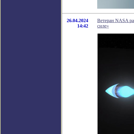
26.04.2024
Ветеран NASA раз
14:42
силе»