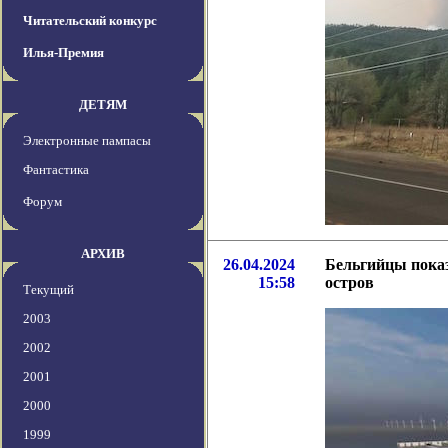
Читательский конкурс
Илья-Премия
ДЕТЯМ
Электронные пампасы
Фантастика
Форум
АРХИВ
26.04.2024
Бельгийцы показ
15:58
остров
Текущий
2003
2002
2001
2000
1999