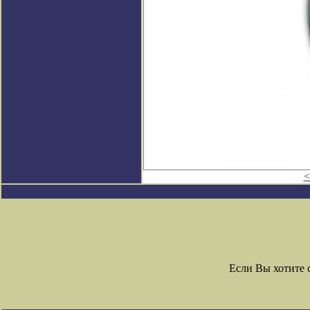
<
Если Вы хотите