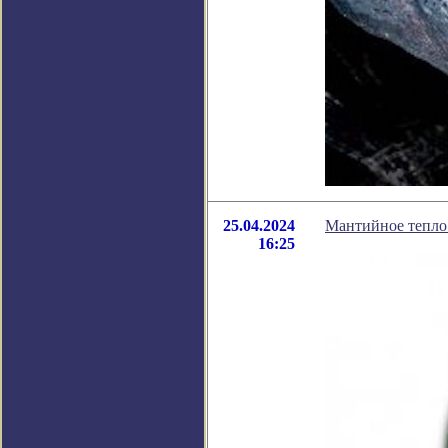
25.04.2024
Мантийное тепло 
16:25