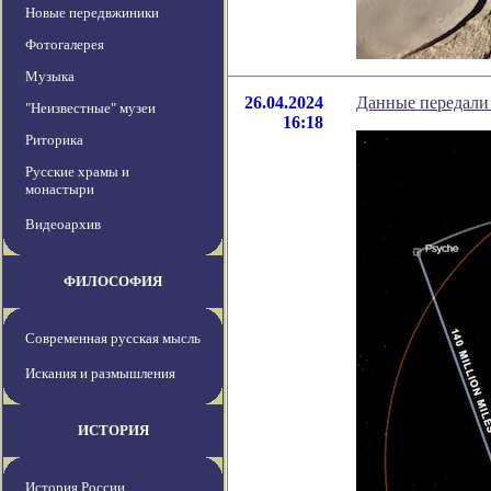
Новые передвжиники
Фотогалерея
Музыка
26.04.2024
Данные передали 
"Неизвестные" музеи
16:18
Риторика
Русские храмы и
монастыри
Видеоархив
ФИЛОСОФИЯ
Современная русская мысль
Искания и размышления
ИСТОРИЯ
История России