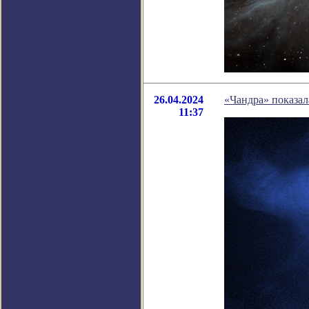
26.04.2024
«Чандра» показал
11:37