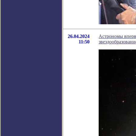
26.04.2024
Астрономы впервы
11:50
звездообразовани