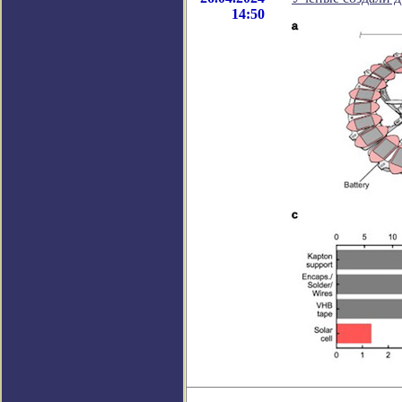
14:50