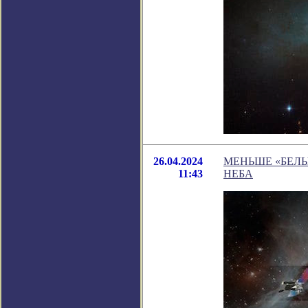
26.04.2024
МЕНЬШЕ «БЕЛЫ
11:43
НЕБА