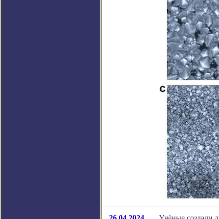
26.04.2024
Учёные создали д