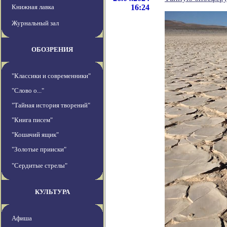
Книжная лавка
16:24
Журнальный зал
ОБОЗРЕНИЯ
"Классики и современники"
"Слово о..."
"Тайная история творений"
"Книга писем"
"Кошачий ящик"
"Золотые прииски"
"Сердитые стрелы"
КУЛЬТУРА
Афиша