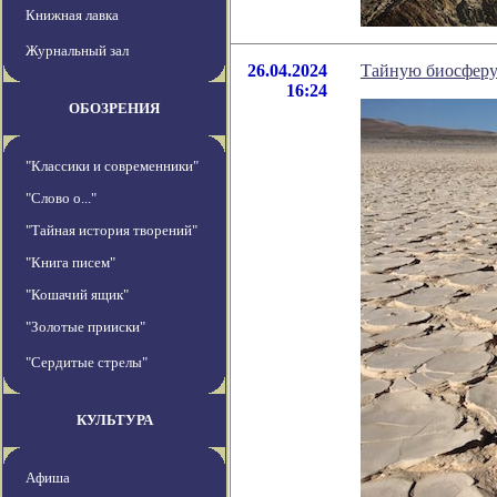
Книжная лавка
Журнальный зал
26.04.2024
Тайную биосферу 
16:24
ОБОЗРЕНИЯ
"Классики и современники"
"Слово о..."
"Тайная история творений"
"Книга писем"
"Кошачий ящик"
"Золотые прииски"
"Сердитые стрелы"
КУЛЬТУРА
Афиша