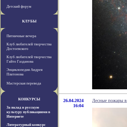
Детский форум
КЛУБЫ
Пятничные вечера
Клуб любителей творчества
Достоевского
Клуб любителей творчества
Гайто Газданова
Энциклопедия Андрея
Платонова
Мастерская перевода
КОНКУРСЫ
26.04.2024
Лесные пожары в
16:04
За вклад в русскую
культуру публикациями в
Интернете
Литературный конкурс