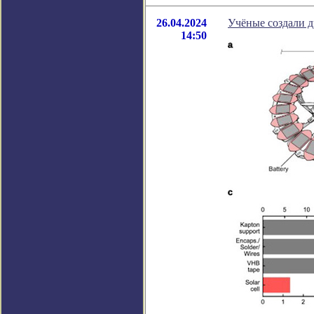
26.04.2024
Учёные создали д
14:50