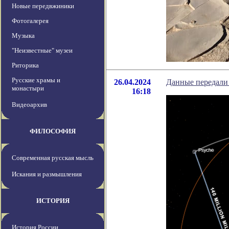
Новые передвжиники
Фотогалерея
Музыка
"Неизвестные" музеи
Риторика
Русские храмы и
26.04.2024
Данные передали 
монастыри
16:18
Видеоархив
ФИЛОСОФИЯ
Современная русская мысль
Искания и размышления
ИСТОРИЯ
История России