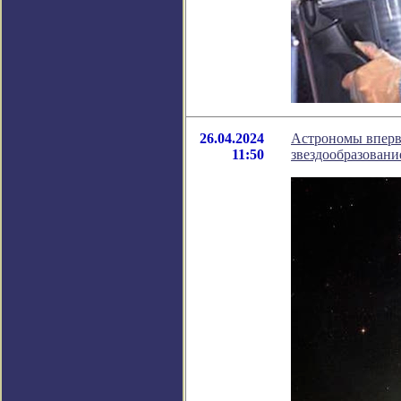
26.04.2024
Астрономы впервы
11:50
звездообразовани