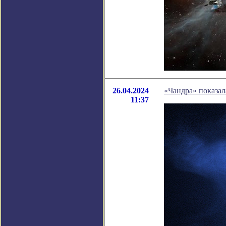
26.04.2024
«Чандра» показал
11:37