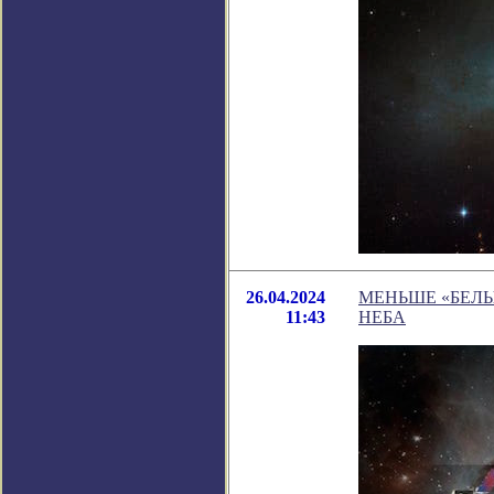
26.04.2024
МЕНЬШЕ «БЕЛЫ
11:43
НЕБА