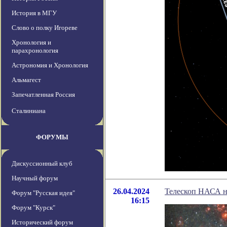
История в МГУ
Слово о полку Игореве
Хронология и
парахронология
Астрономия и Хронология
Альмагест
Запечатленная Россия
Сталиниана
ФОРУМЫ
Дискуссионный клуб
Научный форум
26.04.2024
Телескоп НАСА н
Форум "Русская идея"
16:15
Форум "Курск"
Исторический форум