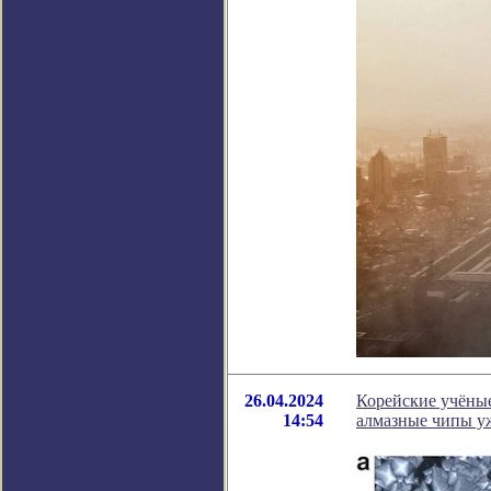
26.04.2024
Корейские учёны
14:54
алмазные чипы у