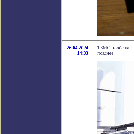
26.04.2024
TSMC пообещала о
14:33
позднее