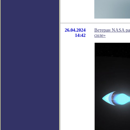
26.04.2024
Ветеран NASA раз
14:42
силе»