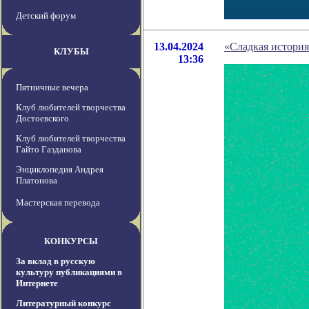
Детский форум
13.04.2024
«Сладкая история
КЛУБЫ
13:36
Пятничные вечера
Клуб любителей творчества
Достоевского
Клуб любителей творчества
Гайто Газданова
Энциклопедия Андрея
Платонова
Мастерская перевода
КОНКУРСЫ
За вклад в русскую
культуру публикациями в
Интернете
Литературный конкурс