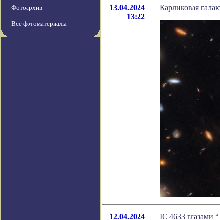
13.04.2024
Карликовая галак
Фотоархив
13:22
Все фотоматериалы
12.04.2024
IC 4633 глазами 