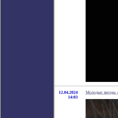
12.04.2024
Молодые звезды «
14:03