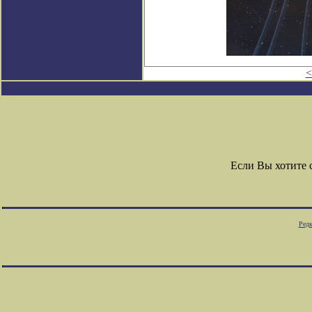
<
Если Вы хотите
Редк