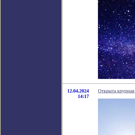
12.04.2024
Открыта крупная 
14:17