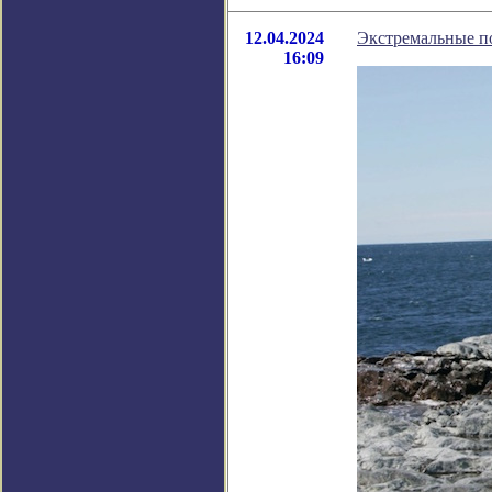
12.04.2024
Экстремальные по
16:09