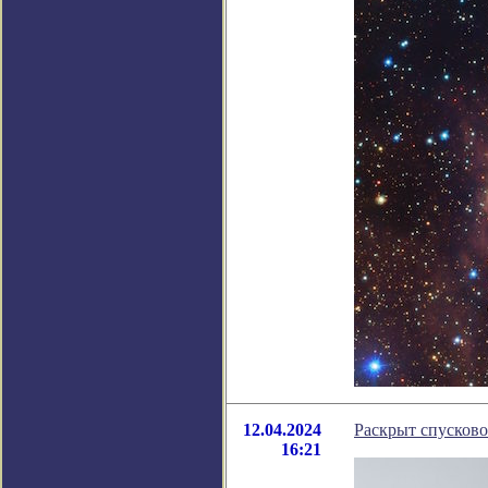
12.04.2024
Раскрыт спусков
16:21