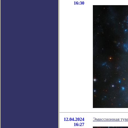
16:30
12.04.2024
Эмиссионная тум
16:27