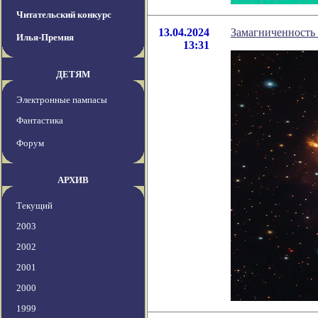
Читательский конкурс
13.04.2024
Замагниченность 
Илья-Премия
13:31
ДЕТЯМ
Электронные пампасы
Фантастика
Форум
АРХИВ
Текущий
2003
2002
2001
2000
1999