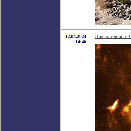
12.04.2024
Пик активности С
14:46