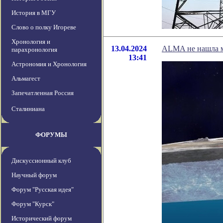
История в МГУ
Слово о полку Игореве
Хронология и
13.04.2024
ALMA не нашла м
парахронология
13:41
Астрономия и Хронология
Альмагест
Запечатленная Россия
Сталиниана
ФОРУМЫ
Дискуссионный клуб
Научный форум
Форум "Русская идея"
Форум "Курск"
Исторический форум