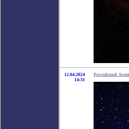
12.04.2024
Российский Avant
14:31