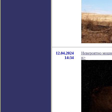
12.04.2024
Невероятно мощн
14:34
p>