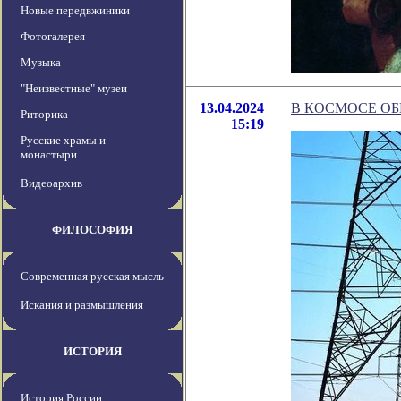
Новые передвжиники
Фотогалерея
Музыка
"Неизвестные" музеи
13.04.2024
В КОСМОСЕ О
Риторика
15:19
Русские храмы и
монастыри
Видеоархив
ФИЛОСОФИЯ
Современная русская мысль
Искания и размышления
ИСТОРИЯ
История России