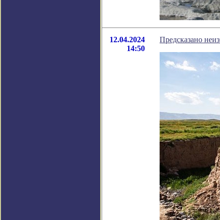
12.04.2024
Предсказано неиз
14:50