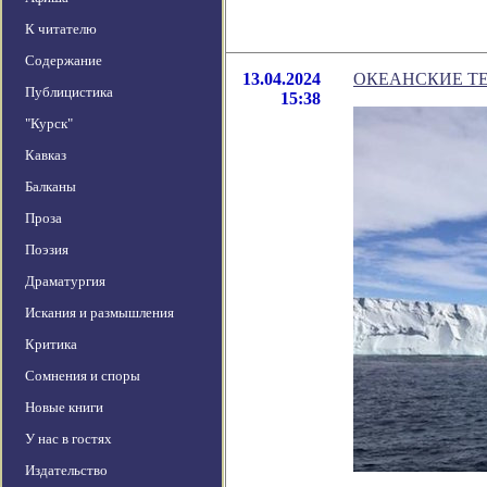
К читателю
Содержание
13.04.2024
ОКЕАНСКИЕ Т
Публицистика
15:38
"Курск"
Кавказ
Балканы
Проза
Поэзия
Драматургия
Искания и размышления
Критика
Сомнения и споры
Новые книги
У нас в гостях
Издательство