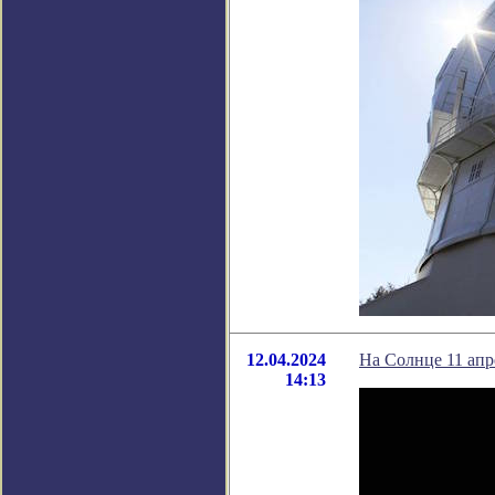
12.04.2024
На Солнце 11 апр
14:13