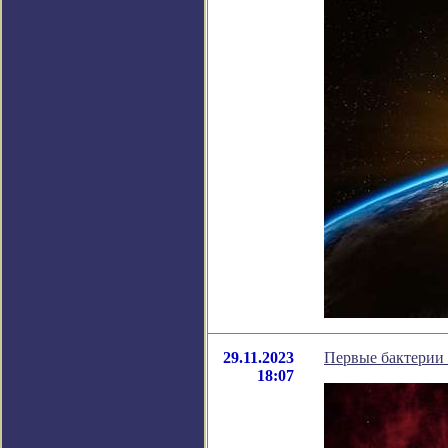
29.11.2023
Первые бактерии 
18:07