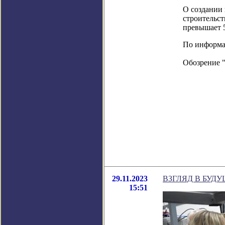
О создании 
строительст
превышает 
По информац
Обозрение 
29.11.2023
ВЗГЛЯД В БУД
15:51