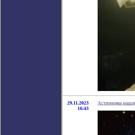
29.11.2023
Астрономы нашли
16:43