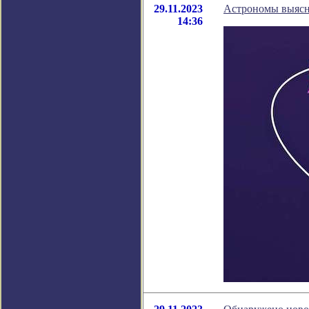
29.11.2023
Астрономы выясн
14:36