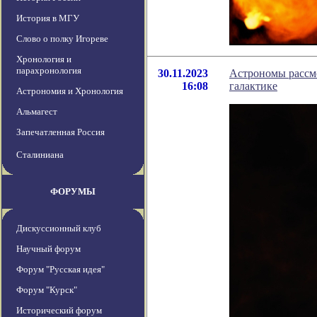
История в МГУ
Слово о полку Игореве
Хронология и
парахронология
30.11.2023
Астрономы рассм
16:08
галактике
Астрономия и Хронология
Альмагест
Запечатленная Россия
Сталиниана
ФОРУМЫ
Дискуссионный клуб
Научный форум
Форум "Русская идея"
Форум "Курск"
Исторический форум