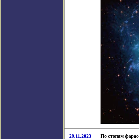
29.11.2023
По стопам фарао