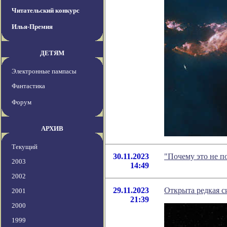
Читательский конкурс
Илья-Премия
ДЕТЯМ
Электронные пампасы
Фантастика
Форум
АРХИВ
Текущий
30.11.2023
"Почему это не п
2003
14:49
2002
29.11.2023
Открыта редкая с
2001
21:39
2000
1999