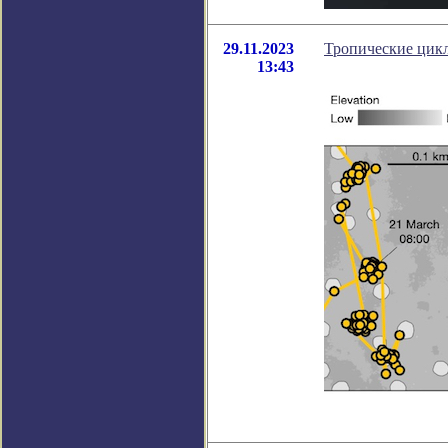
29.11.2023
Тропические цик
13:43