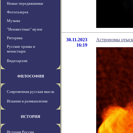
Новые передвжиники
Фотогалерея
Музыка
"Неизвестные" музеи
Риторика
30.11.2023
Астрономы отыск
16:19
Русские храмы и
монастыри
Видеоархив
ФИЛОСОФИЯ
Современная русская мысль
Искания и размышления
ИСТОРИЯ
История России