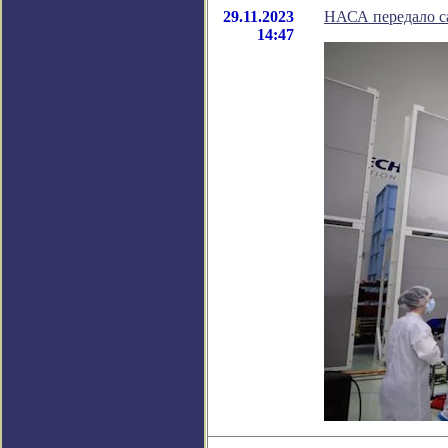
29.11.2023
НАСА передало са
14:47