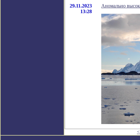
29.11.2023
Аномально высок
13:28
<