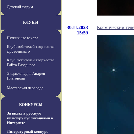
Детский форум
КЛУБЫ
30.11.2023
Космический теле
15:59
Пятничные вечера
Клуб любителей творчества
Достоевского
Клуб любителей творчества
Гайто Газданова
Энциклопедия Андрея
Платонова
Мастерская перевода
КОНКУРСЫ
За вклад в русскую
культуру публикациями в
Интернете
Литературный конкурс