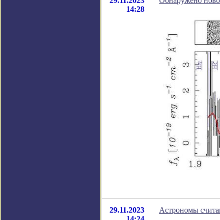
29.11.2023
Обнаружено ново
14:28
29.11.2023
Астрономы считаю
14:24