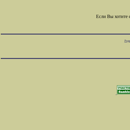
Если Вы хотите
Редк