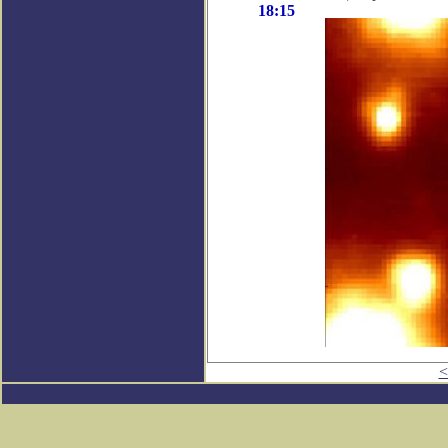
18:15
<