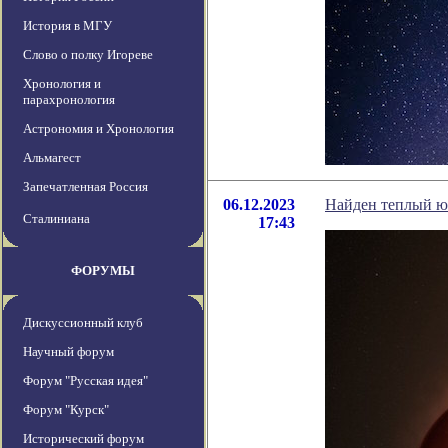
История в МГУ
Слово о полку Игореве
Хронология и
парахронология
Астрономия и Хронология
Альмагест
Запечатленная Россия
06.12.2023
Найден теплый юп
Сталиниана
17:43
ФОРУМЫ
Дискуссионный клуб
Научный форум
Форум "Русская идея"
Форум "Курск"
Исторический форум