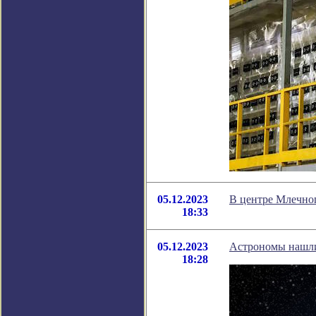
05.12.2023
В центре Млечног
18:33
05.12.2023
Астрономы нашли
18:28