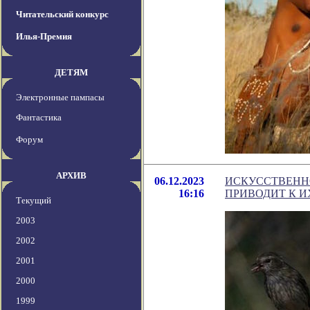
Читательский конкурс
Илья-Премия
ДЕТЯМ
Электронные пампасы
Фантастика
Форум
АРХИВ
06.12.2023
ИСКУССТВЕНН
16:16
ПРИВОДИТ К И
Текущий
2003
2002
2001
2000
1999