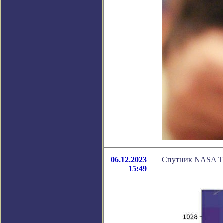
06.12.2023
Спутник NASA TE
15:49