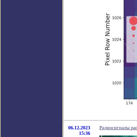
06.12.2023
Радиосигналы ра
15:36