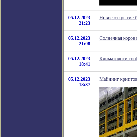
05.12.2023
Новое открытие б
21:23
05.12.2023
Солнечная корона
21:08
05.12.2023
Климатологи соо
18:41
05.12.2023
Майнинг криптов
18:37