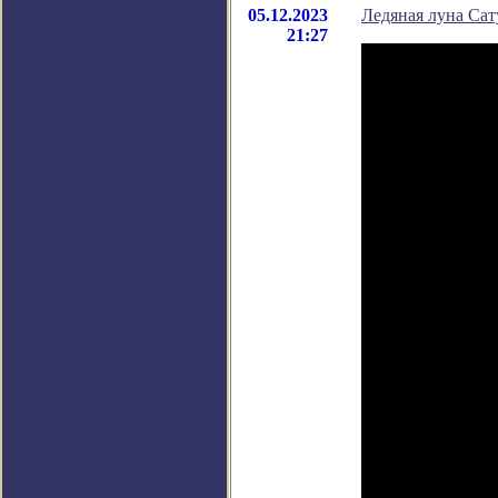
05.12.2023
Ледяная луна Сат
21:27