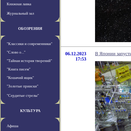
Книжная лавка
Журнальный зал
ОБОЗРЕНИЯ
"Классики и современники"
"Слово о..."
06.12.2023
В Японии запуст
17:53
"Тайная история творений"
"Книга писем"
"Кошачий ящик"
"Золотые прииски"
"Сердитые стрелы"
КУЛЬТУРА
Афиша