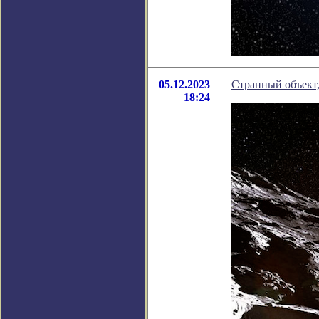
05.12.2023
Странный объект,
18:24