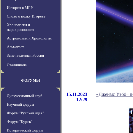
История в МГУ
Слово о полку Игореве
Хронология и
парахронология
Астрономия и Хронология
Альмагест
Запечатленная Россия
Сталиниана
ФОРУМЫ
15.11.2023
«Джеймс Уэбб» по
Дискуссионный клуб
12:29
Научный форум
Форум "Русская идея"
Форум "Курск"
Исторический форум