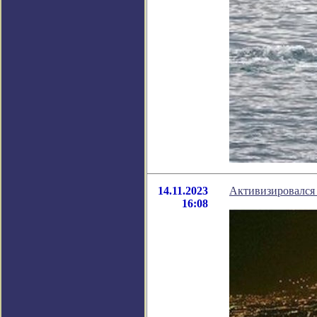
14.11.2023
Активизировался 
16:08