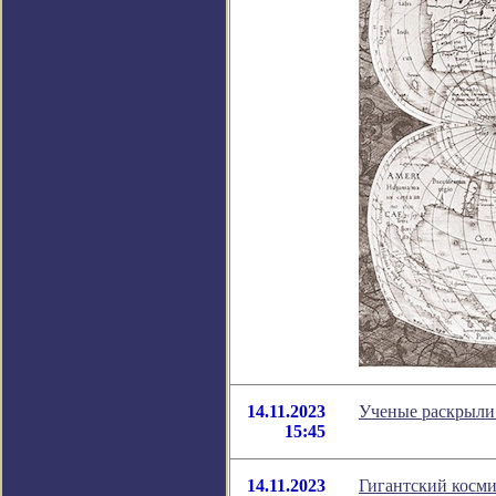
14.11.2023
Ученые раскрыли
15:45
14.11.2023
Гигантский косми