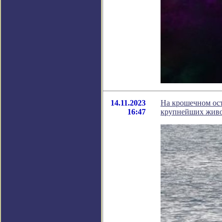
14.11.2023
На крошечном ост
16:47
крупнейших жив