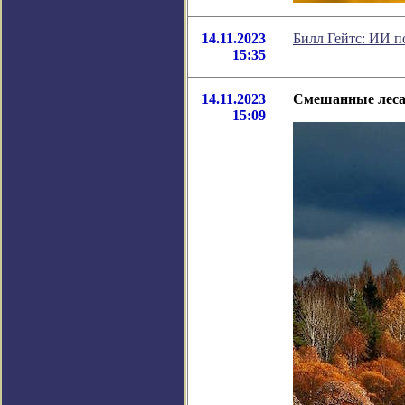
14.11.2023
Билл Гейтс: ИИ п
15:35
14.11.2023
Смешанные леса
15:09