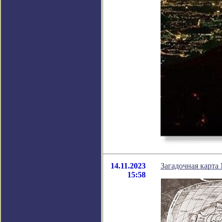
14.11.2023
Загадочная карта
15:58