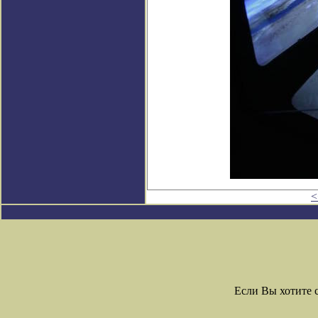
<
Если Вы хотите 