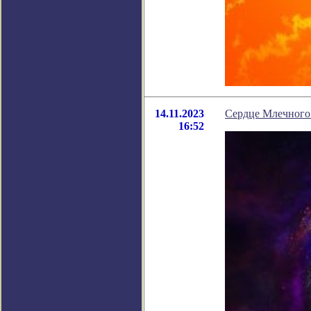
14.11.2023
Сердце Млечного
16:52