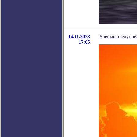
14.11.2023
Ученые предупреж
17:05