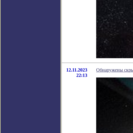
12.11.2023
Обнаружены скры
22:13