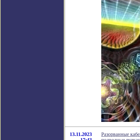
13.11.2023
Разорванные кабе
17:43
подводные вулка