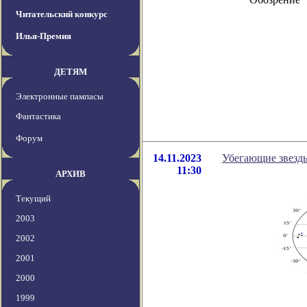
Читательский конкурс
Илья-Премия
ДЕТЯМ
Электронные пампасы
Фантастика
Форум
14.11.2023
Убегающие звезды
11:30
АРХИВ
Текущий
2003
2002
2001
2000
1999