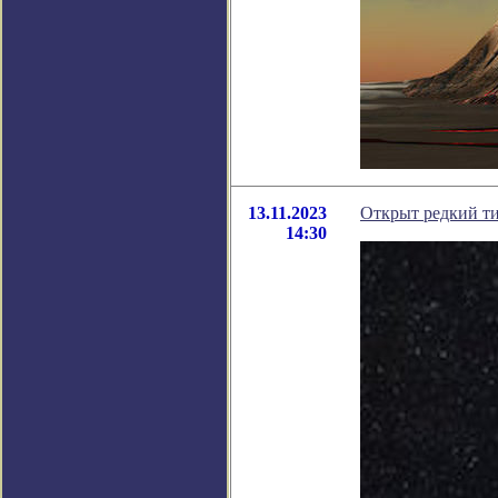
13.11.2023
Открыт редкий ти
14:30