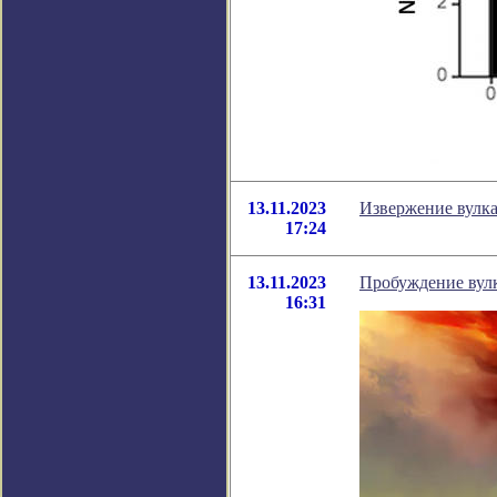
13.11.2023
Извержение вулка
17:24
13.11.2023
Пробуждение вулк
16:31