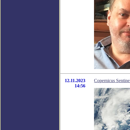
12.11.2023
Copernicus Sentin
14:56