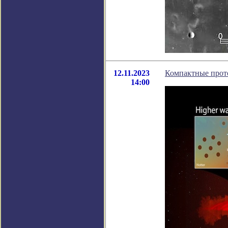
12.11.2023
Компактные прото
14:00