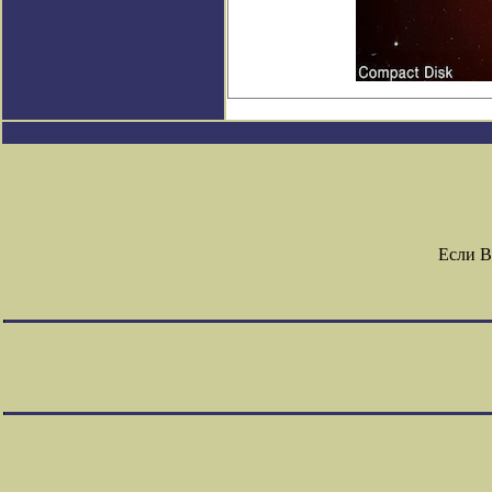
Если В