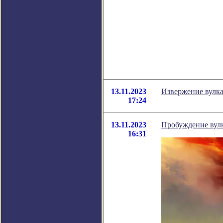
13.11.2023
Извержение вулка
17:24
13.11.2023
Пробуждение вулк
16:31