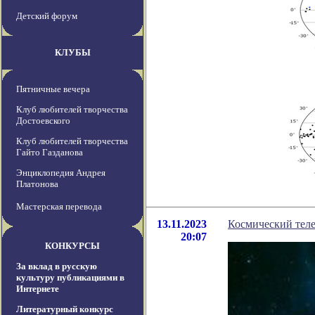
Детский форум
КЛУБЫ
Пятничные вечера
Клуб любителей творчества
Достоевского
Клуб любителей творчества
Гайто Газданова
Энциклопедия Андрея
Платонова
Мастерская перевода
13.11.2023
Космический теле
20:07
КОНКУРСЫ
За вклад в русскую
культуру публикациями в
Интернете
Литературный конкурс