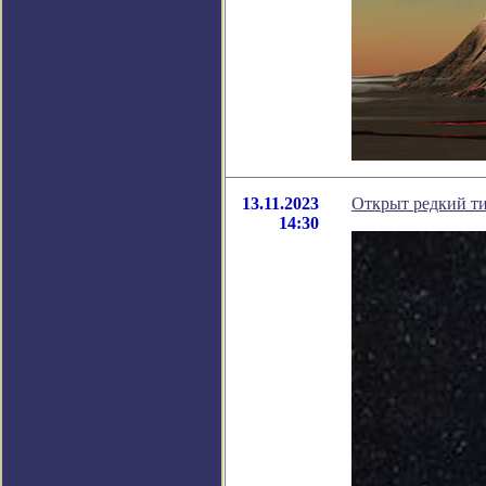
13.11.2023
Открыт редкий ти
14:30