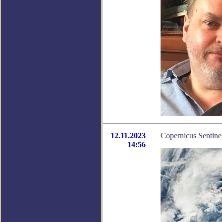
12.11.2023
Copernicus Sentin
14:56