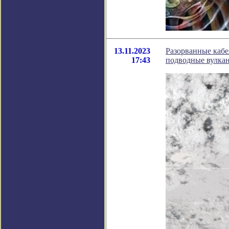
13.11.2023
Разорванные кабе
17:43
подводные вулка