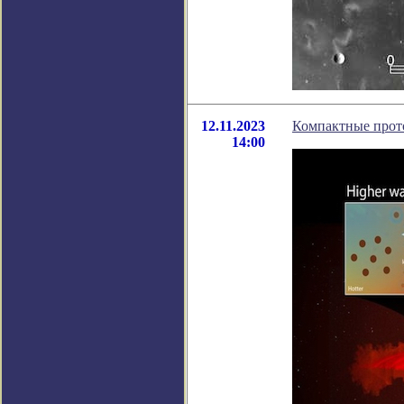
12.11.2023
Компактные прото
14:00