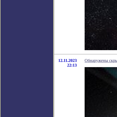
12.11.2023
Обнаружены скры
22:13