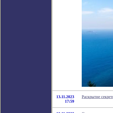
13.11.2023
Раскрытие секрет
17:59