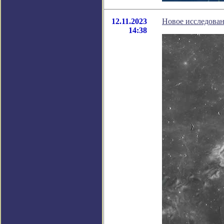
12.11.2023
Новое исследован
14:38