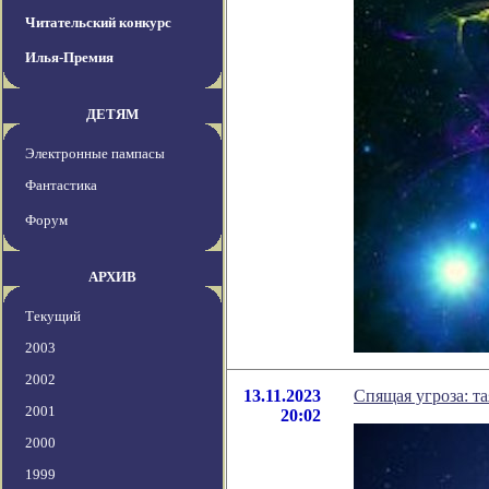
Читательский конкурс
Илья-Премия
ДЕТЯМ
Электронные пампасы
Фантастика
Форум
АРХИВ
Текущий
2003
2002
13.11.2023
Спящая угроза: т
2001
20:02
2000
1999