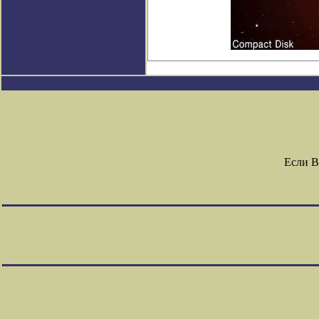
Если В