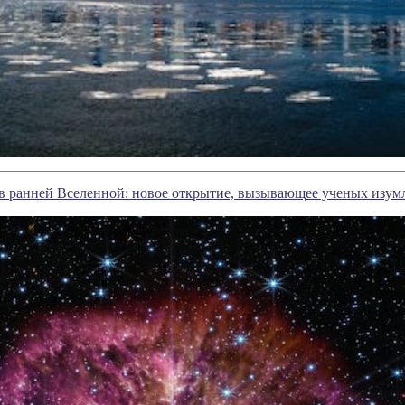
в ранней Вселенной: новое открытие, вызывающее ученых изум