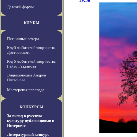
19:50
Детский форум
КЛУБЫ
Пятничные вечера
Клуб любителей творчества
Достоевского
Клуб любителей творчества
Гайто Газданова
Энциклопедия Андрея
Платонова
Мастерская перевода
КОНКУРСЫ
За вклад в русскую
культуру публикациями в
Интернете
Литературный конкурс