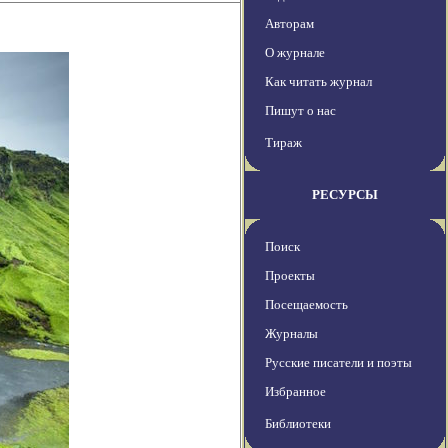
Авторам
О журнале
Как читать журнал
Пишут о нас
Тираж
РЕСУРСЫ
Поиск
Проекты
Посещаемость
Журналы
Русские писатели и поэты
Избранное
Библиотеки