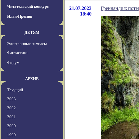
Читательский конкурс
21.07.2023
Гренландия: поте
18:40
Илья-Премия
ДЕТЯМ
Электронные пампасы
Фантастика
Форум
АРХИВ
Текущий
2003
2002
2001
2000
1999