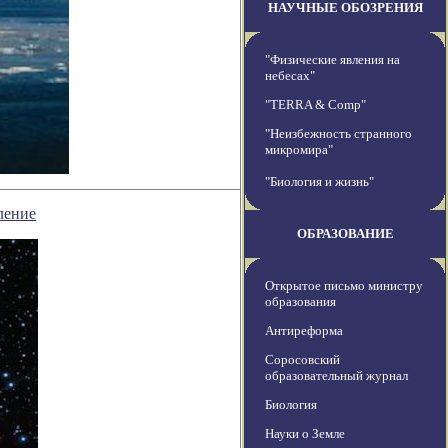
НАУЧНЫЕ ОБОЗРЕНИЯ
"Физические явления на
небесах"
"TERRA & Comp"
"Неизбежность странного
микромира"
"Биология и жизнь"
ление
ОБРАЗОВАНИЕ
Открытое письмо министру
образования
Антиреформа
Соросовский
образовательный журнал
Биология
Науки о Земле