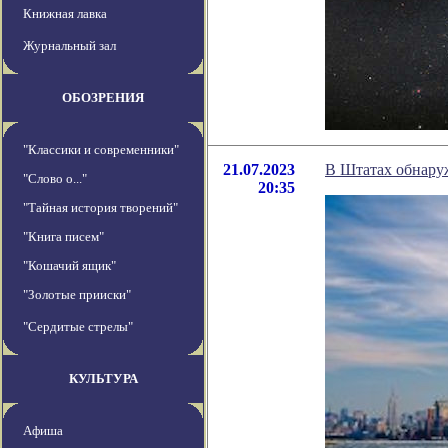
Книжная лавка
Журнальный зал
ОБОЗРЕНИЯ
"Классики и современники"
21.07.2023
В Штатах обнару
"Слово о..."
20:35
"Тайная история творений"
"Книга писем"
"Кошачий ящик"
"Золотые прииски"
"Сердитые стрелы"
КУЛЬТУРА
Афиша