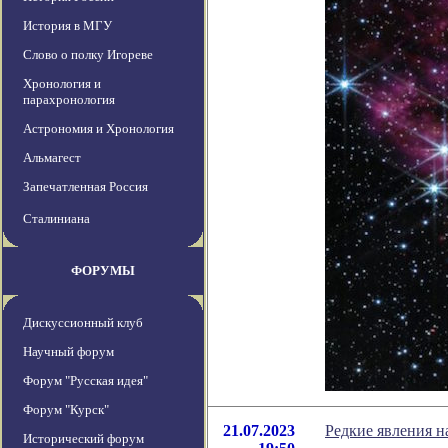
История в МГУ
Слово о полку Игореве
Хронология и
парахронология
Астрономия и Хронология
Альмагест
Запечатленная Россия
Сталиниана
ФОРУМЫ
Дискуссионный клуб
Научный форум
Форум "Русская идея"
Форум "Курск"
21.07.2023
Редкие явления н
Исторический форум