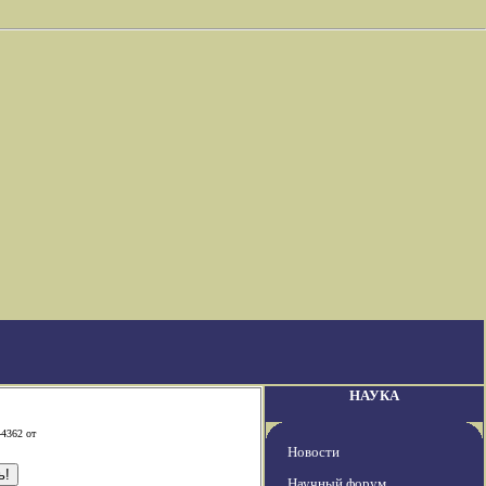
НАУКА
-4362 от
Новости
Научный форум