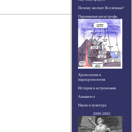
Почему молчит Вселенная?
Парниковая катастрофа
Хронология и
парахронология
История и астрономия
Альмагест
Наука и культура
2000-2002