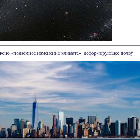
жено «подземное изменение климата», деформирующее почву