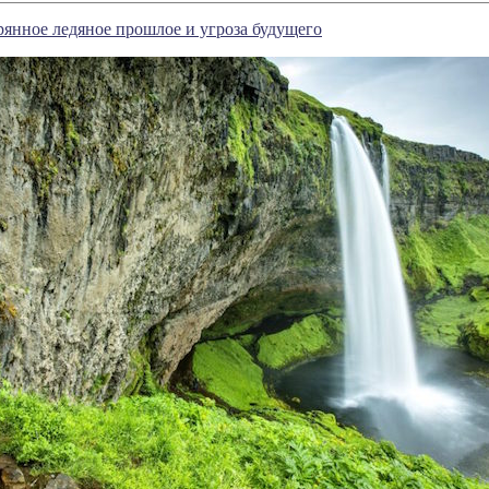
рянное ледяное прошлое и угроза будущего