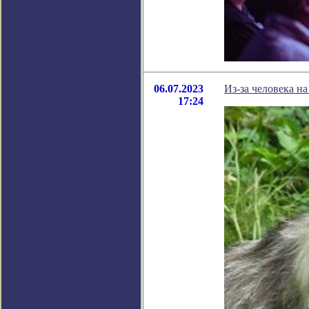
06.07.2023
Из-за человека н
17:24