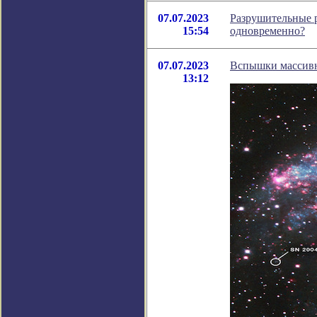
07.07.2023
Разрушительные р
15:54
одновременно?
07.07.2023
Вспышки массивн
13:12