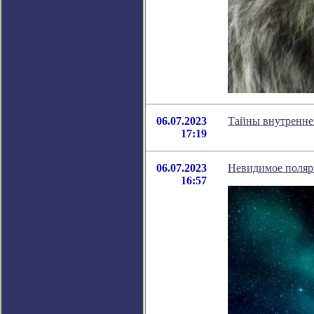
06.07.2023
Тайны внутреннег
17:19
06.07.2023
Невидимое полярн
16:57