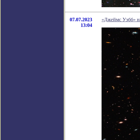
07.07.2023
«Джеймс Уэбб» на
13:04