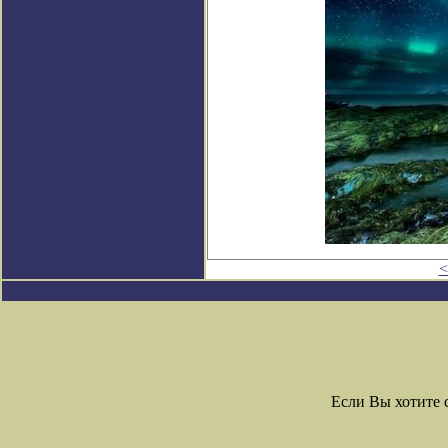
<
Если Вы хотите