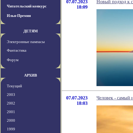
07.07.2023
Новый подход к с
Читательский конкурс
18:09
Илья-Премия
ДЕТЯМ
Электронные пампасы
Фантастика
Форум
АРХИВ
Текущий
2003
07.07.2023
Человек - самый
18:03
2002
2001
2000
1999