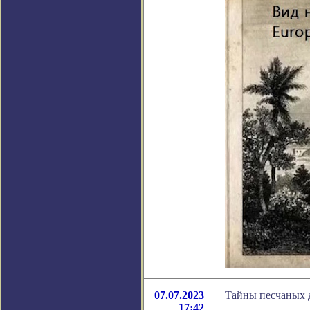
07.07.2023
Тайны песчаных д
17:42