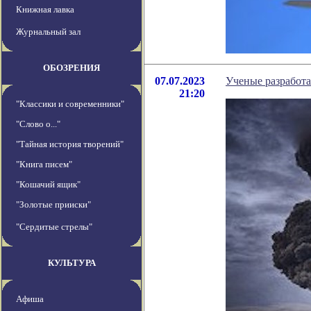
Книжная лавка
Журнальный зал
ОБОЗРЕНИЯ
07.07.2023
Ученые разработ
21:20
"Классики и современники"
"Слово о..."
"Тайная история творений"
"Книга писем"
"Кошачий ящик"
"Золотые прииски"
"Сердитые стрелы"
КУЛЬТУРА
Афиша