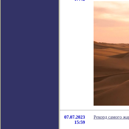
07.07.2023
Рекорд самого жа
15:59