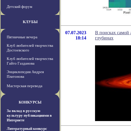
Детский форум
КЛУБЫ
07.07.2023
В поисках самой 
Пятничные вечера
18:14
глубинах
Клуб любителей творчества
Достоевского
Клуб любителей творчества
Гайто Газданова
Энциклопедия Андрея
Платонова
Мастерская перевода
КОНКУРСЫ
За вклад в русскую
культуру публикациями в
Интернете
Литературный конкурс