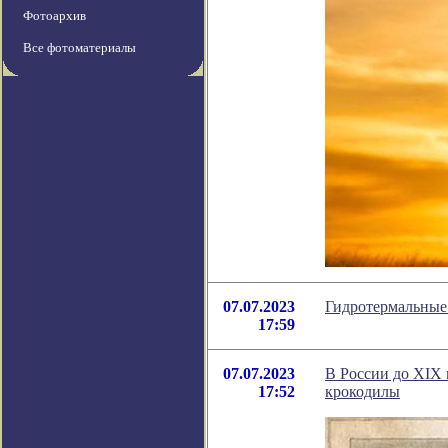
Фотоархив
Все фотоматериалы
07.07.2023
Гидротермальные
17:59
07.07.2023
В России до XIX 
17:52
крокодилы