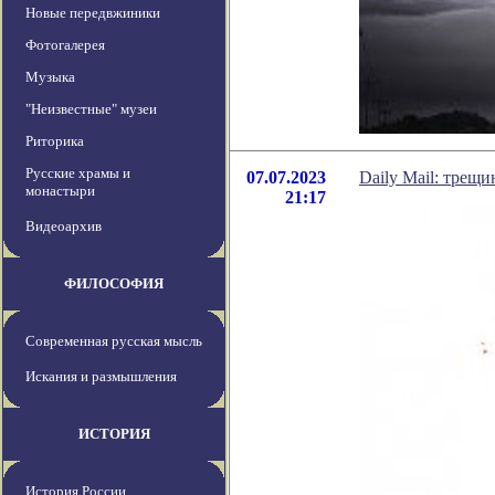
Новые передвжиники
Фотогалерея
Музыка
"Неизвестные" музеи
Риторика
Русские храмы и
07.07.2023
Daily Mail: трещ
монастыри
21:17
Видеоархив
ФИЛОСОФИЯ
Современная русская мысль
Искания и размышления
ИСТОРИЯ
История России