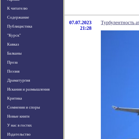
К читателю
Содержание
07.07.2023
Турбулентность а
Публицистика
21:28
"Курск"
Кавказ
Балканы
Проза
Поэзия
Драматургия
Искания и размышления
Критика
Сомнения и споры
Новые книги
У нас в гостях
Издательство