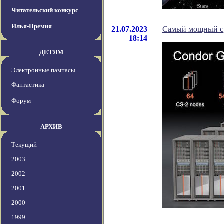
Читательский конкурс
Илья-Премия
21.07.2023
Самый мощный су
18:14
ДЕТЯМ
Электронные пампасы
Фантастика
Форум
АРХИВ
Текущий
2003
2002
2001
2000
1999