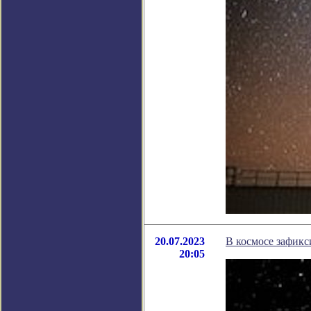
20.07.2023
В космосе зафикс
20:05