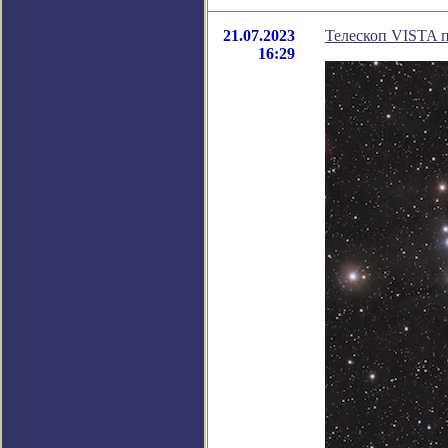
21.07.2023
Телескоп VISTA 
16:29