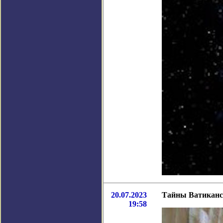
20.07.2023
Тайны Ватиканск
19:58