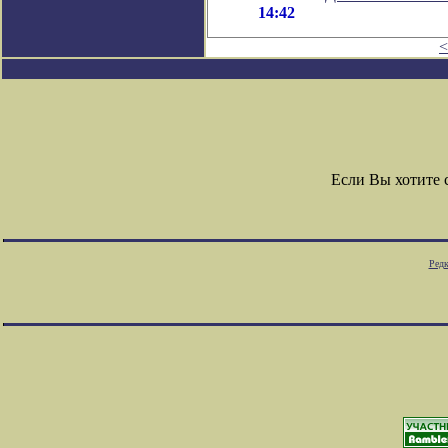
14:42
<
Если Вы хотите
Редк