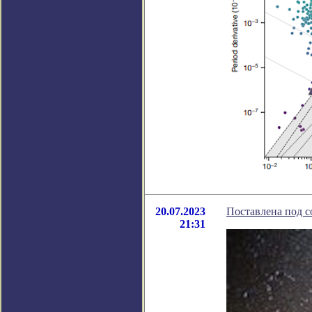
20.07.2023
Поставлена под 
21:31