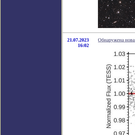
21.07.2023
Обнаружена новая
16:02