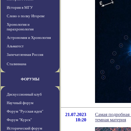
История в МГУ
Слово о полку Игореве
Хронология и
парахронология
Астрономия и Хронология
Альмагест
Запечатленная Россия
Сталиниана
ФОРУМЫ
Дискуссионный клуб
Научный форум
Форум "Русская идея"
21.07.2023
Самая подробная 
18:20
темная материя
Форум "Курск"
Исторический форум