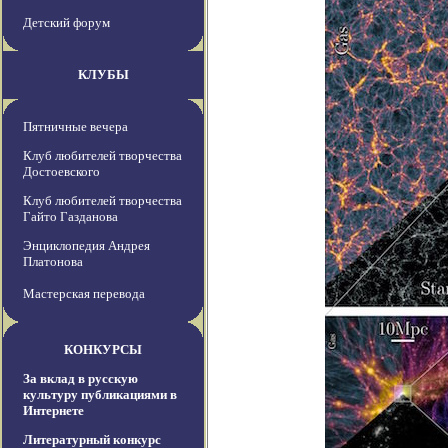
Детский форум
КЛУБЫ
Пятничные вечера
Клуб любителей творчества
Достоевского
Клуб любителей творчества
Гайто Газданова
Энциклопедия Андрея
Платонова
Мастерская перевода
КОНКУРСЫ
За вклад в русскую
культуру публикациями в
Интернете
Литературный конкурс