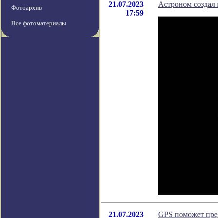
21.07.2023
Астроном создал
Фотоархив
17:59
Все фотоматериалы
21.07.2023
GPS поможет пре