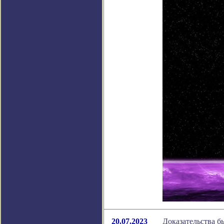
20.07.2023
Доказательства б