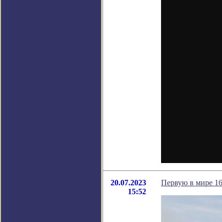
20.07.2023
Первую в мире 1
15:52