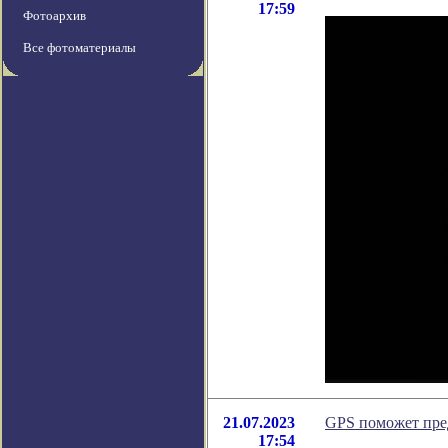
17:59
Фотоархив
Все фотоматериалы
21.07.2023
GPS поможет пре
17:54