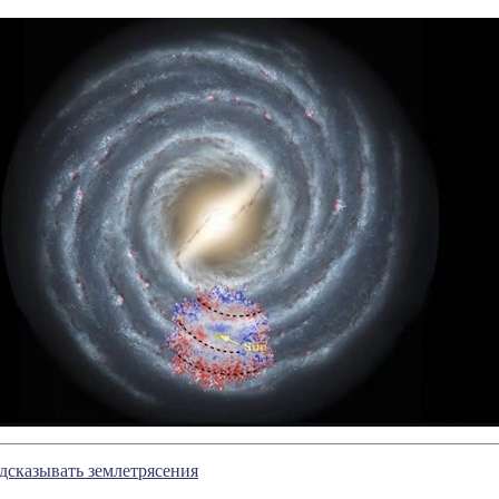
дсказывать землетрясения