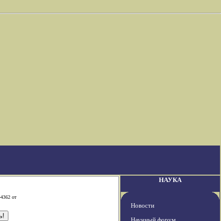
НАУКА
-4362 от
Новости
Научный форум