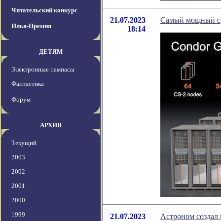
Читательский конкурс
21.07.2023
Самый мощный су
Илья-Премия
18:14
ДЕТЯМ
Электронные пампасы
Фантастика
Форум
АРХИВ
Текущий
2003
2002
2001
2000
1999
21.07.2023
Астроном создал