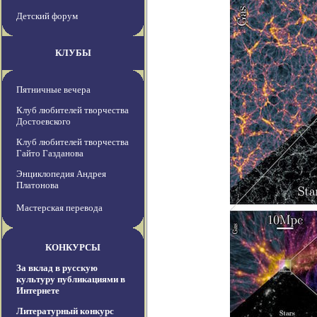
Детский форум
КЛУБЫ
Пятничные вечера
Клуб любителей творчества
Достоевского
Клуб любителей творчества
Гайто Газданова
Энциклопедия Андрея
Платонова
Мастерская перевода
КОНКУРСЫ
За вклад в русскую
культуру публикациями в
Интернете
Литературный конкурс