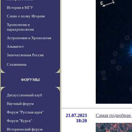
История в МГУ
Слово о полку Игореве
Хронология и
парахронология
Астрономия и Хронология
Альмагест
Запечатленная Россия
Сталиниана
ФОРУМЫ
Дискуссионный клуб
Научный форум
Форум "Русская идея"
21.07.2023
Самая подробная 
18:20
Форум "Курск"
Исторический форум