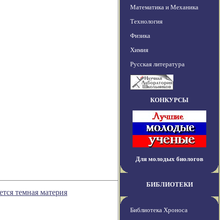
Математика и Механика
Технология
Физика
Химия
Русская литература
КОНКУРСЫ
Для молодых биологов
БИБЛИОТЕКИ
ется темная материя
Библиотека Хроноса