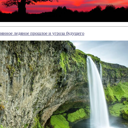
рянное ледяное прошлое и угроза будущего