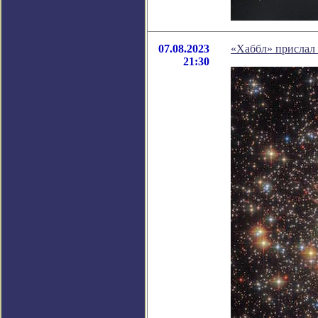
07.08.2023
«Хаббл» прислал
21:30