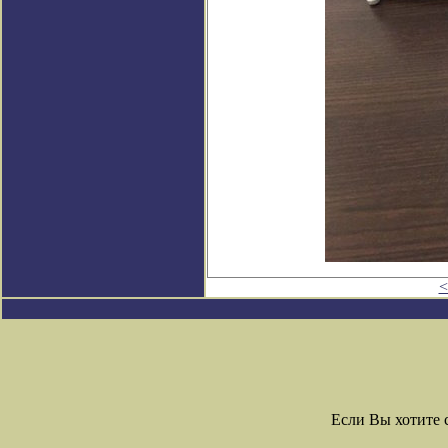
<
Если Вы хотите