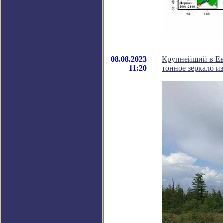
08.08.2023
Крупнейший в Евр
11:20
тонное зеркало из