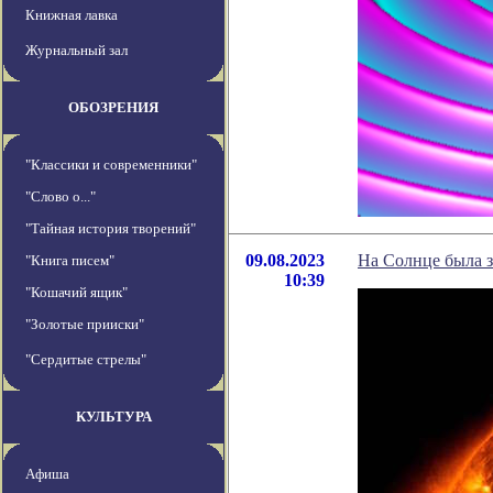
Книжная лавка
Журнальный зал
ОБОЗРЕНИЯ
"Классики и современники"
"Слово о..."
"Тайная история творений"
09.08.2023
На Солнце была 
"Книга писем"
10:39
"Кошачий ящик"
"Золотые прииски"
"Сердитые стрелы"
КУЛЬТУРА
Афиша