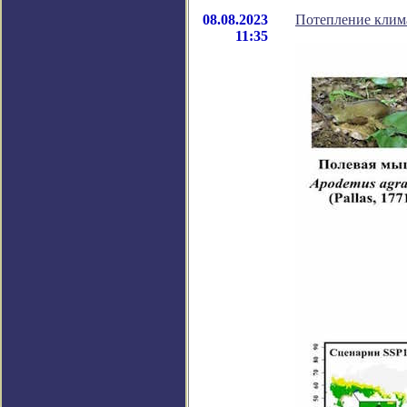
08.08.2023
Потепление клима
11:35