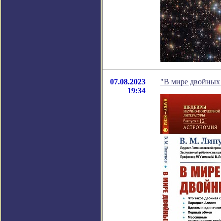
07.08.2023
"В мире двойных 
19:34