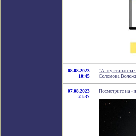
08.08.2023
"А эту статью за 
10:45
Соломона Волож
07.08.2023
Посмотрите на «
21:37