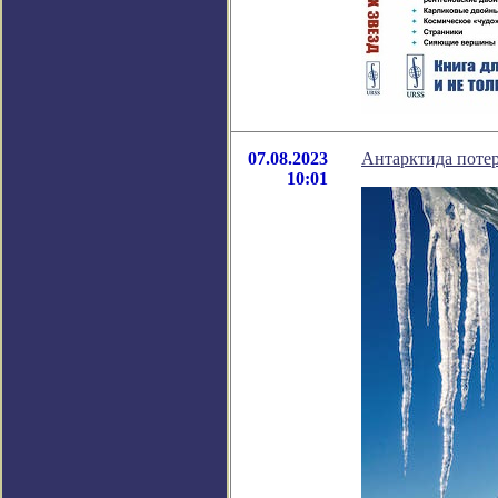
07.08.2023
Антарктида потер
10:01