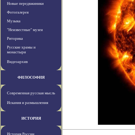
Новые передвжиники
Фотогалерея
Музыка
"Неизвестные" музеи
Риторика
Русские храмы и
монастыри
Видеоархив
ФИЛОСОФИЯ
Современная русская мысль
Искания и размышления
ИСТОРИЯ
История России