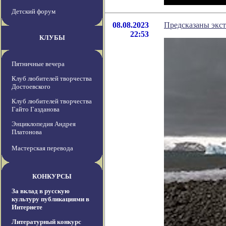
Детский форум
08.08.2023
Предсказаны экс
22:53
КЛУБЫ
Пятничные вечера
Клуб любителей творчества
Достоевского
Клуб любителей творчества
Гайто Газданова
Энциклопедия Андрея
Платонова
Мастерская перевода
КОНКУРСЫ
За вклад в русскую
культуру публикациями в
Интернете
Литературный конкурс