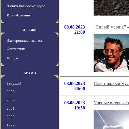
Читательский конкурс
Илья-Премия
08.08.2023
"Сивый мерин." -
ДЕТЯМ
21:00
Электронные пампасы
Фантастика
Форум
АРХИВ
08.08.2023
Пластиковый мусо
Текущий
20:06
2003
2002
08.08.2023
Ученые впервые и
19:58
2001
2000
1999