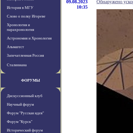
09.08.2023
Обнаружено уско
10:35
История в МГУ
Слово о полку Игореве
Хронология и
парахронология
Астрономия и Хронология
Альмагест
Запечатленная Россия
Сталиниана
ФОРУМЫ
Дискуссионный клуб
Научный форум
Форум "Русская идея"
Форум "Курск"
Исторический форум