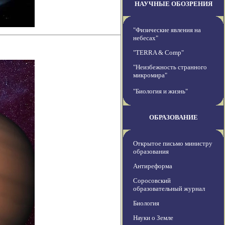
НАУЧНЫЕ ОБОЗРЕНИЯ
"Физические явления на
небесах"
"TERRA & Comp"
"Неизбежность странного
микромира"
"Биология и жизнь"
ОБРАЗОВАНИЕ
Открытое письмо министру
образования
Антиреформа
Соросовский
образовательный журнал
Биология
Науки о Земле