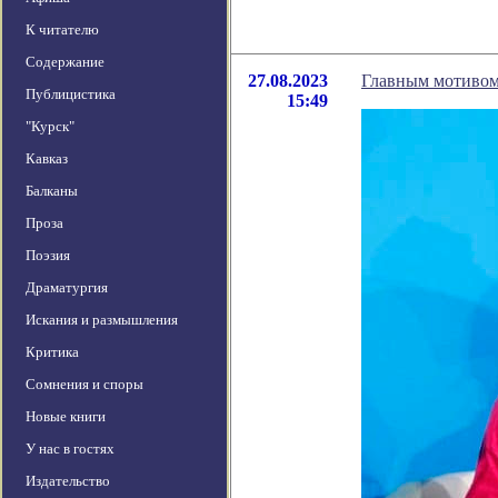
К читателю
Содержание
27.08.2023
Главным мотивом 
Публицистика
15:49
"Курск"
Кавказ
Балканы
Проза
Поэзия
Драматургия
Искания и размышления
Критика
Сомнения и споры
Новые книги
У нас в гостях
Издательство