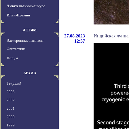
Читательский конкурс
Илья-Премия
ДЕТЯМ
27.08.2023
Индийская лунна
Электронные пампасы
12:57
Фантастика
Форум
АРХИВ
Текущий
2003
2002
2001
2000
1999