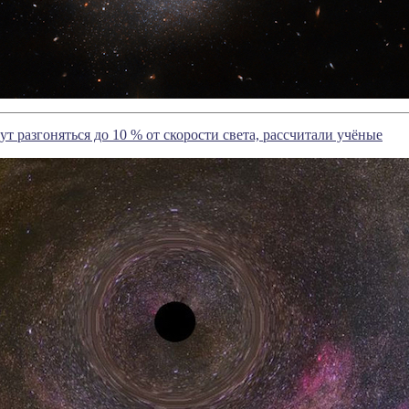
т разгоняться до 10 % от скорости света, рассчитали учёные