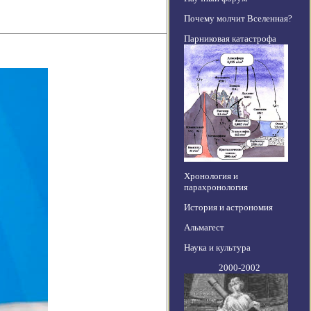
Почему молчит Вселенная?
Парниковая катастрофа
Хронология и
парахронология
История и астрономия
Альмагест
Наука и культура
2000-2002