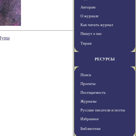
Авторам
О журнале
Как читать журнал
Пишут о нас
 Луны
Тираж
РЕСУРСЫ
Поиск
Проекты
Посещаемость
Журналы
Русские писатели и поэты
Избранное
Библиотеки