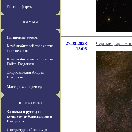
Детский форум
КЛУБЫ
Пятничные вечера
27.08.2023
Чёрные дыры могу
Клуб любителей творчества
15:05
Достоевского
Клуб любителей творчества
Гайто Газданова
Энциклопедия Андрея
Платонова
Мастерская перевода
КОНКУРСЫ
За вклад в русскую
культуру публикациями в
Интернете
Литературный конкурс