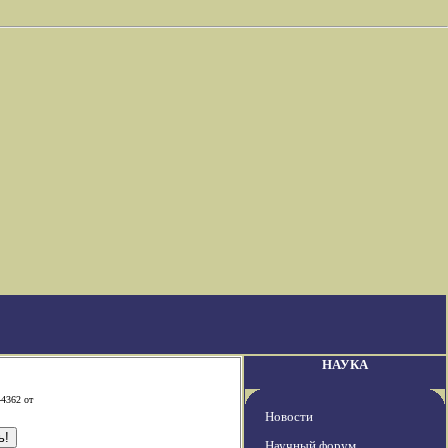
НАУКА
-4362 от
Новости
Научный форум