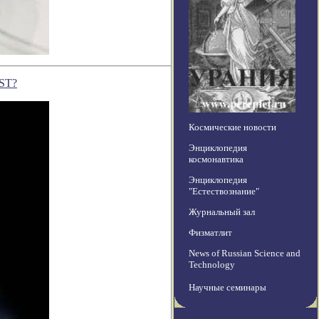
WST?
Космические новости
Энциклопедия
космонавтика
Энциклопедия
"Естествознание"
Журнальный зал
Физматлит
News of Russian Science and
Technology
Научные семинары