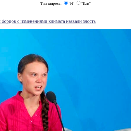
Тип запроса:
"И"
"Или"
борцов с изменениями климата назвали злость