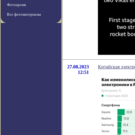
Фотоархив
Все фотоматериалы
27.08.2023
Китайская элект
12:51