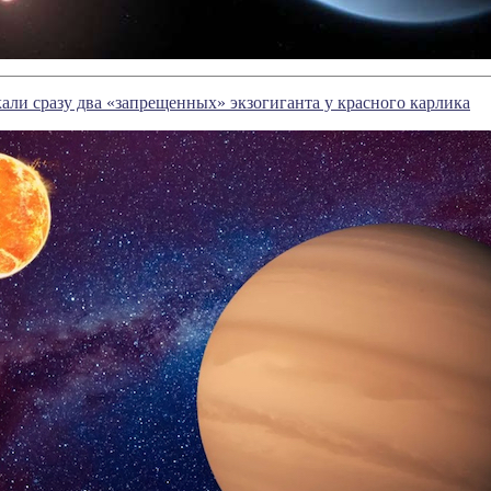
ли сразу два «запрещенных» экзогиганта у красного карлика