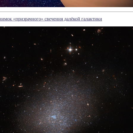
нимок «призрачного» свечения далёкой галактики