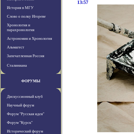
13:57
История в МГУ
Слово о полку Игореве
Хронология и
парахронология
Астрономия и Хронология
Альмагест
Запечатленная Россия
Сталиниана
ФОРУМЫ
Дискуссионный клуб
Научный форум
Форум "Русская идея"
Форум "Курск"
Исторический форум