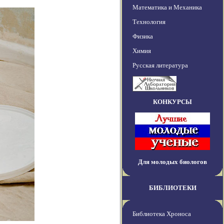
Математика и Механика
Технология
Физика
Химия
Русская литература
КОНКУРСЫ
Для молодых биологов
БИБЛИОТЕКИ
Библиотека Хроноса