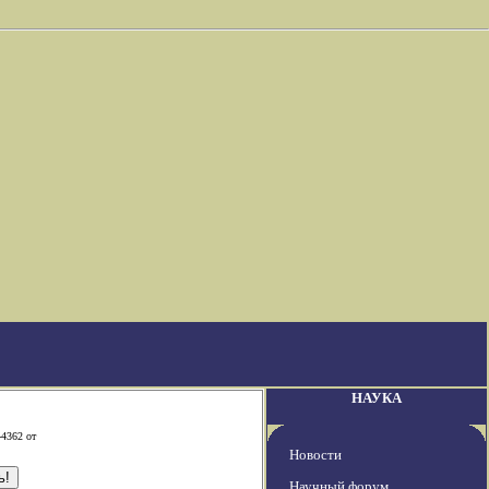
НАУКА
-4362 от
Новости
Научный форум