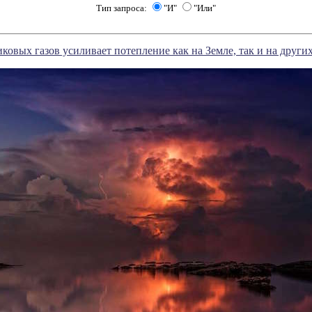
Тип запроса:
"И"
"Или"
ковых газов усиливает потепление как на Земле, так и на други