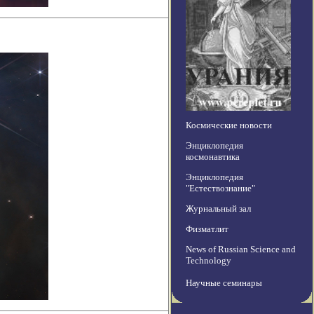
Космические новости
Энциклопедия
космонавтика
Энциклопедия
"Естествознание"
Журнальный зал
Физматлит
News of Russian Science and
Technology
Научные семинары