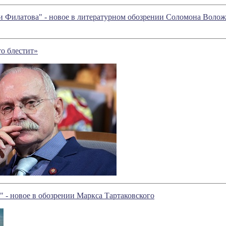
и Филатова" - новое в литературном обозрении Соломона Воло
то блестит»
." - новое в обозрении Маркса Тартаковского