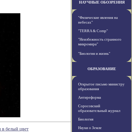
НАУЧНЫЕ ОБОЗРЕНИЯ
"Физические явления на
небесах"
"TERRA & Comp"
"Неизбежность странного
микромира"
"Биология и жизнь"
ОБРАЗОВАНИЕ
Открытое письмо министру
образования
Антиреформа
Соросовский
образовательный журнал
Биология
Науки о Земле
 в белый цвет