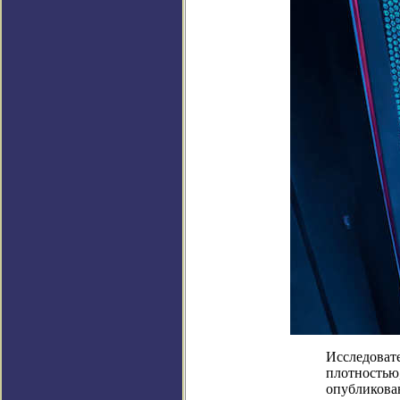
Исследовате
плотностью
опубликован