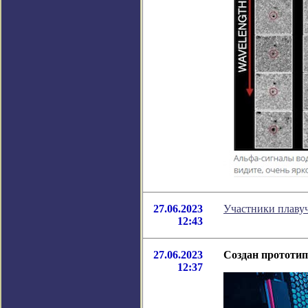
27.06.2023
Участники плавуч
12:43
27.06.2023
Создан прототип
12:37