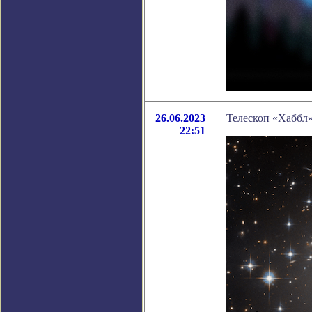
26.06.2023
Телескоп «Хаббл»
22:51