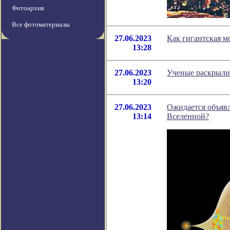
Фотоархив
Все фотоматериалы
27.06.2023
Как гигантская м
13:28
27.06.2023
Ученые раскрыли
13:20
27.06.2023
Ожидается объявл
13:14
Вселенной?