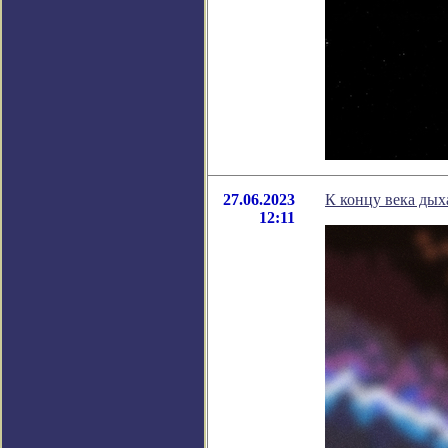
27.06.2023
К концу века дых
12:11