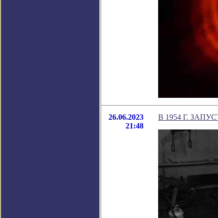
26.06.2023
В 1954 Г. ЗАП
21:48