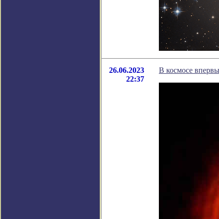
26.06.2023
В космосе вперв
22:37