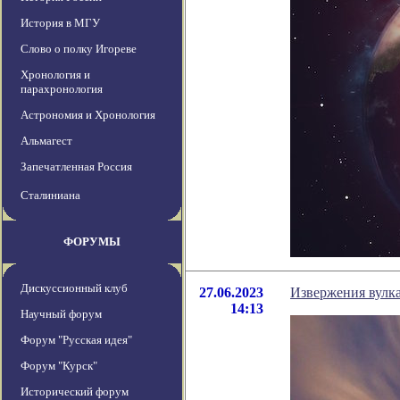
История в МГУ
Слово о полку Игореве
Хронология и
парахронология
Астрономия и Хронология
Альмагест
Запечатленная Россия
Сталиниана
ФОРУМЫ
Дискуссионный клуб
27.06.2023
Извержения вулк
14:13
Научный форум
Форум "Русская идея"
Форум "Курск"
Исторический форум