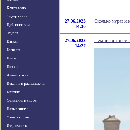
К читателю
Содержание
27.06.2023
Сколько муравьев
Публицистика
14:30
"Курск"
27.06.2023
Пекинский зной:
Кавказ
14:27
Балканы
Проза
Поэзия
Драматургия
Искания и размышления
Критика
Сомнения и споры
Новые книги
У нас в гостях
Издательство