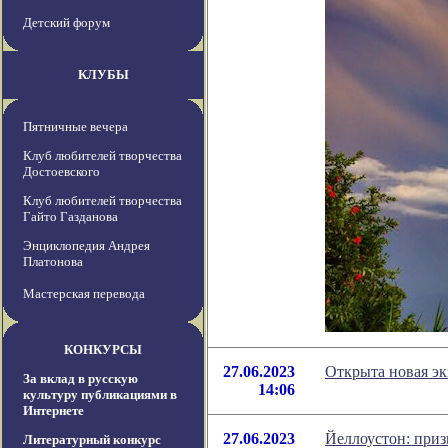
Детский форум
КЛУБЫ
Пятничные вечера
Клуб любителей творчества
Достоевского
Клуб любителей творчества
Гайто Газданова
Энциклопедия Андрея
Платонова
Мастерская перевода
КОНКУРСЫ
27.06.2023
Открыта новая эк
За вклад в русскую
14:06
культуру публикациями в
Интернете
27.06.2023
Йеллоустон: при
Литературный конкурс