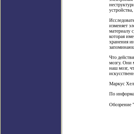
неструктури
устройства,
Исследовате
изменяет эл
материалу с
которая име
хранения и
запоминающ
Что действи
мозгу. Они 
наш мозг, ч
искусствен
Маркус Хел
По информац
Обозрение 