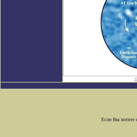
<
Если Вы хотите