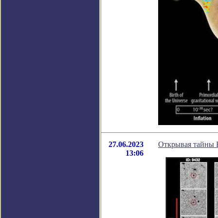
27.06.2023
Открывая тайны 
13:06