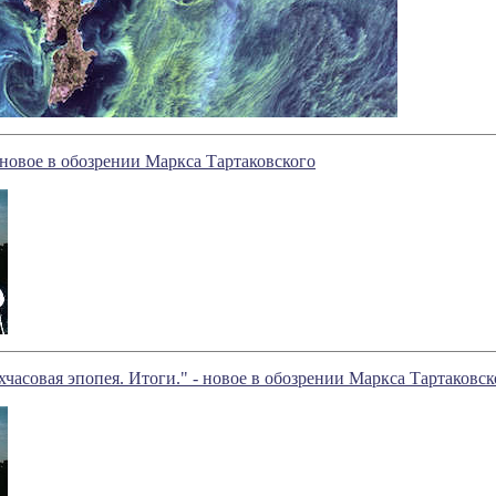
 новое в обозрении Маркса Тартаковского
часовая эпопея. Итоги." - новое в обозрении Маркса Тартаковск