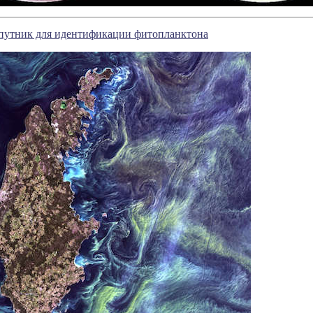
путник для идентификации фитопланктона