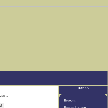
НАУКА
-4362 от
Новости
Научный форум