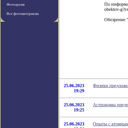
По информаци
Фотоархив
obektov-g?e
Все фотоматериалы
Обозрение 
25.06.2023
Физики предложи
19:29
25.06.2023
Астрономы предп
19:25
25.06.2023
Опыты с атомными