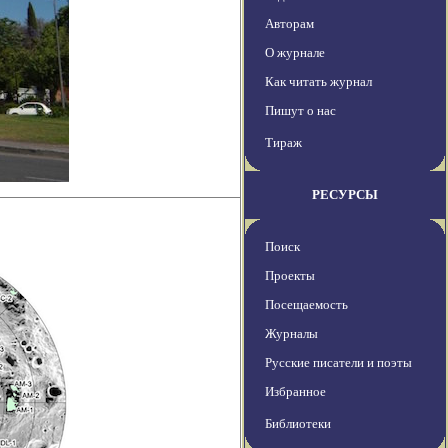
Авторам
О журнале
Как читать журнал
Пишут о нас
Тираж
РЕСУРСЫ
Поиск
Проекты
Посещаемость
Журналы
Русские писатели и поэты
Избранное
Библиотеки