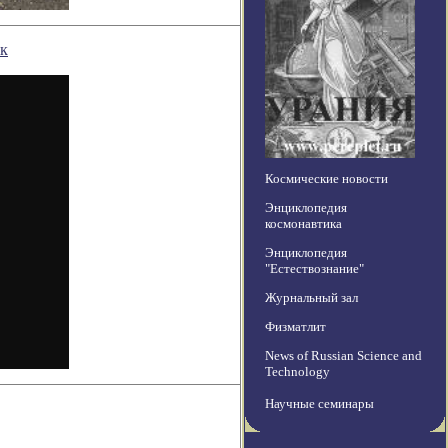
ик
Космические новости
Энциклопедия
космонавтика
Энциклопедия
"Естествознание"
Журнальный зал
Физматлит
News of Russian Science and
Technology
Научные семинары