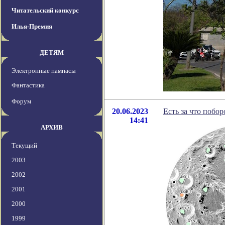
Читательский конкурс
Илья-Премия
ДЕТЯМ
Электронные пампасы
Фантастика
Форум
20.06.2023
Есть за что побо
14:41
АРХИВ
Текущий
2003
2002
2001
2000
1999