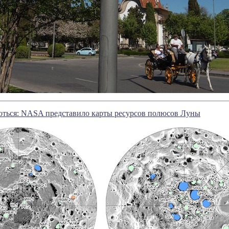
роться: NASA представило карты ресурсов полюсов Луны