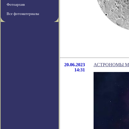
Фотоархив
Все фотоматериалы
20.06.2023
АСТРОНОМЫ М
14:31