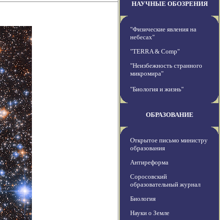
НАУЧНЫЕ ОБОЗРЕНИЯ
"Физические явления на
небесах"
"TERRA & Comp"
"Неизбежность странного
микромира"
"Биология и жизнь"
ОБРАЗОВАНИЕ
Открытое письмо министру
образования
Антиреформа
Соросовский
образовательный журнал
Биология
Науки о Земле