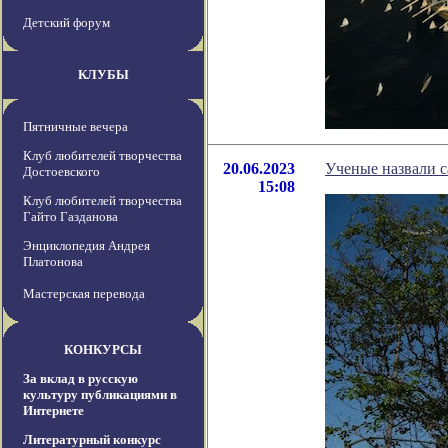
Детский форум
КЛУБЫ
Пятничные вечера
Клуб любителей творчества
20.06.2023
Ученые назвали 
Достоевского
15:08
Клуб любителей творчества
Гайто Газданова
Энциклопедия Андрея
Платонова
Мастерская перевода
КОНКУРСЫ
За вклад в русскую
культуру публикациями в
Интернете
Литературный конкурс