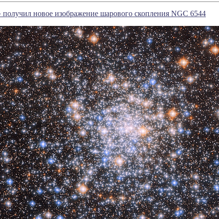
» получил новое изображение шарового скопления NGC 6544