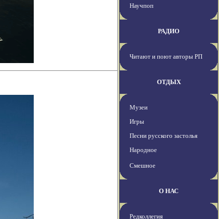
Научпоп
РАДИО
Читают и поют авторы РП
ОТДЫХ
Музеи
Игры
Песни русского застолья
Народное
Смешное
О НАС
Редколлегия