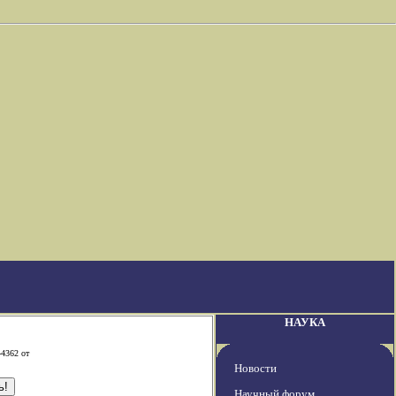
НАУКА
-4362 от
Новости
Научный форум