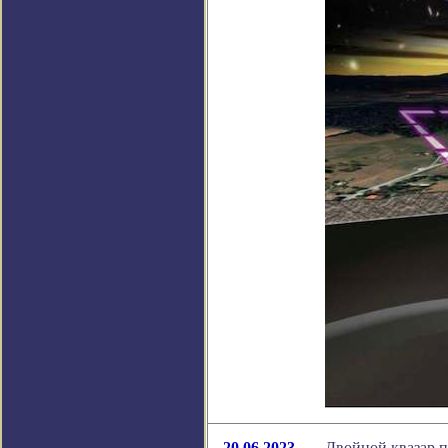
20.06.2023
Двойной квазар 