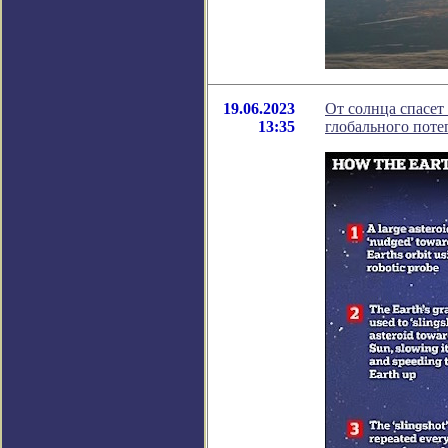
19.06.2023
От солнца спасет
13:35
глобального поте