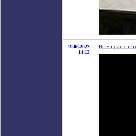
19.06.2023
Несмотря на токс
14:13