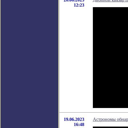
12:23
19.06.2023
Астрономы обнар
16:48