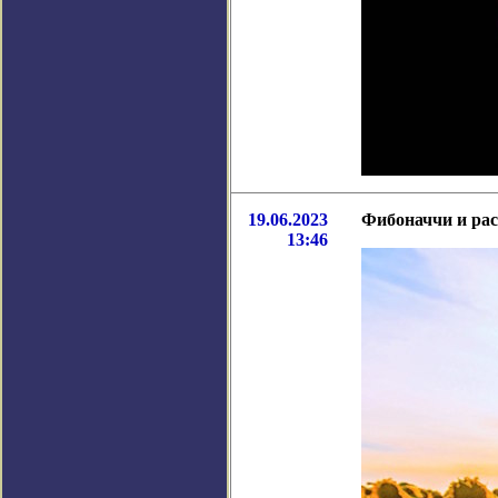
19.06.2023
Фибоначчи и ра
13:46