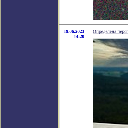
19.06.2023
Определена персп
14:20