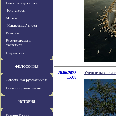
Новые передвжиники
Фотогалерея
Музыка
"Неизвестные" музеи
Риторика
Русские храмы и
монастыри
Видеоархив
ФИЛОСОФИЯ
20.06.2023
Ученые назвали 
15:08
Современная русская мысль
Искания и размышления
ИСТОРИЯ
История России