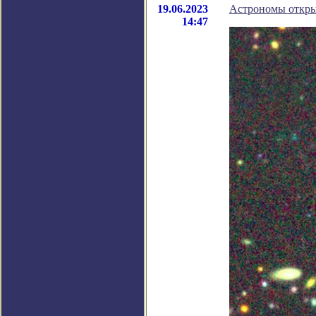
19.06.2023
Астрономы откры
14:47