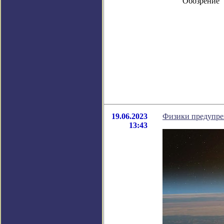
Обозрение 
19.06.2023
Физики предупреж
13:43