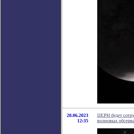
20.06.2023
ЦЕРН будет сотру
12:35
волновых обсерв