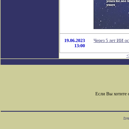
19.06.2023
Через 5 лет ИИ о
13:00
<
Если Вы хотите
Редк