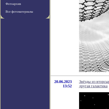
Фотоархив
Все фотоматериалы
20.06.2023
Звёзды из вторсыр
13:52
другая галактика