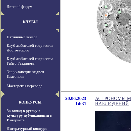
Детский форум
КЛУБЫ
Пятничные вечера
Клуб любителей творчества
Достоевского
Клуб любителей творчества
Гайто Газданова
Энциклопедия Андрея
Платонова
Мастерская перевода
20.06.2023
АСТРОНОМЫ М
КОНКУРСЫ
14:31
НАБЛЮДЕНИЙ
За вклад в русскую
культуру публикациями в
Интернете
Литературный конкурс