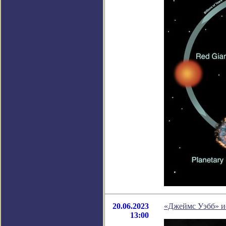
20.06.2023
«Джеймс Уэбб» ис
13:00