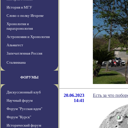
История в МГУ
Слово о полку Игореве
Хронология и
парахронология
Астрономия и Хронология
Альмагест
Запечатленная Россия
Сталиниана
ФОРУМЫ
Дискуссионный клуб
20.06.2023
Есть за что побо
14:41
Научный форум
Форум "Русская идея"
Форум "Курск"
Исторический форум