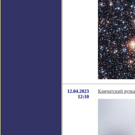
12.04.2023
Камчатский вулка
12:10