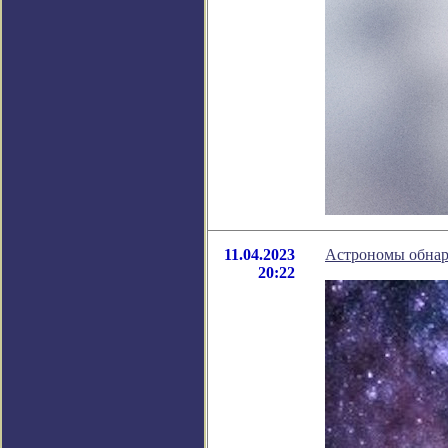
11.04.2023
Астрономы обнару
20:22