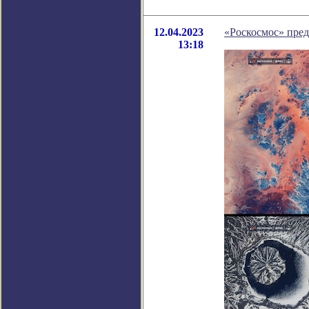
12.04.2023
«Роскосмос» пред
13:18