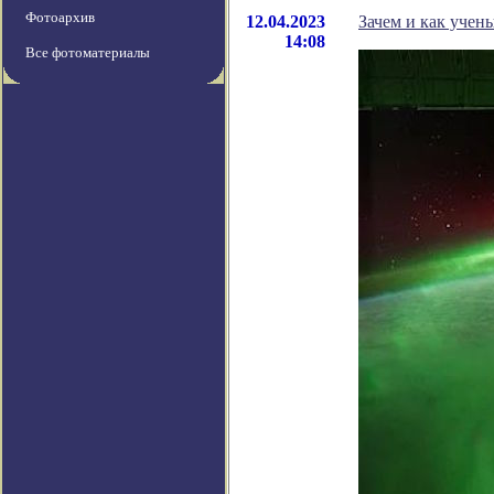
Фотоархив
12.04.2023
Зачем и как учен
14:08
Все фотоматериалы