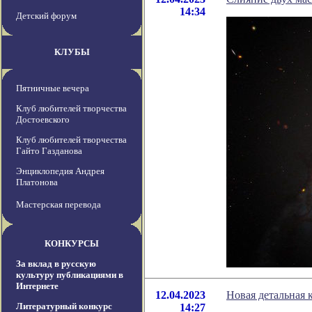
14:34
Детский форум
КЛУБЫ
Пятничные вечера
Клуб любителей творчества
Достоевского
Клуб любителей творчества
Гайто Газданова
Энциклопедия Андрея
Платонова
Мастерская перевода
КОНКУРСЫ
За вклад в русскую
культуру публикациями в
Интернете
12.04.2023
Новая детальная 
Литературный конкурс
14:27