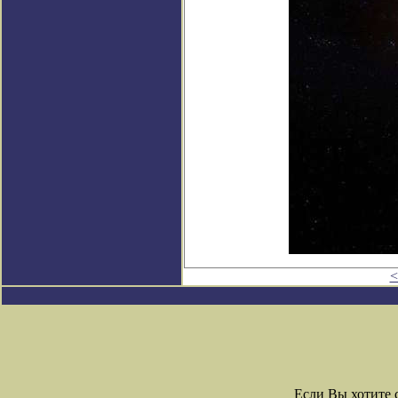
<
Если Вы хотите