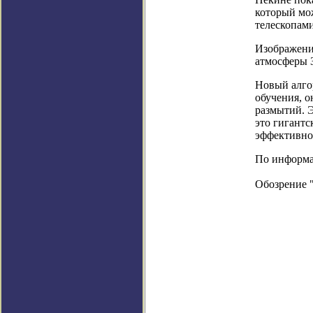
который мо
телескопами
Изображени
атмосферы 
Новый алго
обучения, о
размытий. Э
это гигант
эффективно
По информац
Обозрение 