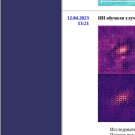
12.04.2023
ИИ обучили улу
13:21
Исследовате
Пекине пока