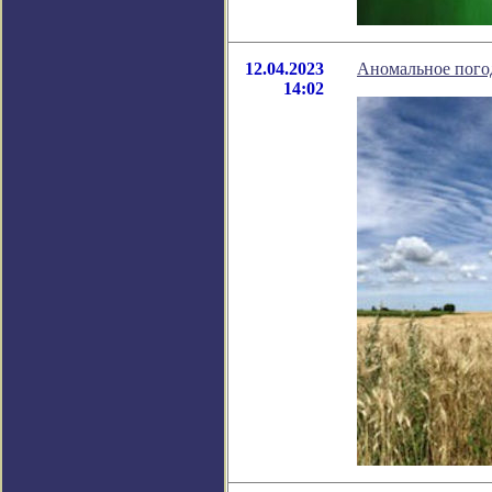
12.04.2023
Аномальное пого
14:02