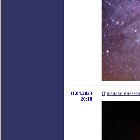
11.04.2023
Признаки внезем
20:18