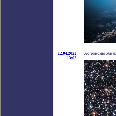
12.04.2023
Астрономы обнар
13:03