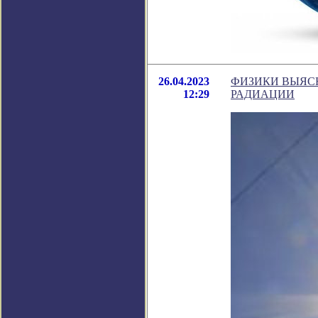
26.04.2023
ФИЗИКИ ВЫЯС
12:29
РАДИАЦИИ