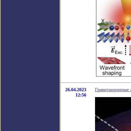
26.04.2023
Гравитационные 
12:56