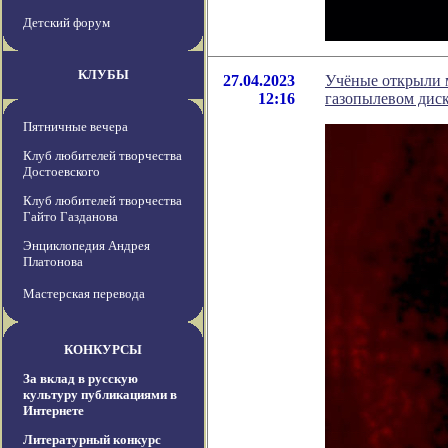
Детский форум
КЛУБЫ
27.04.2023
Учёные открыли м
12:16
газопылевом дис
Пятничные вечера
Клуб любителей творчества
Достоевского
Клуб любителей творчества
Гайто Газданова
Энциклопедия Андрея
Платонова
Мастерская перевода
КОНКУРСЫ
За вклад в русскую
культуру публикациями в
Интернете
Литературный конкурс