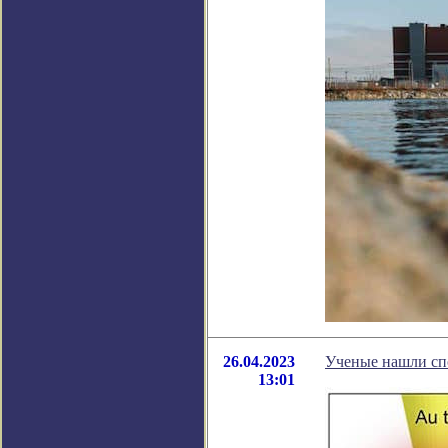
26.04.2023
Ученые нашли спо
13:01