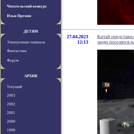
Читательский конкурс
Илья-Премия
ДЕТЯМ
27.04.2023
Китай представи
12:13
люди поселятся н
Электронные пампасы
Фантастика
Форум
АРХИВ
Текущий
2003
2002
2001
2000
1999