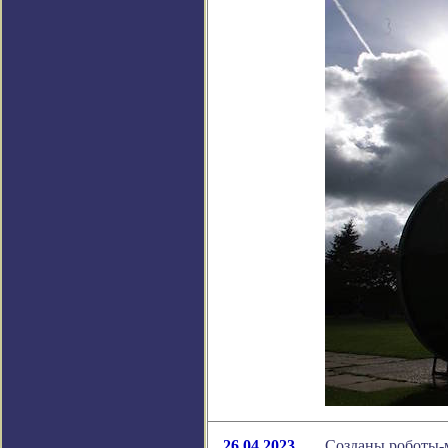
26.04.2023
Созданы роботы-м