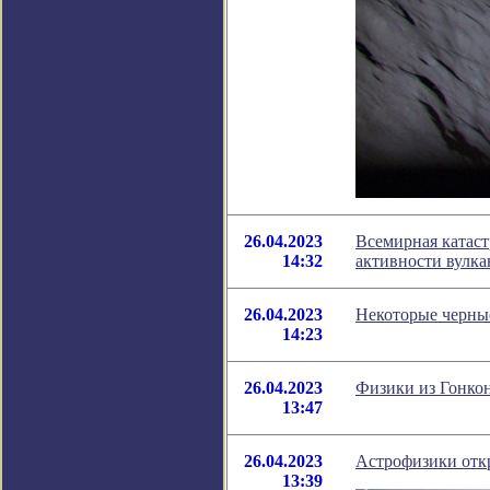
26.04.2023
Всемирная катаст
14:32
активности вулка
26.04.2023
Некоторые черные
14:23
26.04.2023
Физики из Гонкон
13:47
26.04.2023
Астрофизики отк
13:39