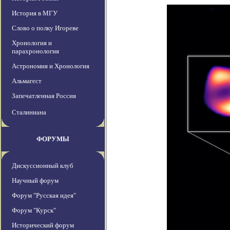
История в МГУ
Слово о полку Игореве
Хронология и
парахронология
Астрономия и Хронология
Альмагест
Запечатленная Россия
Сталиниана
ФОРУМЫ
Дискуссионный клуб
Научный форум
Форум "Русская идея"
Форум "Курск"
Исторический форум