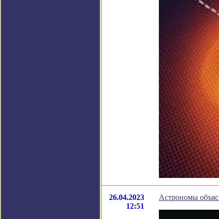
26.04.2023
Астрономы объясн
12:51