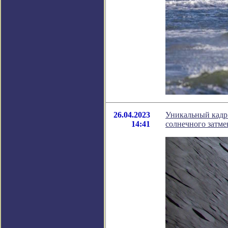
26.04.2023
Уникальный кадр:
14:41
солнечного затме