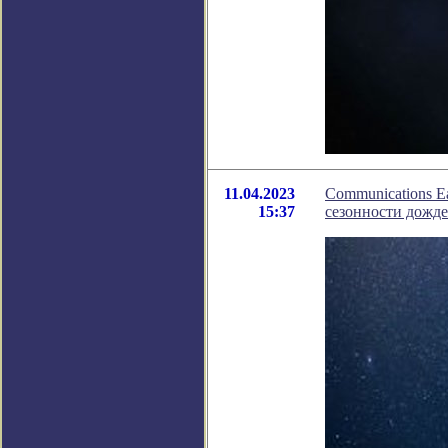
11.04.2023
Communications E
15:37
сезонности дожд