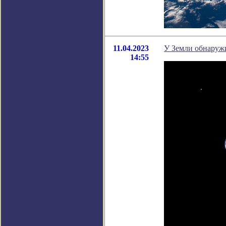
11.04.2023
У Земли обнаруж
14:55