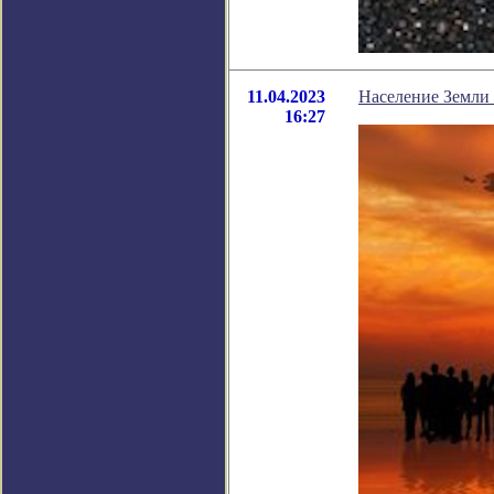
11.04.2023
Население Земли 
16:27