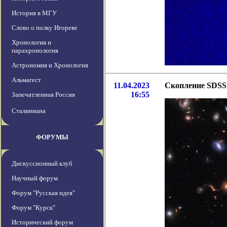
История в МГУ
Слово о полку Игореве
Хронология и
парахронология
Астрономия и Хронология
Альмагест
11.04.2023
Скопление SDSS 
16:55
Запечатленная Россия
Сталиниана
ФОРУМЫ
Дискуссионный клуб
Научный форум
Форум "Русская идея"
Форум "Курск"
Исторический форум