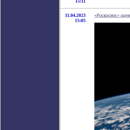
15:11
11.04.2023
«Роскосмос» оцен
15:05