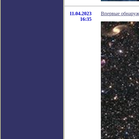
11.04.2023
Впервые обнаруж
16:35