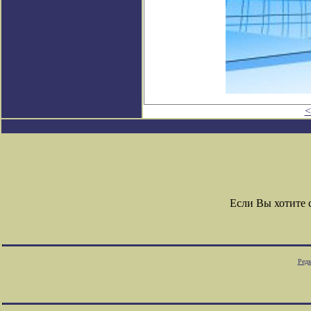
<
Если Вы хотите
Редк