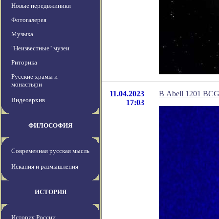
Новые передвжиники
Фотогалерея
Музыка
"Неизвестные" музеи
Риторика
Русские храмы и
монастыри
11.04.2023
В Abell 1201 BCG
Видеоархив
17:03
ФИЛОСОФИЯ
Современная русская мысль
Искания и размышления
ИСТОРИЯ
История России