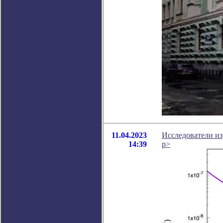
11.04.2023
Исследователи и
14:39
p>