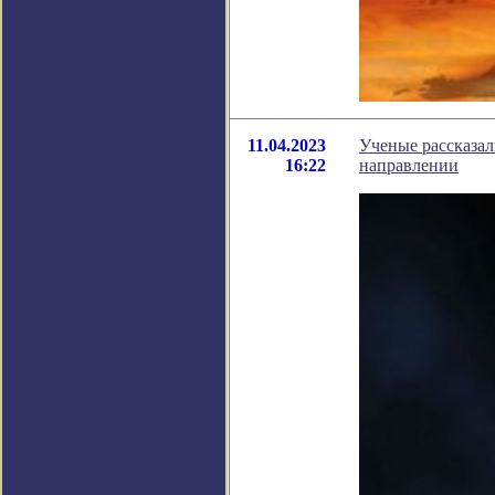
11.04.2023
Ученые рассказал
16:22
направлении