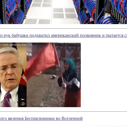
из рук бабушки подхватил американский полковник и пытается с
ого явления Беспризорники во Вселенной