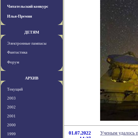
Читательский конкурс
Илья-Премия
ДЕТЯМ
Электронные пампасы
Фантастика
Форум
АРХИВ
Текущий
2003
2002
2001
2000
01.07.2022
Ученым удалось п
1999