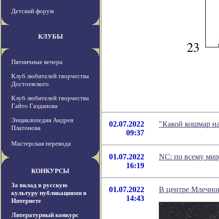
Детский форум
КЛУБЫ
Пятничные вечера
Клуб любителей творчества
Достоевского
Клуб любителей творчества
Гайто Газданова
Энциклопедия Андрея
02.07.2022
"Какой кошмар на
Платонова
09:37
Мастерская перевода
01.07.2022
NC: по всему мир
16:19
КОНКУРСЫ
За вклад в русскую
01.07.2022
В центре Млечно
культуру публикациями в
14:43
Интернете
Литературный конкурс