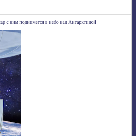
шар с ним поднимется в небо над Антарктидой