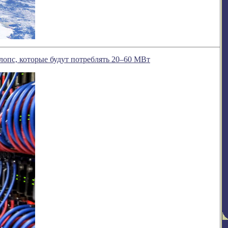
опс, которые будут потреблять 20–60 МВт