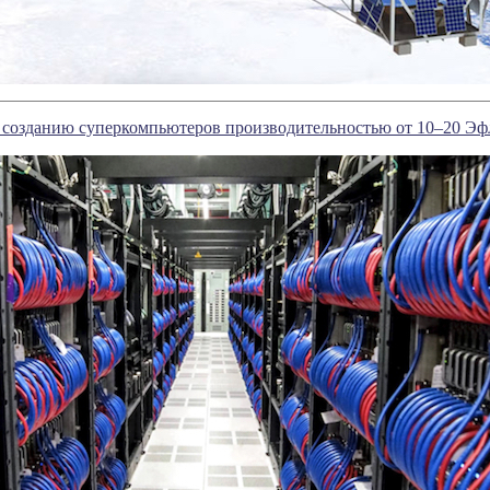
созданию суперкомпьютеров производительностью от 10–20 Эфл