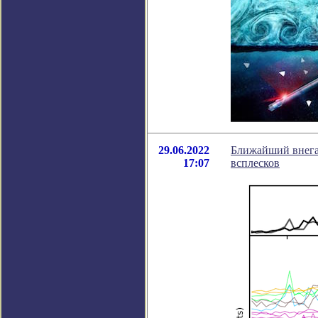
29.06.2022
Ближайший внега
17:07
всплесков