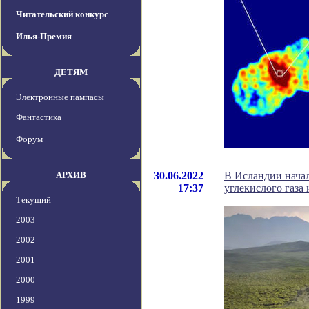
Читательский конкурс
Илья-Премия
ДЕТЯМ
Электронные пампасы
Фантастика
Форум
АРХИВ
30.06.2022
В Исландии нача
17:37
углекислого газа 
Текущий
2003
2002
2001
2000
1999