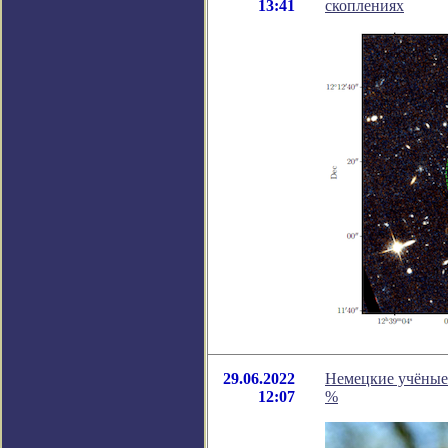
13:41
скоплениях
29.06.2022
Немецкие учёные
12:07
%