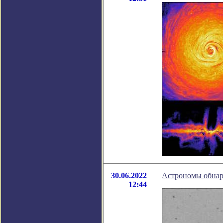
30.06.2022
Астрономы обнар
12:44