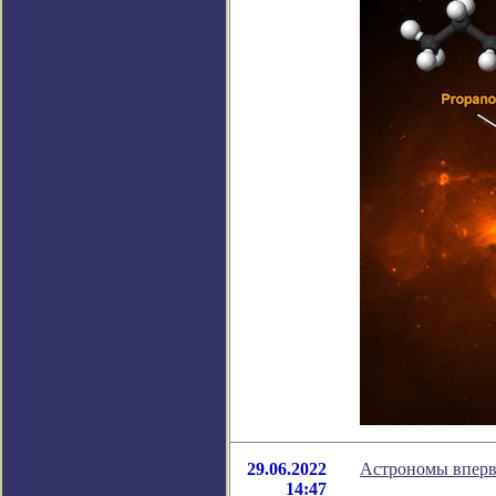
29.06.2022
Астрономы вперв
14:47