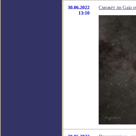
30.06.2022
Сможет ли Gaia 
13:10