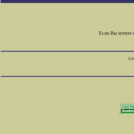
Если Вы хотите
Редк