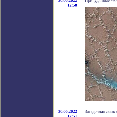
30.06.2022
Причудливые «мн
12:58
30.06.2022
Загадочная связь
12:51