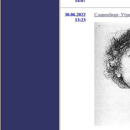
14:07
30.06.2022
Славенбюрг, Утре
13:23