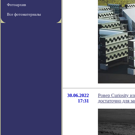
Фотоархив
Все фотоматериалы
30.06.2022
Ровер Curiosity 
17:31
достаточно для з