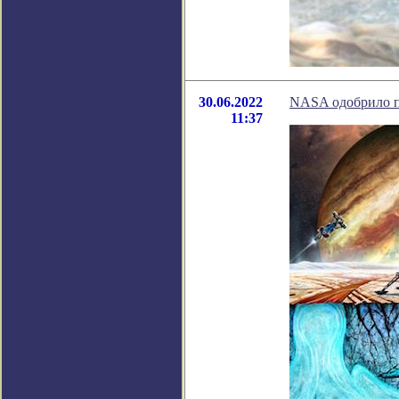
30.06.2022
NASA одобрило п
11:37