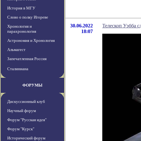
История в МГУ
Слово о полку Игореве
30.06.2022
Телескоп Уэбба с
Хронология и
18:07
парахронология
Астрономия и Хронология
Альмагест
Запечатленная Россия
Сталиниана
ФОРУМЫ
Дискуссионный клуб
Научный форум
Форум "Русская идея"
Форум "Курск"
Исторический форум