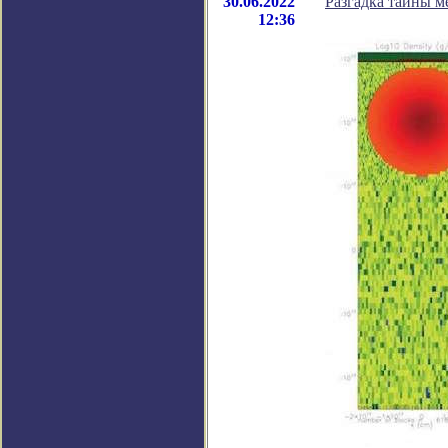
30.06.2022
Разгадка тайны м
12:36