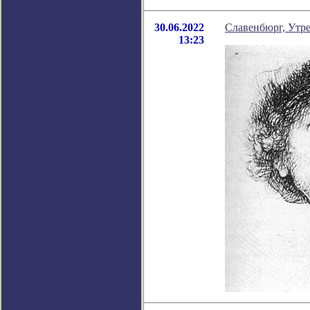
30.06.2022
Славенбюрг, Утре
13:23