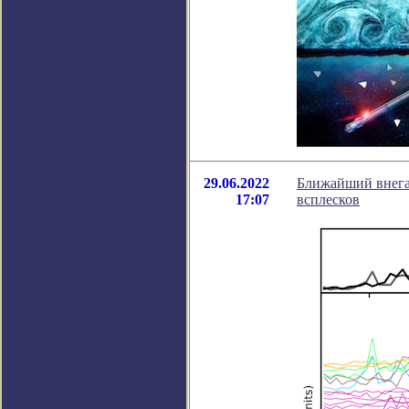
29.06.2022
Ближайший внега
17:07
всплесков