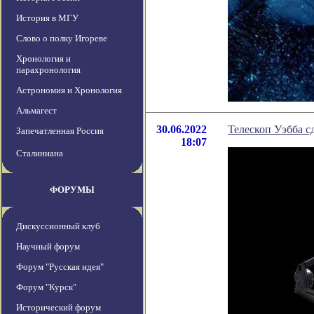
История в МГУ
Слово о полку Игореве
Хронология и
парахронология
Астрономия и Хронология
Альмагест
30.06.2022
Телескоп Уэбба с
Запечатленная Россия
18:07
Сталиниана
ФОРУМЫ
Дискуссионный клуб
Научный форум
Форум "Русская идея"
Форум "Курск"
Исторический форум