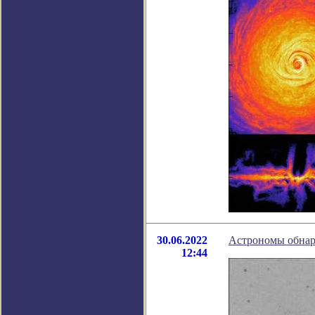
30.06.2022
Астрономы обнар
12:44