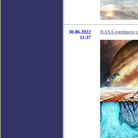
30.06.2022
NASA одобрило п
11:37