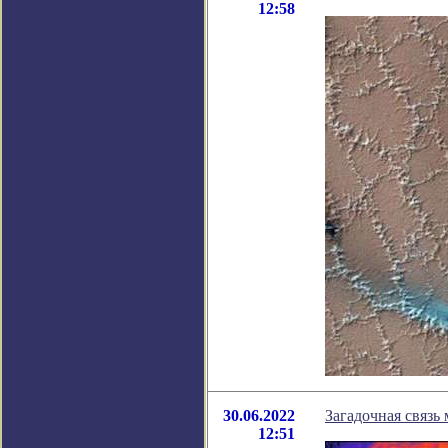
12:58
30.06.2022
Загадочная связь
12:51