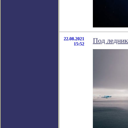
22.08.2021
Под ледник
15:52