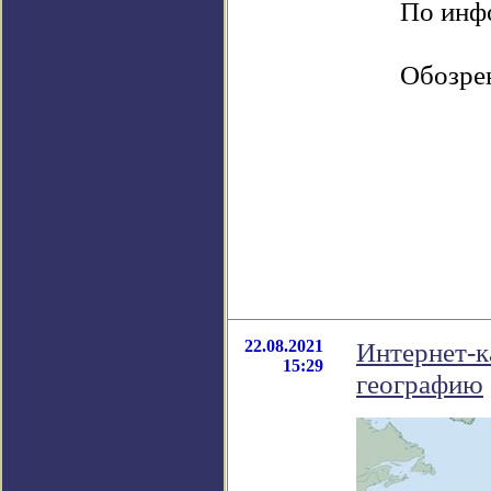
По инфо
Обозре
22.08.2021
Интернет-к
15:29
географию