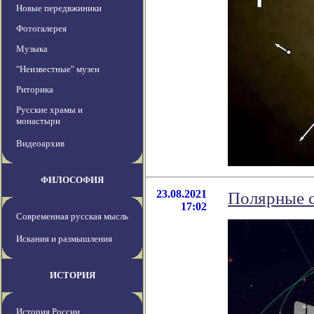
Новые передвжиники
Фотогалерея
Музыка
"Неизвестные" музеи
Риторика
Русские храмы и
монастыри
Видеоархив
ФИЛОСОФИЯ
23.08.2021
Полярные 
17:02
Современная русская мысль
Искания и размышления
ИСТОРИЯ
История России