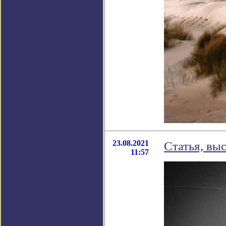
23.08.2021
Статья, выс
11:57