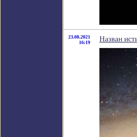
23.08.2021
Назван ист
16:19