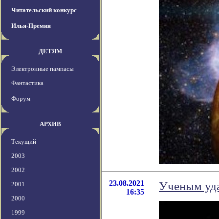
Читательский конкурс
Илья-Премия
ДЕТЯМ
Электронные пампасы
Фантастика
Форум
АРХИВ
Текущий
2003
2002
23.08.2021
Ученым уда
2001
16:35
2000
1999