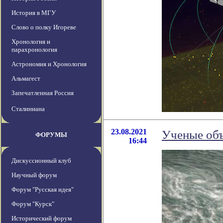
История в МГУ
Слово о полку Игореве
Хронология и
парахронология
Астрономия и Хронология
Альмагест
Запечатленная Россия
Сталиниана
23.08.2021
Ученые объ
ФОРУМЫ
16:44
Дискуссионный клуб
Научный форум
Форум "Русская идея"
Форум "Курск"
Исторический форум