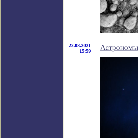
22.08.2021
Астрономы 
15:59