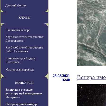
Детский форум
КЛУБЫ
Пятничные вечера
Клуб любителей творчества
Достоевского
Клуб любителей творчества
Гайто Газданова
Энциклопедия Андрея
Платонова
Мастерская перевода
23.08.2021
Венера име
16:40
КОНКУРСЫ
За вклад в русскую
культуру публикациями в
Интернете
Литературный конкурс