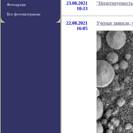
23.08.2021
"Нецитируемость
Фотоархив
10:13
Все фотоматериалы
22.08.2021
Ученые заявили, 
16:05