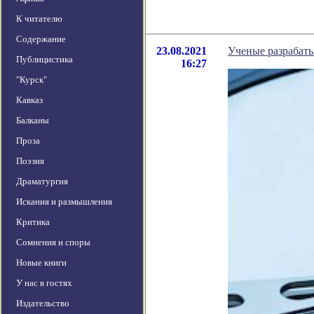
К читателю
Содержание
23.08.2021
Ученые разрабат
Публицистика
16:27
"Курск"
Кавказ
Балканы
Проза
Поэзия
Драматургия
Искания и размышления
Критика
Сомнения и споры
Новые книги
У нас в гостях
Издательство