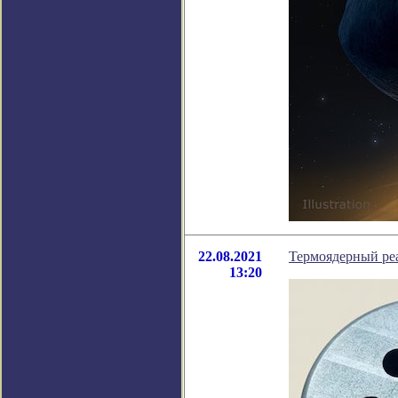
22.08.2021
Термоядерный реа
13:20