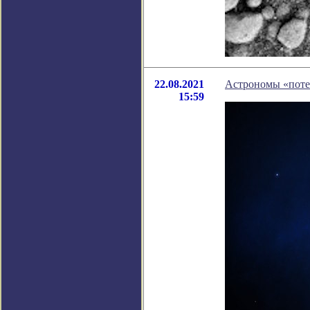
22.08.2021
Астрономы «поте
15:59