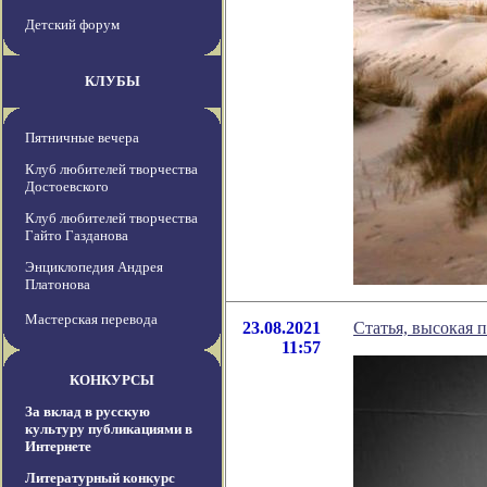
Детский форум
КЛУБЫ
Пятничные вечера
Клуб любителей творчества
Достоевского
Клуб любителей творчества
Гайто Газданова
Энциклопедия Андрея
Платонова
Мастерская перевода
23.08.2021
Статья, высокая п
11:57
КОНКУРСЫ
За вклад в русскую
культуру публикациями в
Интернете
Литературный конкурс