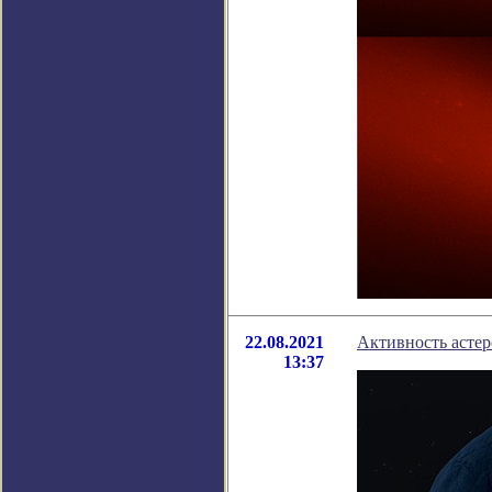
22.08.2021
Активность астер
13:37