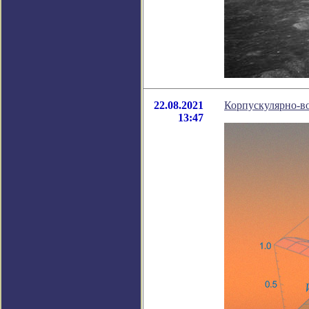
22.08.2021
Корпускулярно-в
13:47