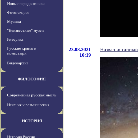
Новые передвжиники
Фотогалерея
Музыка
"Неизвестные" музеи
Риторика
Русские храмы и
23.08.2021
Назван истинный
монастыри
16:19
Видеоархив
ФИЛОСОФИЯ
Современная русская мысль
Искания и размышления
ИСТОРИЯ
История России