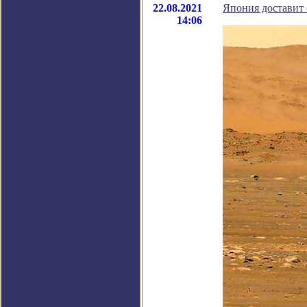
22.08.2021
Япония доставит 
14:06