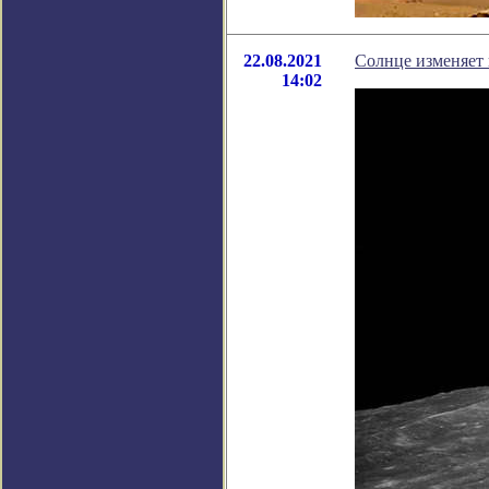
22.08.2021
Солнце изменяет 
14:02