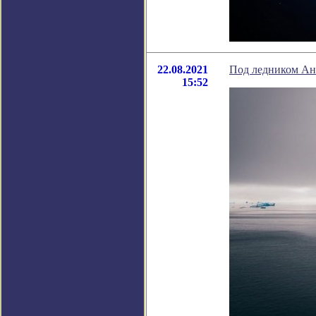
22.08.2021
Под ледником Ан
15:52