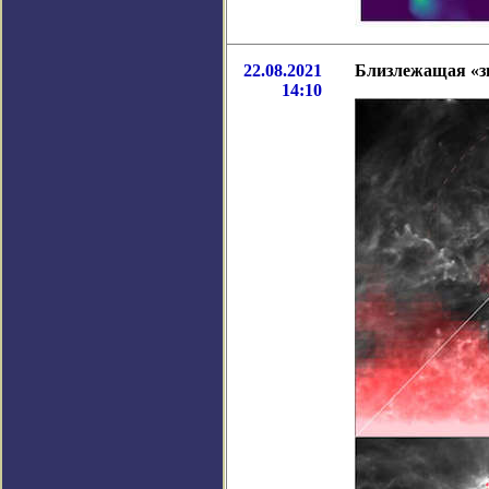
22.08.2021
Близлежащая «з
14:10