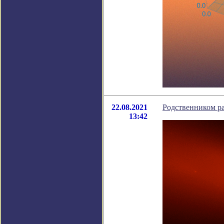
22.08.2021
Родственником р
13:42