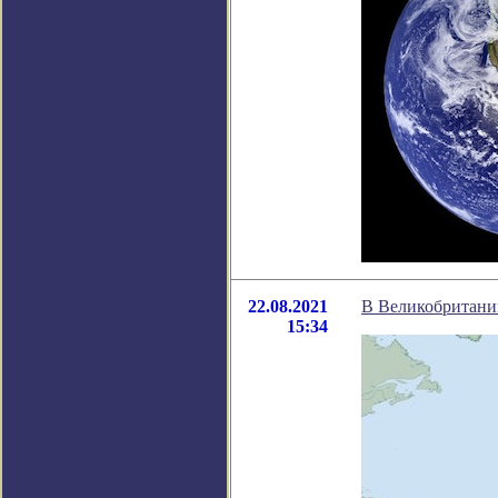
22.08.2021
В Великобритани
15:34