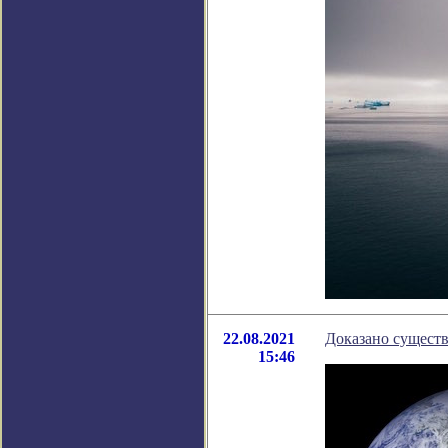
22.08.2021
Доказано сущест
15:46