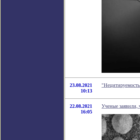
23.08.2021
"Нецитируемость
10:13
22.08.2021
Ученые заявили, 
16:05