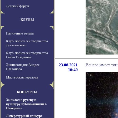
Детский форум
КЛУБЫ
Пятничные вечера
Клуб любителей творчества
Достоевского
Клуб любителей творчества
Гайто Газданова
Энциклопедия Андрея
23.08.2021
Венера имеет то
Платонова
16:40
Мастерская перевода
КОНКУРСЫ
За вклад в русскую
культуру публикациями в
Интернете
Литературный конкурс