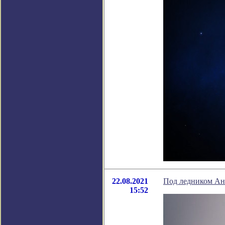
22.08.2021
Под ледником Ан
15:52