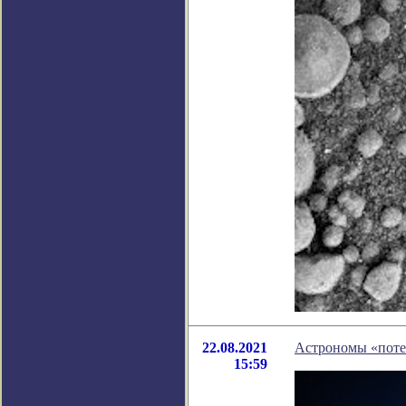
22.08.2021
Астрономы «поте
15:59