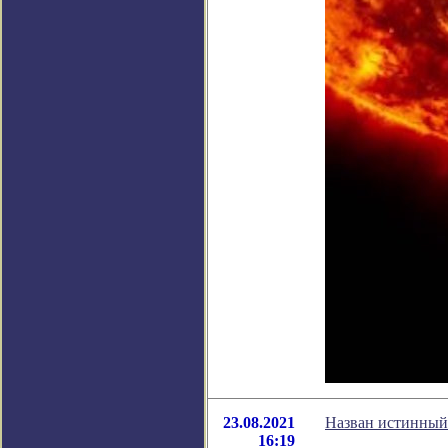
23.08.2021
Назван истинный
16:19