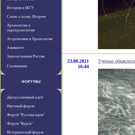
История в МГУ
Слово о полку Игореве
Хронология и
парахронология
Астрономия и Хронология
Альмагест
Запечатленная Россия
23.08.2021
Ученые объяснил
Сталиниана
16:44
ФОРУМЫ
Дискуссионный клуб
Научный форум
Форум "Русская идея"
Форум "Курск"
Исторический форум