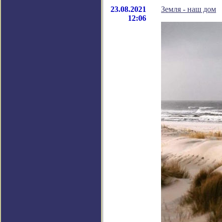
23.08.2021
Земля - наш дом
12:06