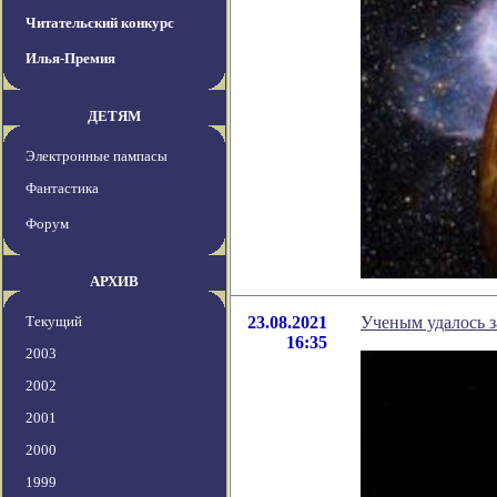
Читательский конкурс
Илья-Премия
ДЕТЯМ
Электронные пампасы
Фантастика
Форум
АРХИВ
Текущий
23.08.2021
Ученым удалось з
16:35
2003
2002
2001
2000
1999