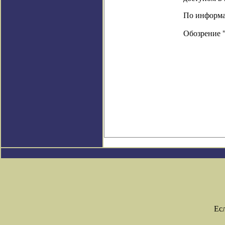
По информац
Обозрение 
Ес