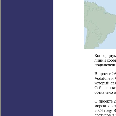
Консорциум
линий сооб
подключений
В проект 2A
Vodafone и
который св
Сейшельские
объявлено о
О проекте 2
морских раз
2024 году. 
доступом в 