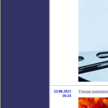
23.08.2021
Ученые разрешили
16:24