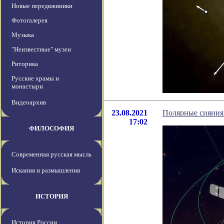
Новые передвжиники
Фотогалерея
Музыка
"Неизвестные" музеи
Риторика
Русские храмы и
монастыри
Видеоархив
23.08.2021
Полярные сияния
17:02
ФИЛОСОФИЯ
Современная русская мысль
Искания и размышления
ИСТОРИЯ
История России