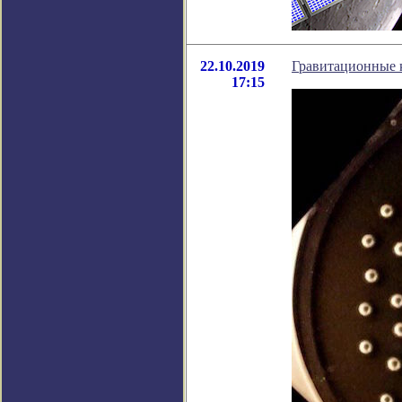
22.10.2019
Гравитационные к
17:15