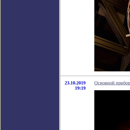
23.10.2019
Основной прибор
19:19