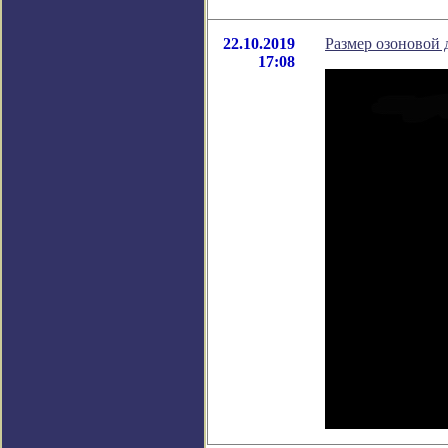
22.10.2019
Размер озоновой
17:08