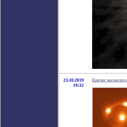
23.10.2019
Кризис космологи
19:32