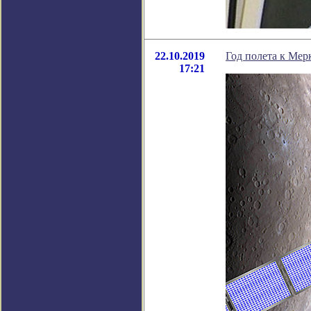
22.10.2019
Год полета к Ме
17:21