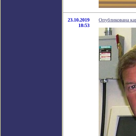
23.10.2019
Опубликована кар
18:53