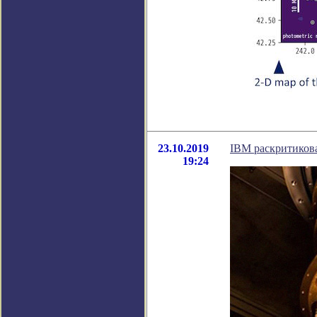
23.10.2019
IBM раскритикова
19:24