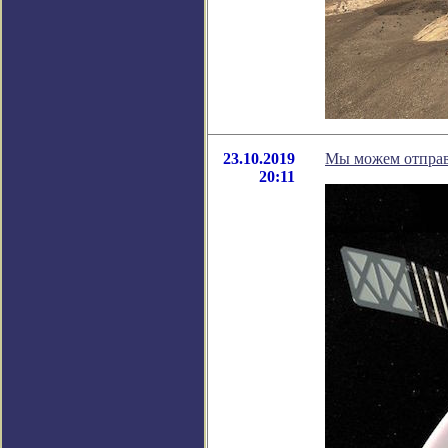
23.10.2019
Мы можем отправ
20:11