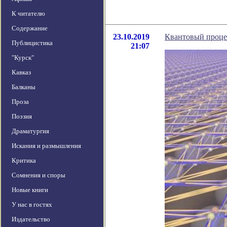
К читателю
Содержание
23.10.2019
Квантовый процес
Публицистика
21:07
"Курск"
Кавказ
Балканы
Проза
Поэзия
Драматургия
Искания и размышления
Критика
Сомнения и споры
Новые книги
У нас в гостях
Издательство