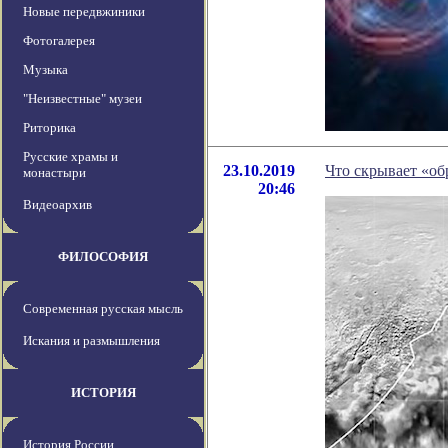
Новые передвжиники
Фотогалерея
Музыка
"Неизвестные" музеи
Риторика
Русские храмы и
23.10.2019
Что скрывает «об
монастыри
20:46
Видеоархив
ФИЛОСОФИЯ
Современная русская мысль
Искания и размышления
ИСТОРИЯ
История России