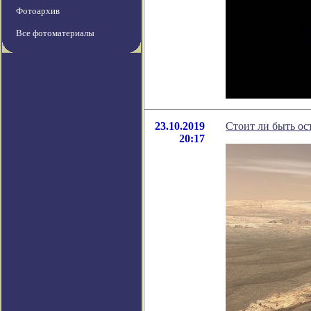
Фотоархив
Все фотоматериалы
23.10.2019
Стоит ли быть ос
20:17