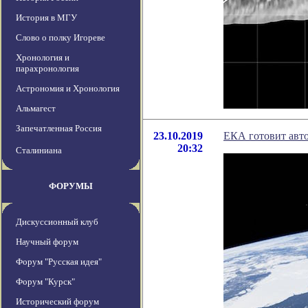
История в МГУ
Слово о полку Игореве
Хронология и
парахронология
Астрономия и Хронология
Альмагест
Запечатленная Россия
23.10.2019
ЕКА готовит авт
20:32
Сталиниана
ФОРУМЫ
Дискуссионный клуб
Научный форум
Форум "Русская идея"
Форум "Курск"
Исторический форум