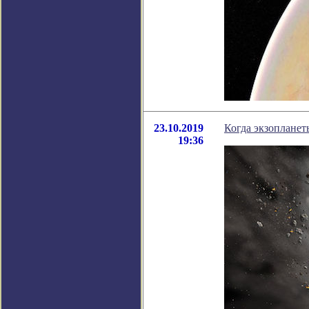
23.10.2019
Когда экзопланет
19:36