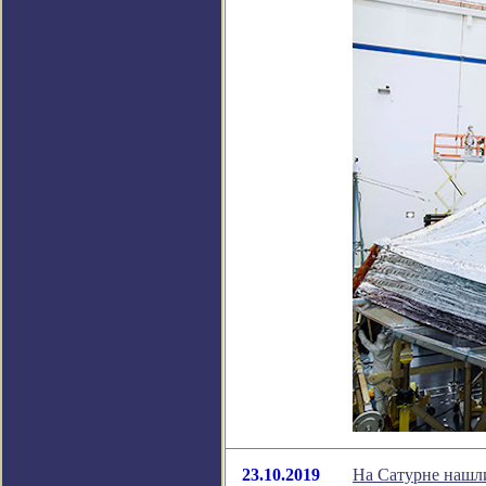
23.10.2019
На Сатурне нашл