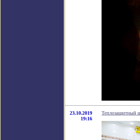
23.10.2019
Теплозащитный щ
19:16