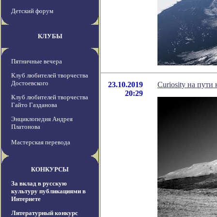
Детский форум
КЛУБЫ
Пятничные вечера
Клуб любителей творчества
Достоевского
23.10.2019
Curiosity на пут
20:29
Клуб любителей творчества
Гайто Газданова
Энциклопедия Андрея
Платонова
Мастерская перевода
КОНКУРСЫ
За вклад в русскую
культуру публикациями в
Интернете
Литературный конкурс