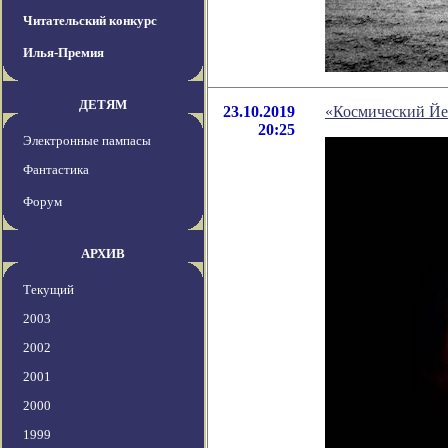
Читательский конкурс
Илья-Премия
ДЕТЯМ
23.10.2019
«Космический Йе
20:25
Электронные пампасы
Фантастика
Форум
АРХИВ
Текущий
2003
2002
2001
2000
1999