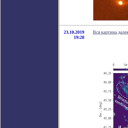
23.10.2019
Вся картина дале
19:28