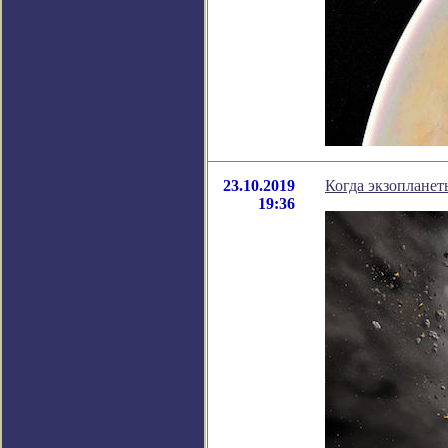
23.10.2019
Когда экзопланет
19:36