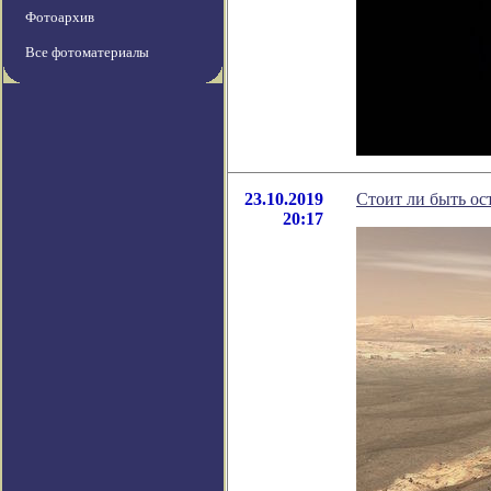
Фотоархив
Все фотоматериалы
23.10.2019
Стоит ли быть ос
20:17