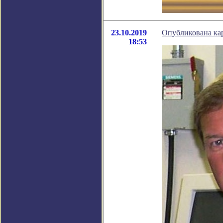
23.10.2019
Опубликована кар
18:53