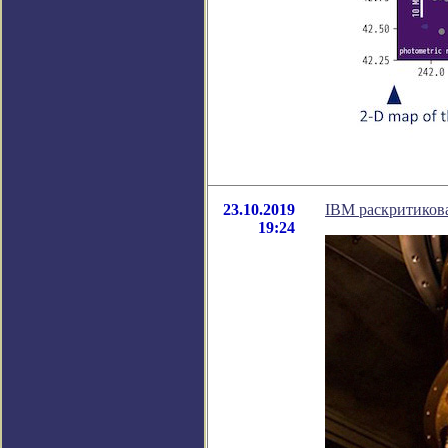
23.10.2019
IBM раскритикова
19:24