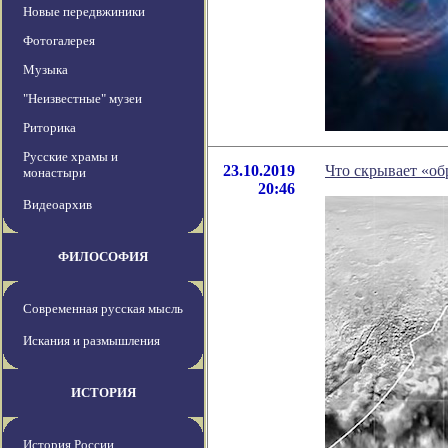
Новые передвжиники
Фотогалерея
Музыка
"Неизвестные" музеи
Риторика
Русские храмы и
23.10.2019
Что скрывает «об
монастыри
20:46
Видеоархив
ФИЛОСОФИЯ
Современная русская мысль
Искания и размышления
ИСТОРИЯ
История России