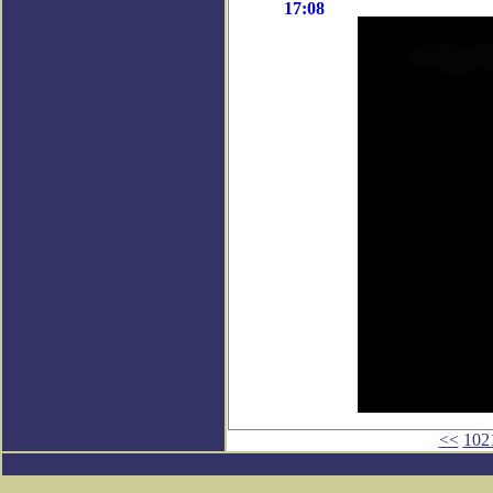
17:08
<<
102