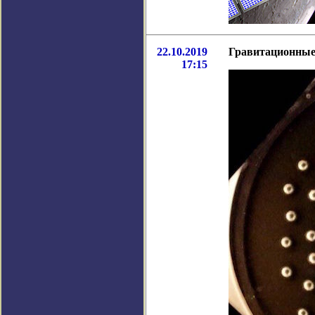
22.10.2019
Гравитационные 
17:15