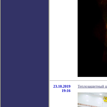
23.10.2019
Теплозащитный щ
19:16