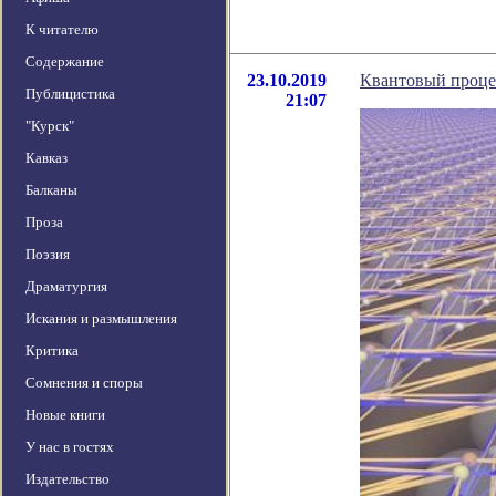
К читателю
Содержание
23.10.2019
Квантовый процес
Публицистика
21:07
"Курск"
Кавказ
Балканы
Проза
Поэзия
Драматургия
Искания и размышления
Критика
Сомнения и споры
Новые книги
У нас в гостях
Издательство