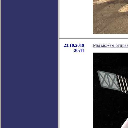
23.10.2019
Мы можем отправ
20:11