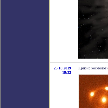
23.10.2019
Кризис космологи
19:32