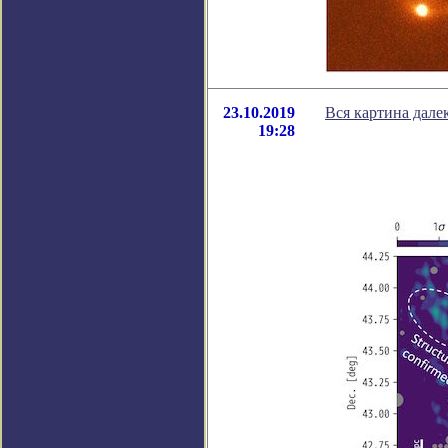
23.10.2019
Вся картина дале
19:28