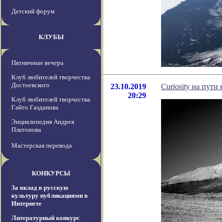
Детский форум
КЛУБЫ
Пятничные вечера
Клуб любителей творчества
Достоевского
23.10.2019
Curiosity на пут
20:29
Клуб любителей творчества
Гайто Газданова
Энциклопедия Андрея
Платонова
Мастерская перевода
КОНКУРСЫ
За вклад в русскую
культуру публикациями в
Интернете
Литературный конкурс