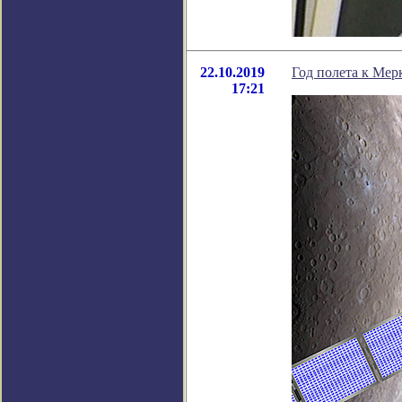
22.10.2019
Год полета к Ме
17:21