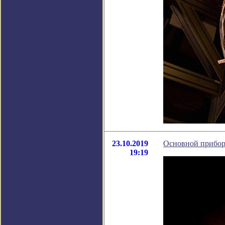
23.10.2019
Основной прибор
19:19