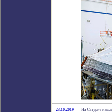
23.10.2019
На Сатурне нашл