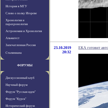
История в МГУ
Слово о полку Игореве
Хронология и
парахронология
Астрономия и Хронология
Альмагест
Запечатленная Россия
23.10.2019
ЕКА готовит авт
20:32
Сталиниана
ФОРУМЫ
Дискуссионный клуб
Научный форум
Форум "Русская идея"
Форум "Курск"
Исторический форум