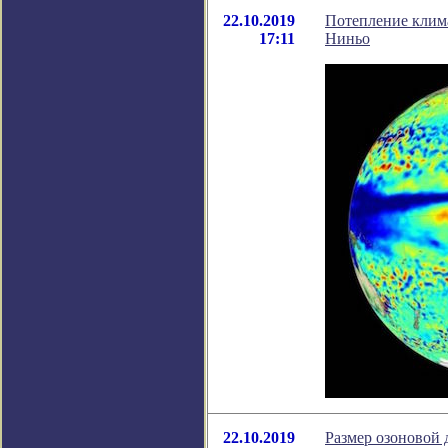
22.10.2019
Потепление клима
17:11
Ниньо
22.10.2019
Размер озоновой