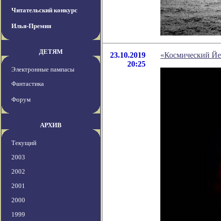
Читательский конкурс
Илья-Премия
ДЕТЯМ
23.10.2019
«Космический Йе
20:25
Электронные пампасы
Фантастика
Форум
АРХИВ
Текущий
2003
2002
2001
2000
1999