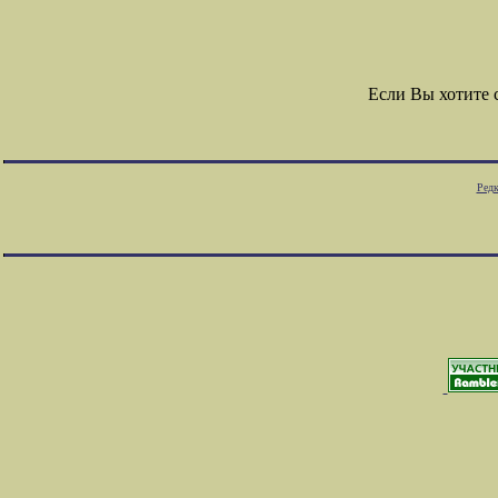
Если Вы хотите
Редк