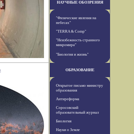
НАУЧНЫЕ ОБОЗРЕНИЯ
"Физические явления на
небесах"
"TERRA & Comp"
"Неизбежность странного
микромира"
"Биология и жизнь"
»
ОБРАЗОВАНИЕ
Открытое письмо министру
образования
Антиреформа
Соросовский
образовательный журнал
Биология
Науки о Земле