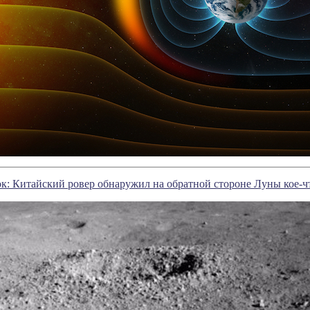
к: Китайский ровер обнаружил на обратной стороне Луны кое-ч