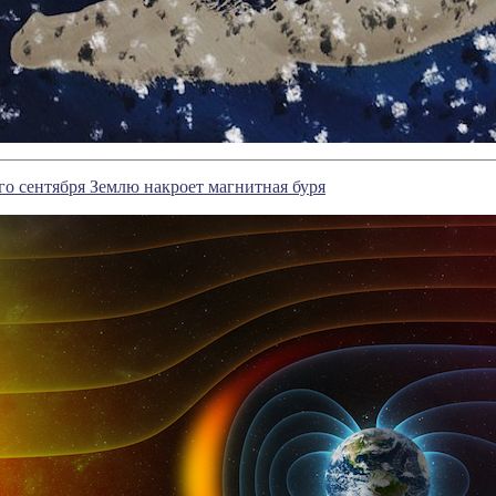
го сентября Землю накроет магнитная буря