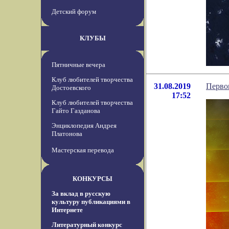
Детский форум
КЛУБЫ
Пятничные вечера
Клуб любителей творчества
31.08.2019
Перво
Достоевского
17:52
Клуб любителей творчества
Гайто Газданова
Энциклопедия Андрея
Платонова
Мастерская перевода
КОНКУРСЫ
За вклад в русскую
культуру публикациями в
Интернете
Литературный конкурс