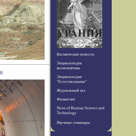
Космические новости
Энциклопедия
космонавтика
ни
Энциклопедия
"Естествознание"
Журнальный зал
Физматлит
News of Russian Science and
Technology
Научные семинары