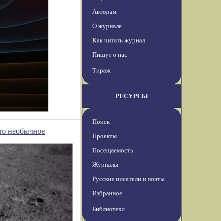
Авторам
О журнале
Как читать журнал
Пишут о нас
Тираж
РЕСУРСЫ
Поиск
то необычное
Проекты
Посещаемость
Журналы
Русские писатели и поэты
Избранное
Библиотеки