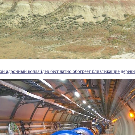
ой адронный коллайдер бесплатно обогреет близлежащие дерев