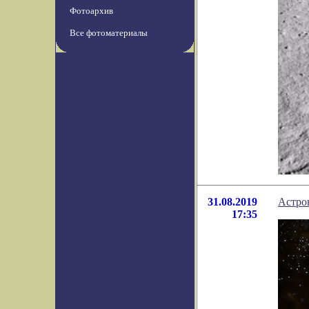
Фотоархив
Все фотоматериалы
31.08.2019
Астро
17:35