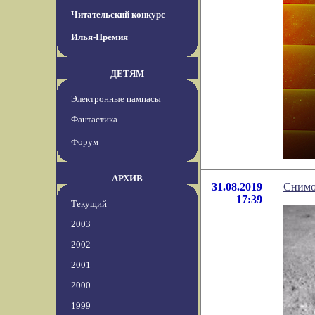
Читательский конкурс
Илья-Премия
ДЕТЯМ
Электронные пампасы
Фантастика
Форум
АРХИВ
31.08.2019
Снимо
17:39
Текущий
2003
2002
2001
2000
1999