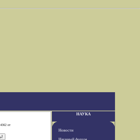
НАУКА
-4362 от
Новости
Научный форум