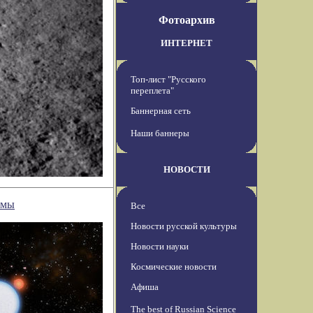
Фотоархив
ИНТЕРНЕТ
Топ-лист "Русского
переплета"
Баннерная сеть
Наши баннеры
НОВОСТИ
емы
Все
Новости русской культуры
Новости науки
Космические новости
Афиша
The best of Russian Science