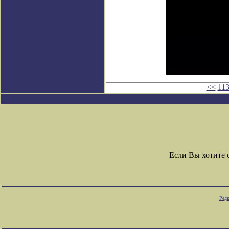
<<
11
Если Вы хотите
Редк