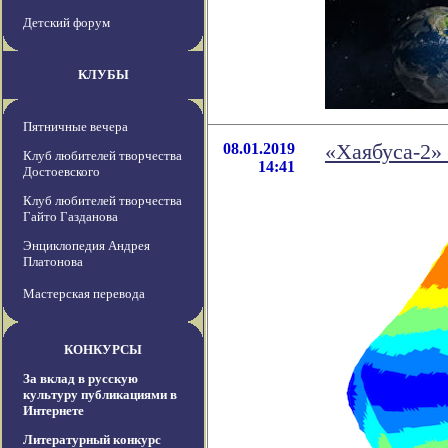
Детский форум
КЛУБЫ
Пятничные вечера
08.01.2019
«Хаябуса-2»
Клуб любителей творчества
14:41
Достоевского
Клуб любителей творчества
Гайто Газданова
Энциклопедия Андрея
Платонова
Мастерская перевода
КОНКУРСЫ
За вклад в русскую
культуру публикациями в
Интернете
Литературный конкурс