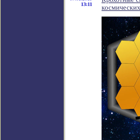
13:11
космических