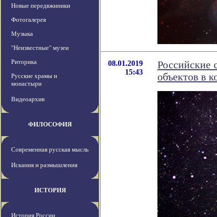
Новые передвжиники
Фотогалерея
Музыка
"Неизвестные" музеи
Риторика
08.01.2019
Российские 
15:43
объектов в к
Русские храмы и
монастыри
Видеоархив
ФИЛОСОФИЯ
Современная русская мысль
Искания и размышления
ИСТОРИЯ
История России