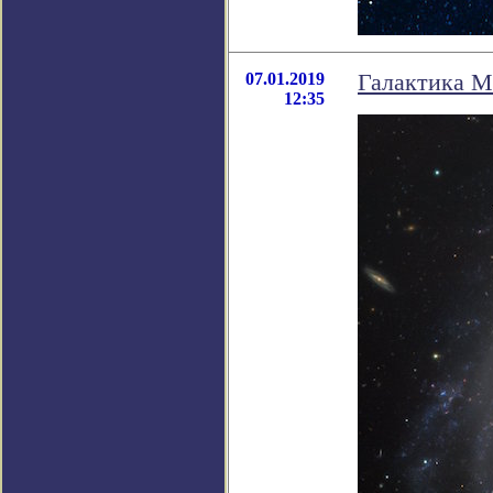
07.01.2019
Галактика Me
12:35