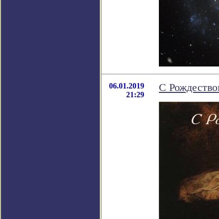
06.01.2019
С Рождество
21:29