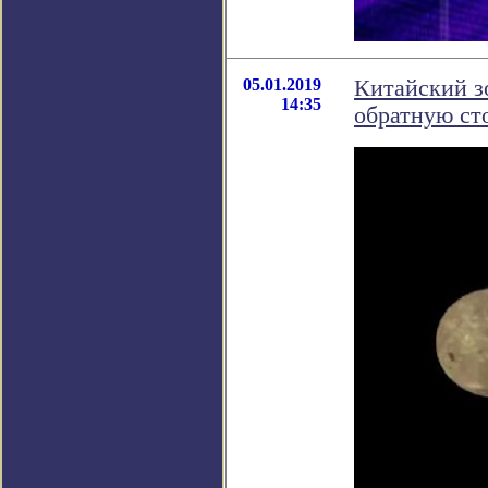
05.01.2019
Китайский з
14:35
обратную ст