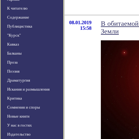
К читателю
Содержание
08.01.2019
В обитаемой
Публицистика
15:58
Земли
"Курск"
Кавказ
Балканы
Проза
Поэзия
Драматургия
Искания и размышления
Критика
Сомнения и споры
Новые книги
У нас в гостях
Издательство