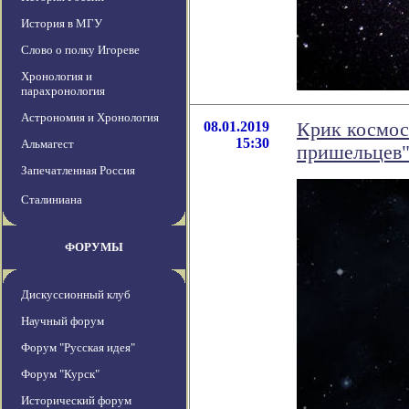
История в МГУ
Слово о полку Игореве
Хронология и
парахронология
Астрономия и Хронология
08.01.2019
Крик космос
15:30
Альмагест
пришельцев
Запечатленная Россия
Сталиниана
ФОРУМЫ
Дискуссионный клуб
Научный форум
Форум "Русская идея"
Форум "Курск"
Исторический форум