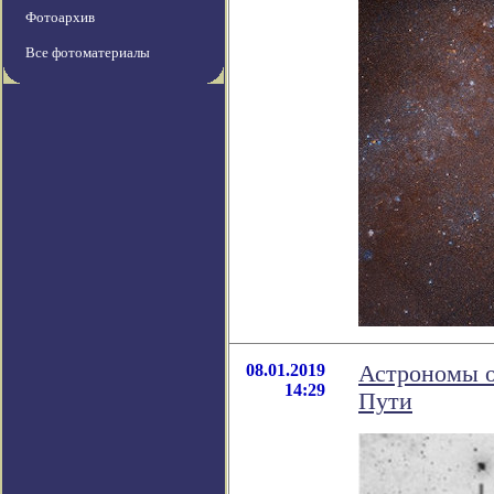
Фотоархив
Все фотоматериалы
08.01.2019
Астрономы о
14:29
Пути