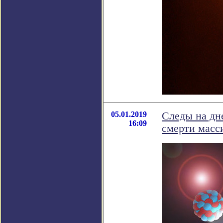
05.01.2019
Следы на дн
16:09
смерти масс