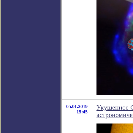
05.01.2019
Укушенное 
15:45
астрономиче