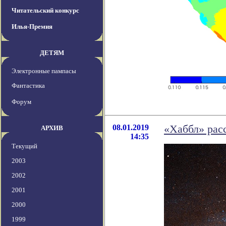
Читательский конкурс
Илья-Премия
ДЕТЯМ
Электронные пампасы
Фантастика
Форум
08.01.2019
«Хаббл» рас
АРХИВ
14:35
Текущий
2003
2002
2001
2000
1999