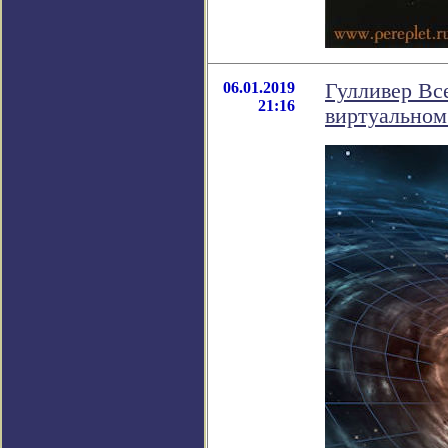
06.01.2019
Гулливер Вс
21:16
виртуальном