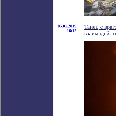
05.01.2019
Танец с вра
16:12
взаимодейств