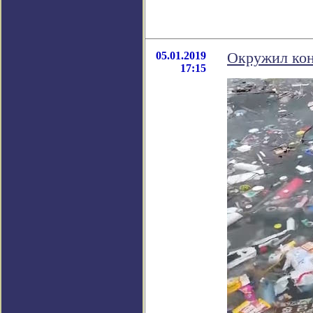
05.01.2019
Окружил кон
17:15