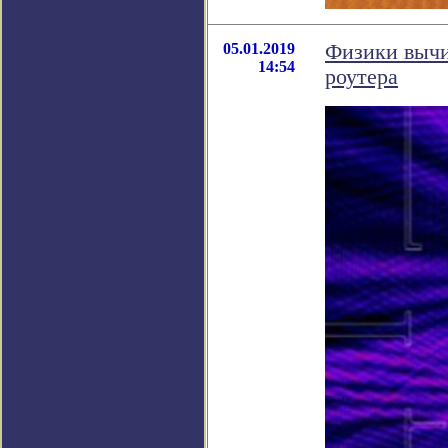
05.01.2019
Физики вычи
14:54
роутера