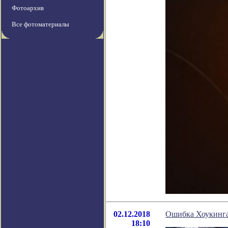
Фотоархив
Все фотоматериалы
02.12.2018
Ошибка Хоукинга
18:10