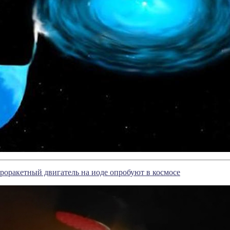
роракетный двигатель на иоде опробуют в космосе