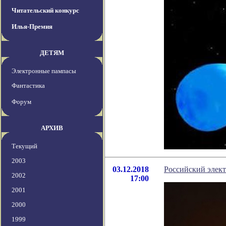
Читательский конкурс
Илья-Премия
ДЕТЯМ
Электронные пампасы
Фантастика
Форум
АРХИВ
Текущий
2003
03.12.2018
Российский элект
2002
17:00
2001
2000
1999