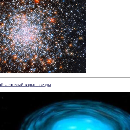
объяснимый взрыв звезды