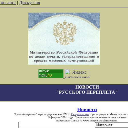
Топ-лист
|
Дискуссия
НОВОСТИ
"РУССКОГО ПЕРЕПЛЕТА"
Новости
"Русский переплет" зарегистрирован как СМИ.
Свидетельство
о регистрации в Министерстве п
5 февраля 2001 года. При полном или частичном использовании
материалов ссылка на www.pereplet.ru обязательна.