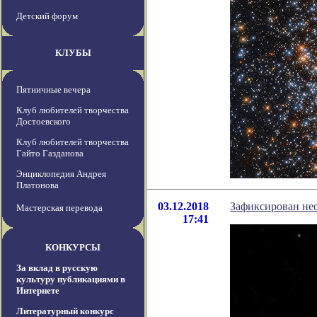
Детский форум
КЛУБЫ
Пятничные вечера
Клуб любителей творчества
Достоевского
Клуб любителей творчества
Гайто Газданова
Энциклопедия Андрея
Платонова
03.12.2018
Зафиксирован не
Мастерская перевода
17:41
КОНКУРСЫ
За вклад в русскую
культуру публикациями в
Интернете
Литературный конкурс