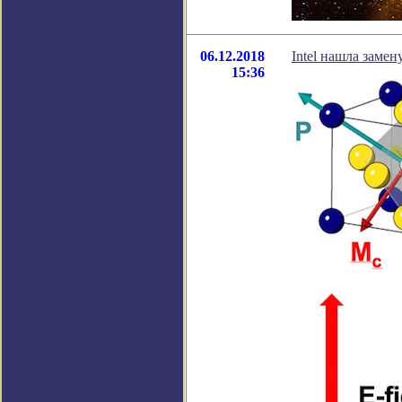
06.12.2018
Intel нашла заме
15:36