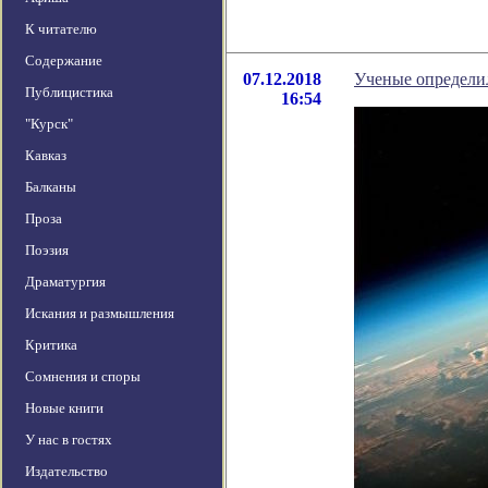
К читателю
Содержание
07.12.2018
Ученые определи
Публицистика
16:54
"Курск"
Кавказ
Балканы
Проза
Поэзия
Драматургия
Искания и размышления
Критика
Сомнения и споры
Новые книги
У нас в гостях
Издательство