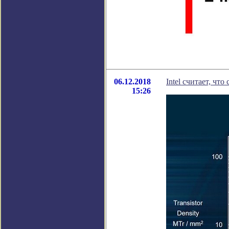
06.12.2018
Intel считает, чт
15:26