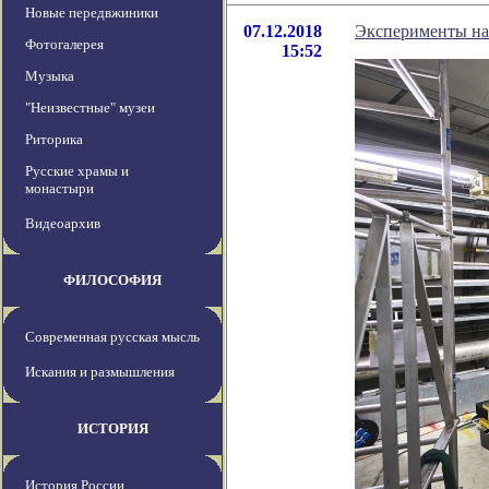
Новые передвжиники
07.12.2018
Эксперименты на 
Фотогалерея
15:52
Музыка
"Неизвестные" музеи
Риторика
Русские храмы и
монастыри
Видеоархив
ФИЛОСОФИЯ
Современная русская мысль
Искания и размышления
ИСТОРИЯ
История России