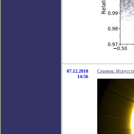
07.12.2018
Снимок: Искусст
14:56