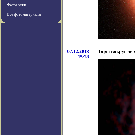
Фотоархив
Все фотоматериалы
07.12.2018
Торы вокруг чер
15:28