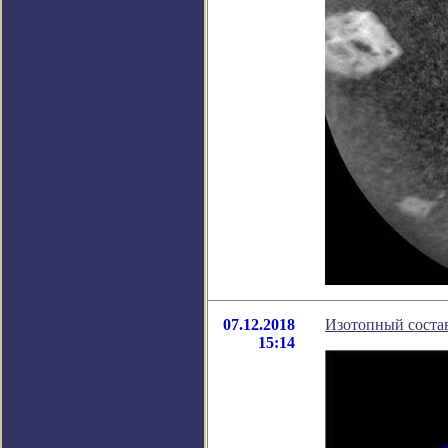
07.12.2018
Изотопный состав
15:14