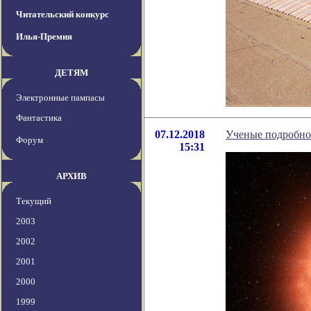
Читательский конкурс
Илья-Премия
ДЕТЯМ
Электронные пампасы
Фантастика
07.12.2018
Ученые подробно 
Форум
15:31
АРХИВ
Текущий
2003
2002
2001
2000
1999