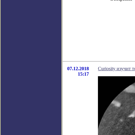
07.12.2018
Curiosity изучит 
15:17