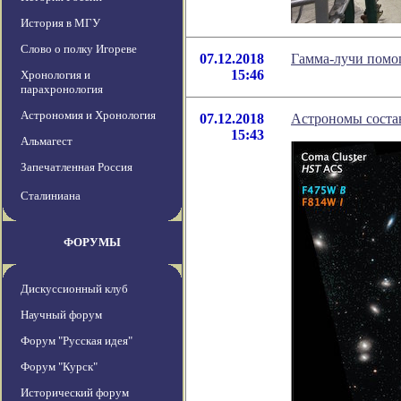
История в МГУ
Слово о полку Игореве
07.12.2018
Гамма-лучи помо
15:46
Хронология и
парахронология
Астрономия и Хронология
07.12.2018
Астрономы состав
15:43
Альмагест
Запечатленная Россия
Сталиниана
ФОРУМЫ
Дискуссионный клуб
Научный форум
Форум "Русская идея"
Форум "Курск"
Исторический форум