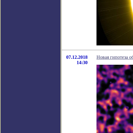
07.12.2018
Новая гипотеза о
14:30