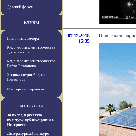
Детский форум
КЛУБЫ
07.12.2018
Новые калифорни
Пятничные вечера
15:35
Клуб любителей творчества
Достоевского
Клуб любителей творчества
Гайто Газданова
Энциклопедия Андрея
Платонова
Мастерская перевода
КОНКУРСЫ
За вклад в русскую
культуру публикациями в
Интернете
Литературный конкурс