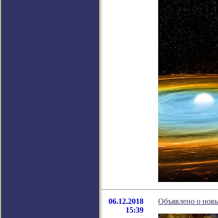
06.12.2018
Объявлено о нов
15:39