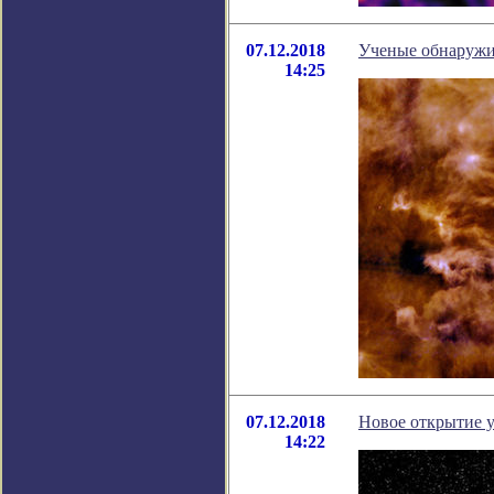
07.12.2018
Ученые обнаружи
14:25
07.12.2018
Новое открытие 
14:22