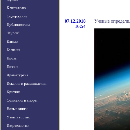
К читателю
Содержание
07.12.2018
Ученые определи
Публицистика
16:54
"Курск"
Кавказ
Балканы
Проза
Поэзия
Драматургия
Искания и размышления
Критика
Сомнения и споры
Новые книги
У нас в гостях
Издательство