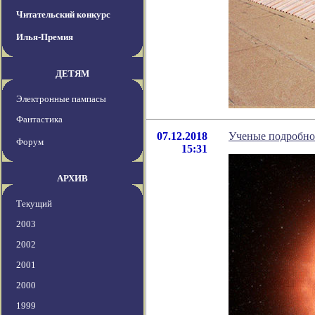
Читательский конкурс
Илья-Премия
ДЕТЯМ
Электронные пампасы
Фантастика
07.12.2018
Ученые подробно 
Форум
15:31
АРХИВ
Текущий
2003
2002
2001
2000
1999