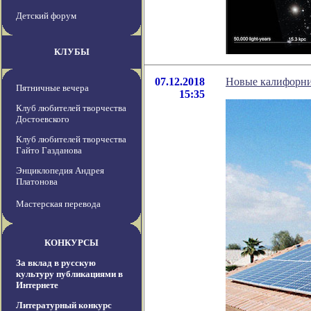
Детский форум
КЛУБЫ
07.12.2018
Новые калифорни
Пятничные вечера
15:35
Клуб любителей творчества
Достоевского
Клуб любителей творчества
Гайто Газданова
Энциклопедия Андрея
Платонова
Мастерская перевода
КОНКУРСЫ
За вклад в русскую
культуру публикациями в
Интернете
Литературный конкурс