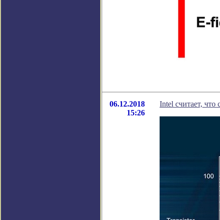
06.12.2018
Intel считает, чт
15:26