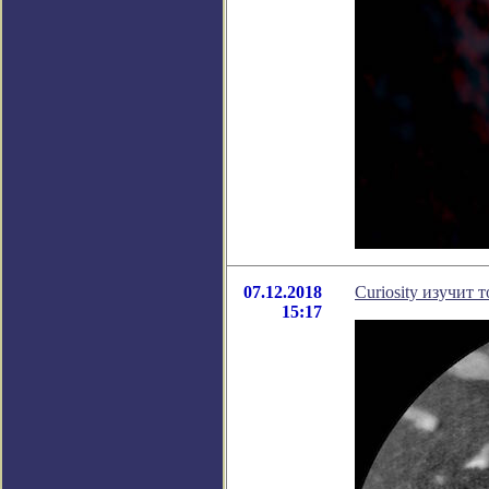
07.12.2018
Curiosity изучит 
15:17