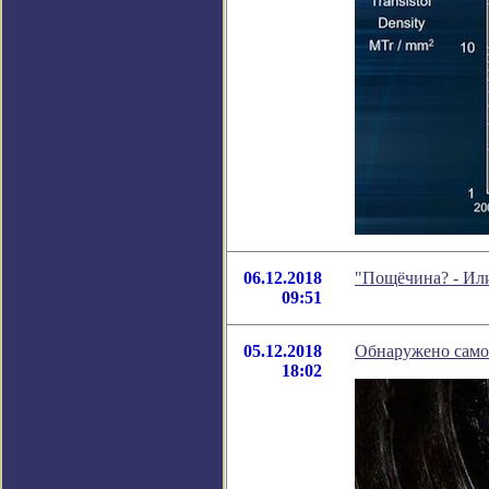
06.12.2018
"Пощёчина? - Или
09:51
05.12.2018
Обнаружено само
18:02