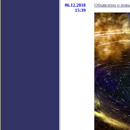
06.12.2018
Объявлено о нов
15:39