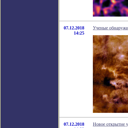
07.12.2018
Ученые обнаружи
14:25
07.12.2018
Новое открытие 