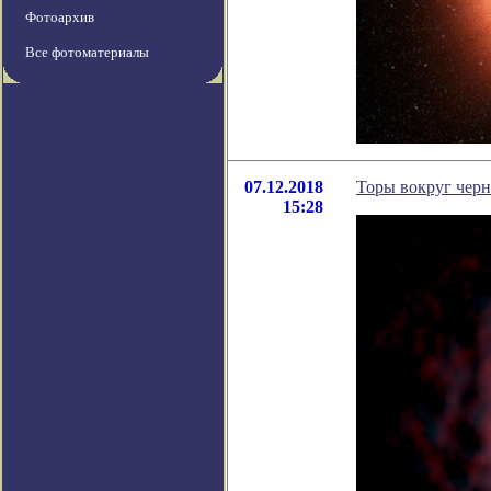
Фотоархив
Все фотоматериалы
07.12.2018
Торы вокруг черн
15:28