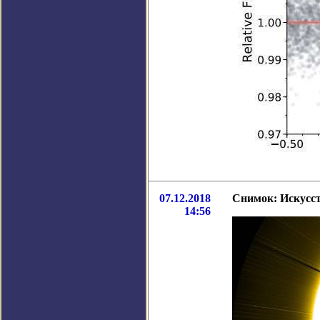
07.12.2018
Снимок: Искусс
14:56