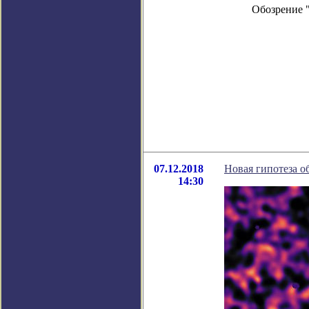
Обозрение 
07.12.2018
Новая гипотеза о
14:30