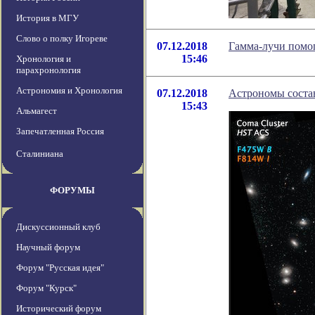
История в МГУ
Слово о полку Игореве
07.12.2018
Гамма-лучи помо
15:46
Хронология и
парахронология
Астрономия и Хронология
07.12.2018
Астрономы состав
15:43
Альмагест
Запечатленная Россия
Сталиниана
ФОРУМЫ
Дискуссионный клуб
Научный форум
Форум "Русская идея"
Форум "Курск"
Исторический форум