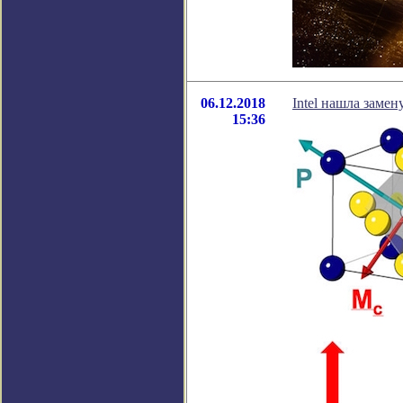
06.12.2018
Intel нашла заме
15:36