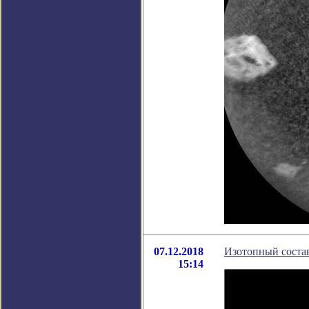
07.12.2018
Изотопный состав
15:14