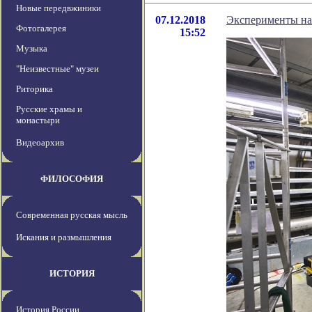
Новые передвжиники
07.12.2018
Эксперименты на 
Фотогалерея
15:52
Музыка
"Неизвестные" музеи
Риторика
Русские храмы и
монастыри
Видеоархив
ФИЛОСОФИЯ
Современная русская мысль
Искания и размышления
ИСТОРИЯ
История России