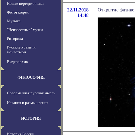
Новые передвжиники
22.11.2018
Открытие физиков
Фотогалерея
14:48
Музыка
"Неизвестные" музеи
Риторика
Русские храмы и
монастыри
Видеоархив
ФИЛОСОФИЯ
Современная русская мысль
Искания и размышления
ИСТОРИЯ
История России