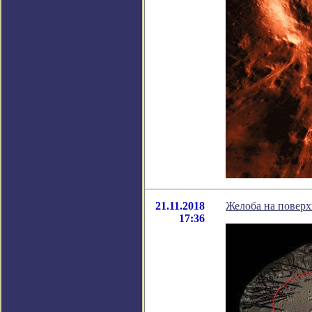
21.11.2018
Желоба на повер
17:36