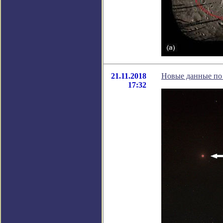
21.11.2018
Новые данные по 
17:32