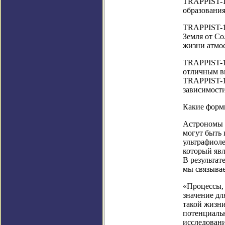
TRAPPIST-1 
образования
TRAPPIST-1 
Земля от Со
жизни атмо
TRAPPIST-1 
отличным в
TRAPPIST-1 
зависимости
Какие форм
Астрономы с
могут быть 
ультрафиоле
который явл
В результат
мы связывае
«Процессы,
значение дл
такой жизни
потенциальн
исследован