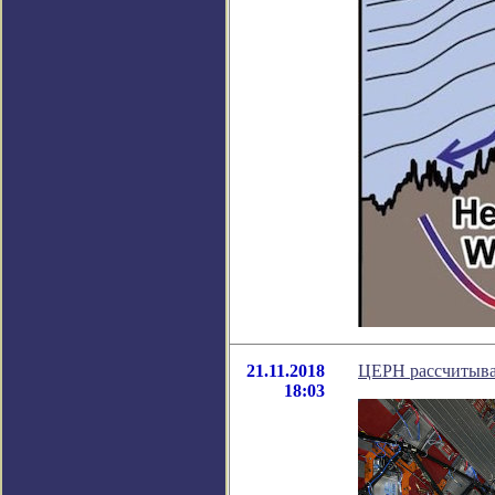
21.11.2018
ЦЕРН рассчитыва
18:03