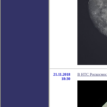
21.11.2018
В НТС Роскосмоса
18:30