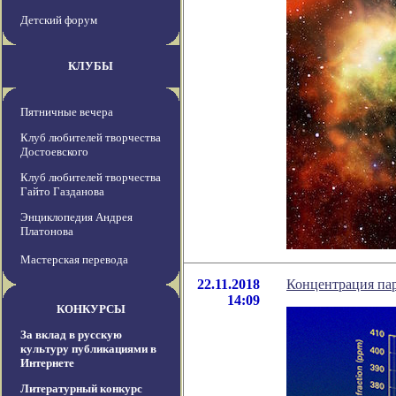
Детский форум
КЛУБЫ
Пятничные вечера
Клуб любителей творчества
Достоевского
Клуб любителей творчества
Гайто Газданова
Энциклопедия Андрея
Платонова
Мастерская перевода
22.11.2018
Концентрация пар
14:09
КОНКУРСЫ
За вклад в русскую
культуру публикациями в
Интернете
Литературный конкурс