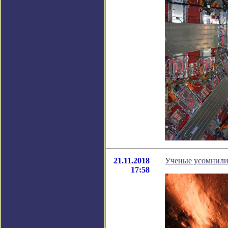
21.11.2018
Ученые усомнилис
17:58