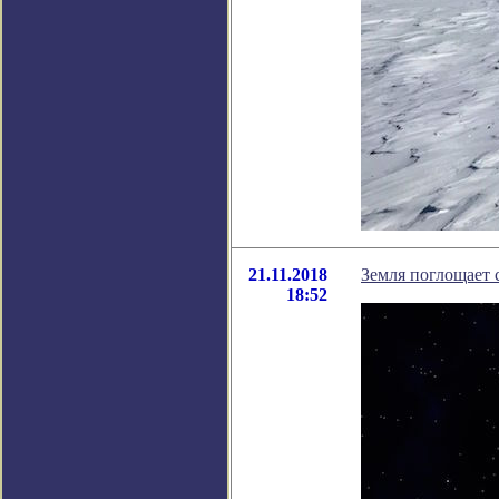
21.11.2018
Земля поглощает 
18:52