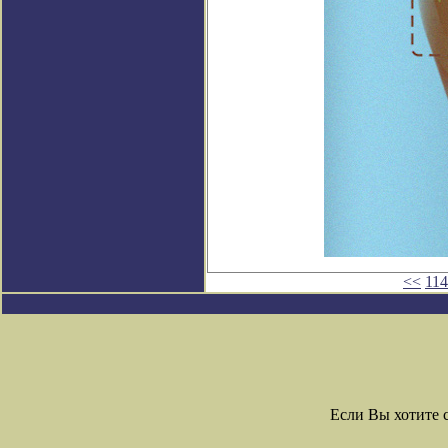
<<
11
Если Вы хотите 