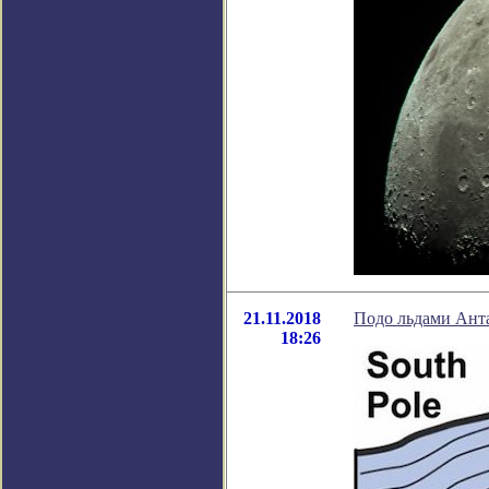
21.11.2018
Подо льдами Ант
18:26