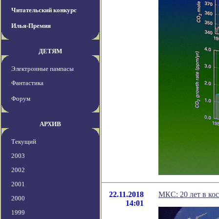
Читательский конкурс
Илья-Премия
ДЕТЯМ
Электронные пампасы
Фантастика
Форум
АРХИВ
Текущий
2003
2002
2001
22.11.2018
МКС: 20 лет в ко
2000
14:01
1999