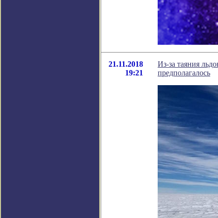
21.11.2018
Из-за таяния льд
19:21
предполагалось