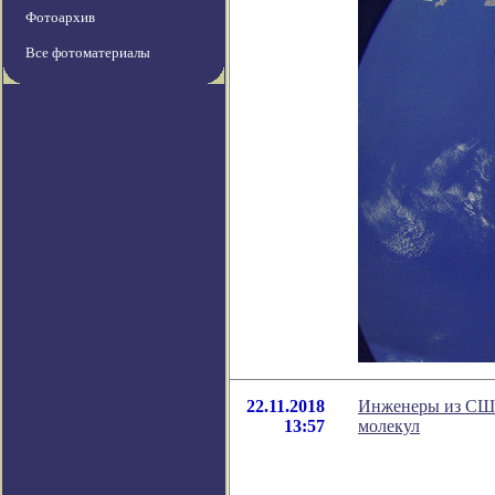
Фотоархив
Все фотоматериалы
22.11.2018
Инженеры из США 
13:57
молекул