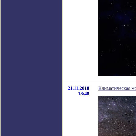
21.11.2018
Климатическая м
18:48