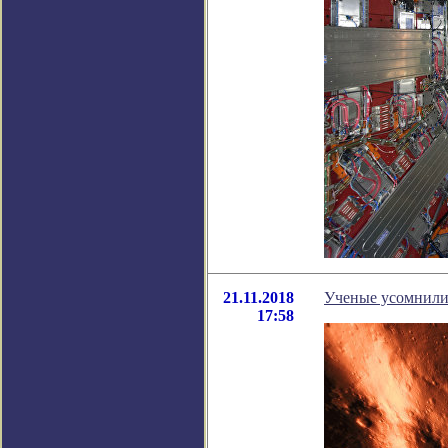
21.11.2018
Ученые усомнилис
17:58