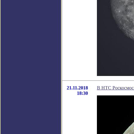
21.11.2018
В НТС Роскосмоса
18:30