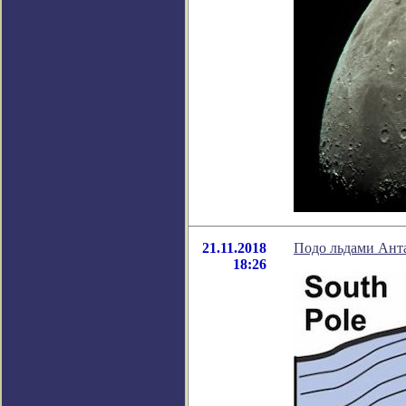
21.11.2018
Подо льдами Ант
18:26