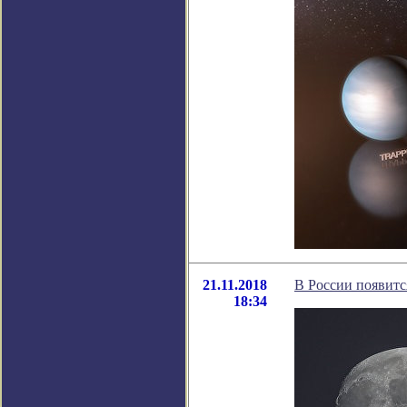
21.11.2018
В России появитс
18:34