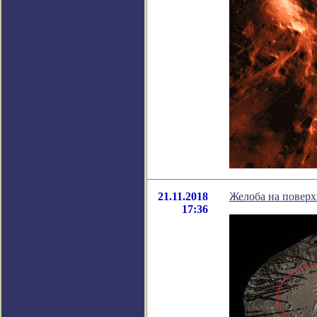
21.11.2018
Желоба на повер
17:36