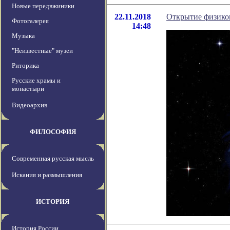
Новые передвжиники
22.11.2018
Открытие физиков
Фотогалерея
14:48
Музыка
"Неизвестные" музеи
Риторика
Русские храмы и
монастыри
Видеоархив
ФИЛОСОФИЯ
Современная русская мысль
Искания и размышления
ИСТОРИЯ
История России