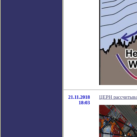
21.11.2018
ЦЕРН рассчитыва
18:03