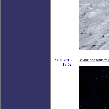
21.11.2018
Земля поглощает 
18:52