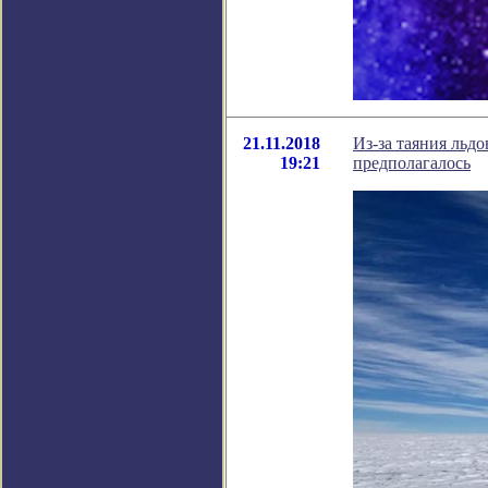
21.11.2018
Из-за таяния льд
19:21
предполагалось