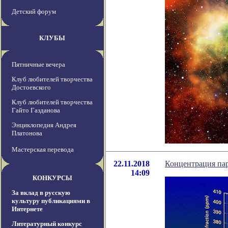
Детский форум
КЛУБЫ
Пятничные вечера
Клуб любителей творчества
Достоевского
Клуб любителей творчества
Гайто Газданова
Энциклопедия Андрея
Платонова
Мастерская перевода
22.11.2018
Концентрация пар
14:09
КОНКУРСЫ
За вклад в русскую
культуру публикациями в
Интернете
Литературный конкурс