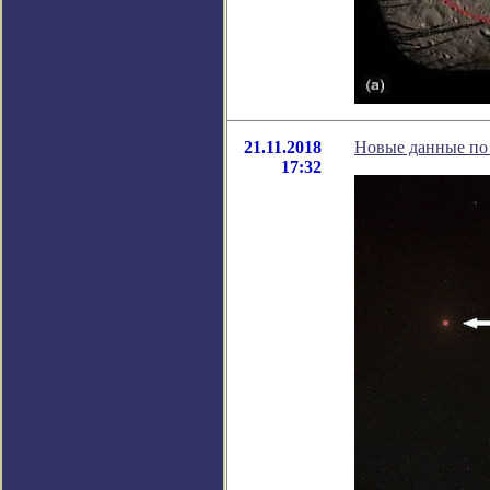
21.11.2018
Новые данные по 
17:32