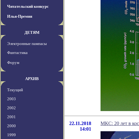
Читательский конкурс
Илья-Премия
ДЕТЯМ
Электронные пампасы
Фантастика
Форум
АРХИВ
Текущий
2003
2002
2001
22.11.2018
МКС: 20 лет в ко
2000
14:01
1999