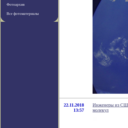
Фотоархив
Все фотоматериалы
22.11.2018
Инженеры из США 
13:57
молекул