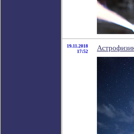
19.11.2018
Астрофизик
17:52