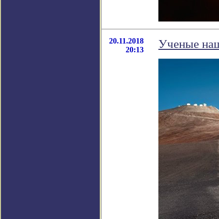
20.11.2018
Ученые наш
20:13