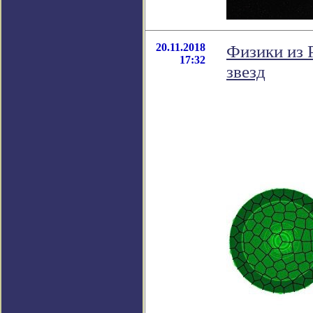
20.11.2018
Физики из 
17:32
звезд