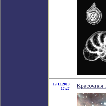
19.11.2018
Красочная 
17:27