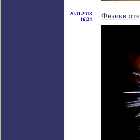
20.11.2018
Физики отк
16:24