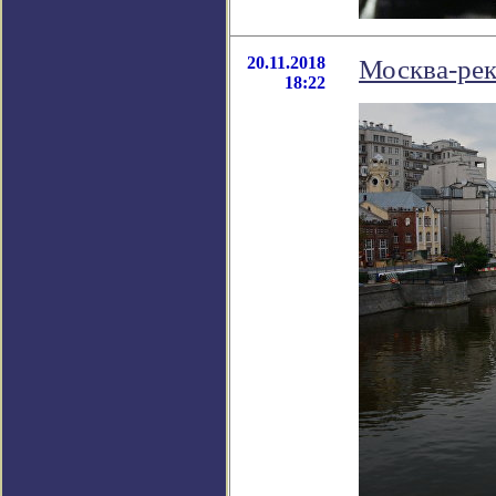
20.11.2018
Москва-рек
18:22