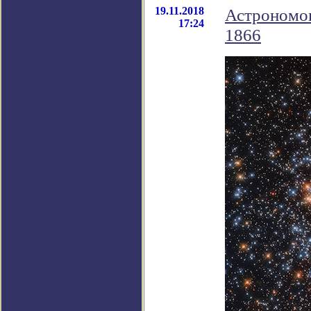
19.11.2018
Астрономов
17:24
1866