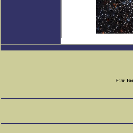
Если Вы