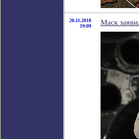
20.11.2018
Маск заявил
19:09