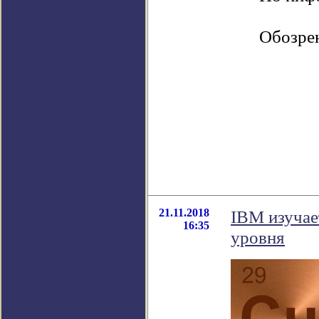
Обозрен
21.11.2018
IBM изучае
16:35
уровня