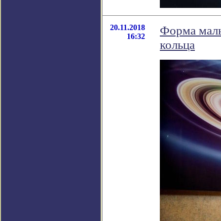
20.11.2018
Форма малы
16:32
кольца