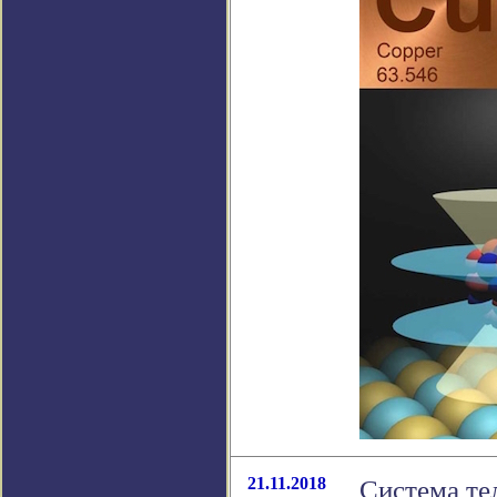
21.11.2018
Система те