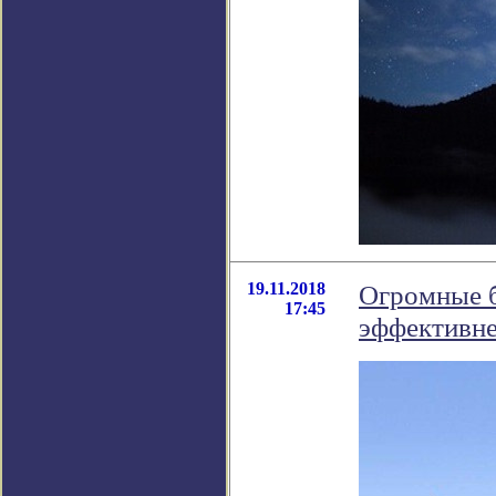
19.11.2018
Огромные б
17:45
эффективне