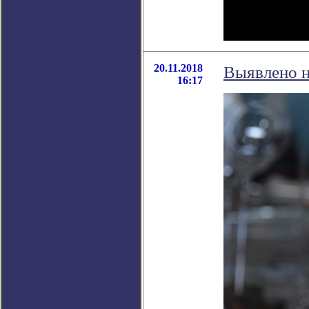
20.11.2018
Выявлено н
16:17