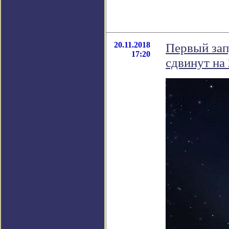
20.11.2018
Первый зап
17:20
сдвинут на 