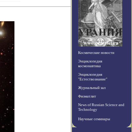
Космические новости
Энциклопедия
космонавтика
Энциклопедия
"Естествознание"
Журнальный зал
Физматлит
News of Russian Science and
Technology
Научные семинары