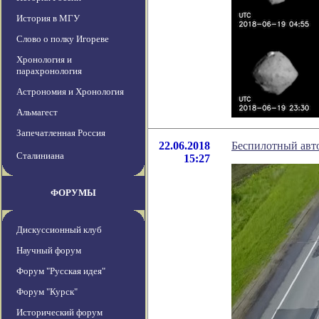
История в МГУ
Слово о полку Игореве
Хронология и
парахронология
Астрономия и Хронология
Альмагест
Запечатленная Россия
22.06.2018
Беспилотный авт
Сталиниана
15:27
ФОРУМЫ
Дискуссионный клуб
Научный форум
Форум "Русская идея"
Форум "Курск"
Исторический форум