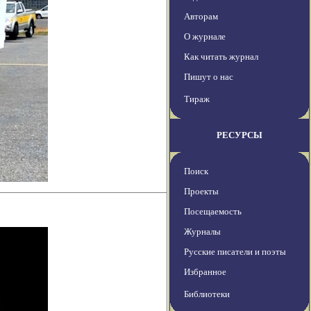
Авторам
О журнале
Как читать журнал
Пишут о нас
Тираж
РЕСУРСЫ
Поиск
Проекты
Посещаемость
Журналы
Русские писатели и поэты
Избранное
Библиотеки