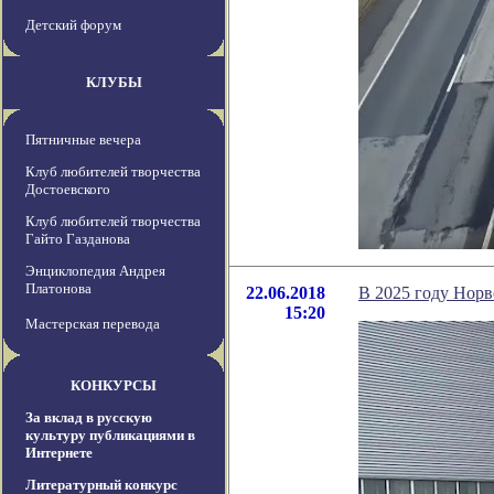
Детский форум
КЛУБЫ
Пятничные вечера
Клуб любителей творчества
Достоевского
Клуб любителей творчества
Гайто Газданова
Энциклопедия Андрея
Платонова
22.06.2018
В 2025 году Норв
15:20
Мастерская перевода
КОНКУРСЫ
За вклад в русскую
культуру публикациями в
Интернете
Литературный конкурс