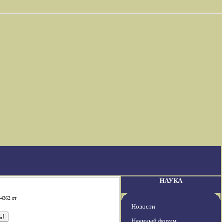
НАУКА
-4362 от
Новости
Научный форум