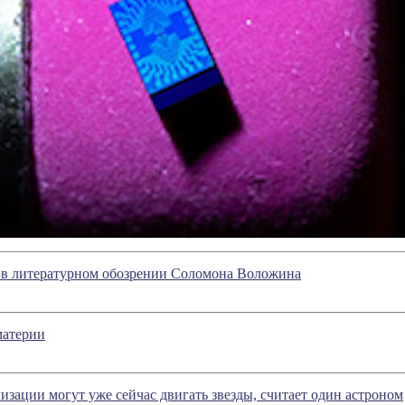
е в литературном обозрении Соломона Воложина
материи
зации могут уже сейчас двигать звезды, считает один астроном