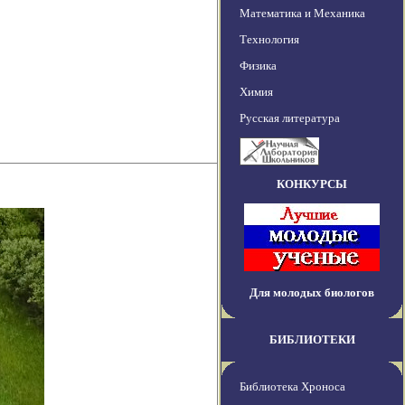
Математика и Механика
Технология
Физика
Химия
Русская литература
КОНКУРСЫ
Для молодых биологов
БИБЛИОТЕКИ
Библиотека Хроноса