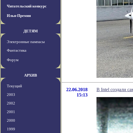
Читательский конкурс
Илья-Премия
ДЕТЯМ
Электронные пампасы
Фантастика
Форум
АРХИВ
Текущий
22.06.2018
В Intel создали 
2003
15:13
2002
2001
2000
1999