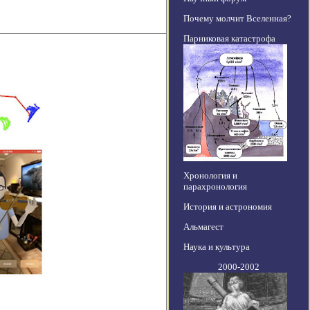
Почему молчит Вселенная?
Парниковая катастрофа
Хронология и
парахронология
История и астрономия
Альмагест
Наука и культура
2000-2002