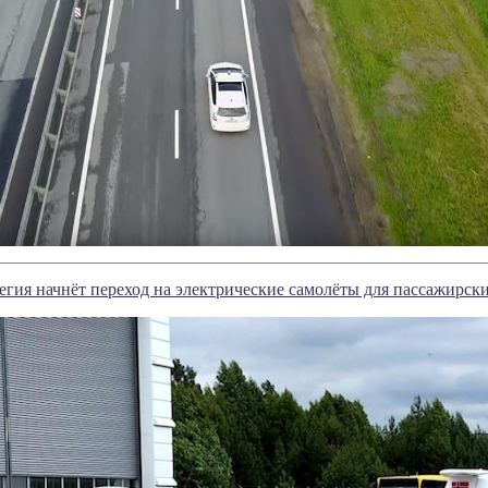
егия начнёт переход на электрические самолёты для пассажирск