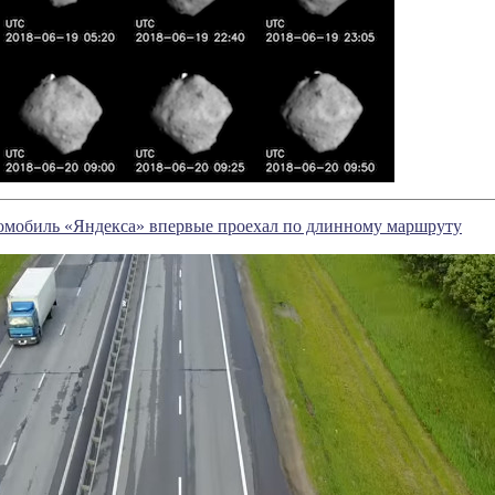
омобиль «Яндекса» впервые проехал по длинному маршруту