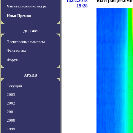
14.02.2018
Быстрая декомпр
15:28
Читательский конкурс
Илья-Премия
ДЕТЯМ
Электронные пампасы
Фантастика
Форум
АРХИВ
Текущий
2003
2002
2001
2000
1999