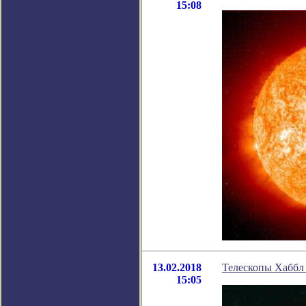
15:08
13.02.2018
Телескопы Хаббл 
15:05