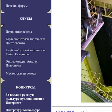
Детский форум
КЛУБЫ
Пятничные вечера
Клуб любителей творчества
Достоевского
Клуб любителей творчества
Гайто Газданова
Энциклопедия Андрея
Платонова
Мастерская перевода
КОНКУРСЫ
За вклад в русскую
культуру публикациями в
Интернете
Литературный конкурс