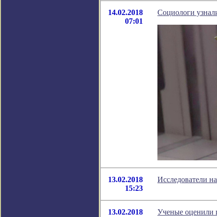
14.02.2018
Социологи узнал
07:01
13.02.2018
Исследователи н
15:23
13.02.2018
Ученые оценили 