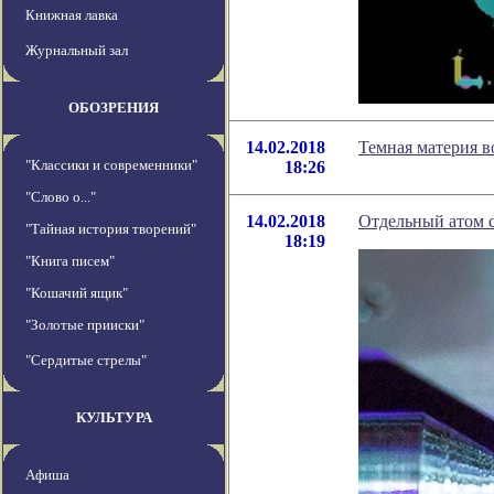
Книжная лавка
Журнальный зал
ОБОЗРЕНИЯ
14.02.2018
Темная материя в
"Классики и современники"
18:26
"Слово о..."
14.02.2018
Отдельный атом 
"Тайная история творений"
18:19
"Книга писем"
"Кошачий ящик"
"Золотые прииски"
"Сердитые стрелы"
КУЛЬТУРА
Афиша