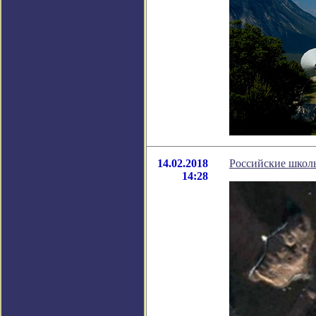
14.02.2018
Российские школ
14:28