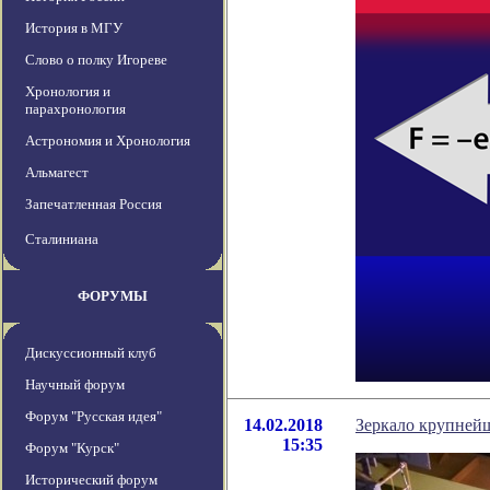
История в МГУ
Слово о полку Игореве
Хронология и
парахронология
Астрономия и Хронология
Альмагест
Запечатленная Россия
Сталиниана
ФОРУМЫ
Дискуссионный клуб
Научный форум
Форум "Русская идея"
14.02.2018
Зеркало крупней
15:35
Форум "Курск"
Исторический форум