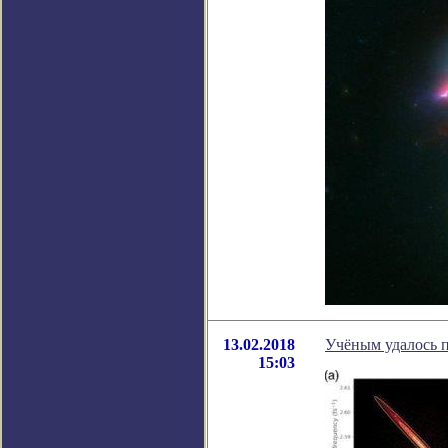
13.02.2018
Учёным удалось п
15:03