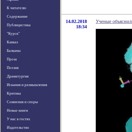
К читателю
Содержание
14.02.2018
Ученые объяснил
Публицистика
18:34
"Курск"
Кавказ
Балканы
Проза
Поэзия
Драматургия
Искания и размышления
Критика
Сомнения и споры
Новые книги
У нас в гостях
Издательство