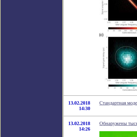
13.02.2018
Стандартная мод
14:30
13.02.2018
Обнаружены тыся
14:26