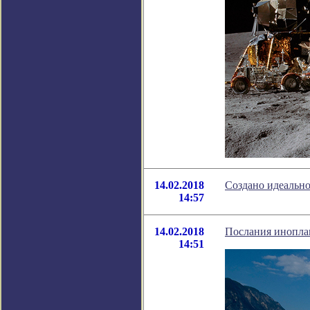
14.02.2018
Создано идеально
14:57
14.02.2018
Послания инопла
14:51