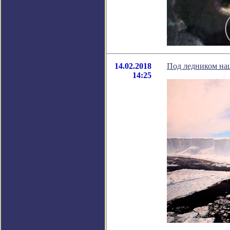
14.02.2018
Под ледником на
14:25